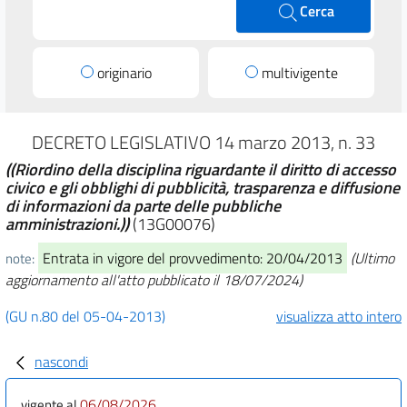
Cerca
originario
multivigente
DECRETO LEGISLATIVO 14 marzo 2013, n. 33
((Riordino della disciplina riguardante il diritto di accesso
civico e gli obblighi di pubblicità, trasparenza e diffusione
di informazioni da parte delle pubbliche
amministrazioni.))
(13G00076)
Entrata in vigore del provvedimento: 20/04/2013
(Ultimo
note:
aggiornamento all'atto pubblicato il 18/07/2024)
(GU n.80 del 05-04-2013)
visualizza atto intero
nascondi
06/08/2026
vigente al