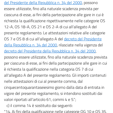
del Presidente della Repubblica n. 34 del 2000
, possono
essere utilizzate, fino alla naturale scadenza prevista per
ciascuna di esse, ai fini della partecipazione alle gare in cui è
richiesta la qualificazione rispettivamente nelle categorie OS
12-A, OS 18-A, OS 21 e OS 2-A di cui all'allegato A del
presente regolamento. Le attestazioni relative alle categorie
OS 7 e OS 8 di cui all'allegato A del
decreto del Presidente
della Repubblica n. 34 del 2000
, rilasciate nella vigenza del
decreto del Presidente della Repubblica n. 34 del 2000
,
possono essere utilizzate, fino alla naturale scadenza prevista
per ciascuna di esse, ai fini della partecipazione alle gare in cui
è richiesta la qualificazione nella categoria OS 7 di cui
all'allegato A del presente regolamento. Gli importi contenuti
nelle attestazioni di cui al presente comma, dal
cinquecentoquarantaseiesimo giorno dalla data di entrata in
vigore del presente regolamento, si intendono sostituiti dai
valori riportati all'articolo 61, commi 4 e 5.";
c) il comma 14 è sostituito dai seguenti:
"14. Ai fini della qualificazione nelle categorie OG 10 e OS 35,