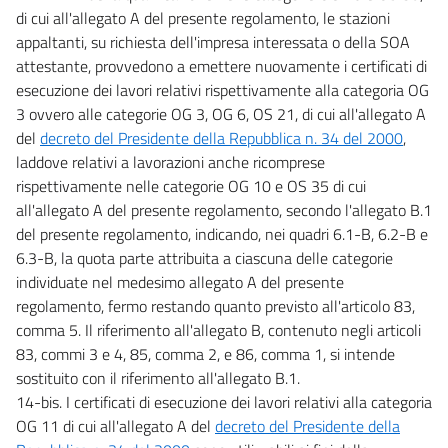
di cui all'allegato A del presente regolamento, le stazioni
appaltanti, su richiesta dell'impresa interessata o della SOA
attestante, provvedono a emettere nuovamente i certificati di
esecuzione dei lavori relativi rispettivamente alla categoria OG
3 ovvero alle categorie OG 3, OG 6, OS 21, di cui all'allegato A
del
decreto del Presidente della Repubblica n. 34 del 2000
,
laddove relativi a lavorazioni anche ricomprese
rispettivamente nelle categorie OG 10 e OS 35 di cui
all'allegato A del presente regolamento, secondo l'allegato B.1
del presente regolamento, indicando, nei quadri 6.1-B, 6.2-B e
6.3-B, la quota parte attribuita a ciascuna delle categorie
individuate nel medesimo allegato A del presente
regolamento, fermo restando quanto previsto all'articolo 83,
comma 5. Il riferimento all'allegato B, contenuto negli articoli
83, commi 3 e 4, 85, comma 2, e 86, comma 1, si intende
sostituito con il riferimento all'allegato B.1.
14-bis. I certificati di esecuzione dei lavori relativi alla categoria
OG 11 di cui all'allegato A del
decreto del Presidente della