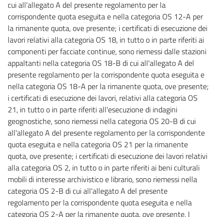
cui all'allegato A del presente regolamento per la
corrispondente quota eseguita e nella categoria OS 12-A per
la rimanente quota, ove presente; i certificati di esecuzione dei
lavori relativi alla categoria OS 18, in tutto o in parte riferiti ai
componenti per facciate continue, sono riemessi dalle stazioni
appaltanti nella categoria OS 18-B di cui all'allegato A del
presente regolamento per la corrispondente quota eseguita e
nella categoria OS 18-A per la rimanente quota, ove presente;
i certificati di esecuzione dei lavori, relativi alla categoria OS
21, in tutto o in parte riferiti all'esecuzione di indagini
geognostiche, sono riemessi nella categoria OS 20-B di cui
all'allegato A del presente regolamento per la corrispondente
quota eseguita e nella categoria OS 21 per la rimanente
quota, ove presente; i certificati di esecuzione dei lavori relativi
alla categoria OS 2, in tutto o in parte riferiti ai beni culturali
mobili di interesse archivistico e librario, sono riemessi nella
categoria OS 2-B di cui all'allegato A del presente
regolamento per la corrispondente quota eseguita e nella
categoria OS 2-A per la rimanente quota, ove presente. I