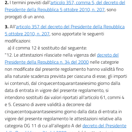
2.
I termini previsti dall'
articolo 357, comma 5, del decreto del
Presidente della Repubblica 5 ottobre 2010, n. 207
, sono
prorogati di un anno.
3.
All'
articolo 357 del decreto del Presidente della Repubblica
5 ottobre 2010, n. 207
, sono apportate le seguenti
modificazioni:
a) il comma 12 è sostituito dal seguente:
"12. Le attestazioni rilasciate nella vigenza del
decreto del
Presidente della Repubblica n. 34 del 2000
nelle categorie
non modificate dal presente regolamento hanno validità fino
alla naturale scadenza prevista per ciascuna di esse; gli importi
ivi contenuti, dal cinquecentoquarantaseiesimo giorno dalla
data di entrata in vigore del presente regolamento, si
intendono sostituiti dai valori riportati all'articolo 61, commi 4
e 5. Cessano di avere validità a decorrere dal
cinquecentoquarantaseiesimo giorno dalla data di entrata in
vigore del presente regolamento le attestazioni relative alla
categoria OG 11 di cui all'allegato A del
decreto del Presidente