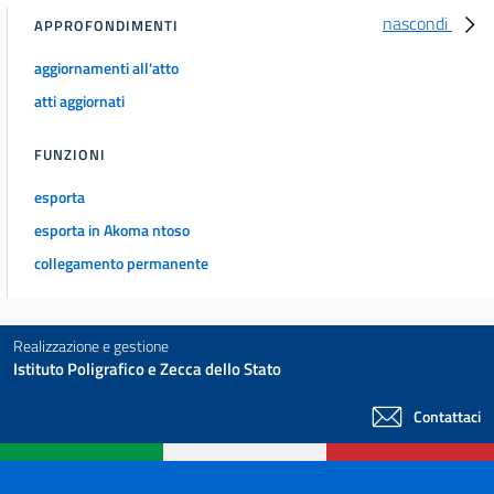
nascondi
APPROFONDIMENTI
aggiornamenti all'atto
atti aggiornati
FUNZIONI
esporta
esporta in Akoma ntoso
collegamento permanente
Realizzazione e gestione
Istituto Poligrafico e Zecca dello Stato
Contattaci