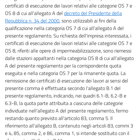
certificati di esecuzione dei lavori relativi alle categorie OS 7 e
OS 8 di cui all'allegato A del
decreto del Presidente della
Repubblica n. 34 del 2000
, sono utilizzabili ai fini della
qualificazione nella categoria OS 7 di cui all'allegato A del
presente regolamento. Su richiesta dell'impresa interessata, i
certificati di esecuzione dei lavori relativi alle categorie OS 7 e
OS 8, riferiti alle opere di impermeabilizzazione, sono riemessi
dalle stazioni appaltanti nella categoria OS 8 di cui all'allegato
A del presente regolamento per la corrispondente quota
eseguita e nella categoria OS 7 per la rimanente quota. La
riemissione dei certificati di esecuzione dei lavori ai sensi del
presente comma è effettuata secondo l'allegato B.1 del
presente regolamento, indicando, nei quadri 6.1-B, 6.2-B e
6.3-B, la quota parte attribuita a ciascuna delle categorie
individuate nell'allegato A del presente regolamento, fermo
restando quanto previsto all'articolo 83, comma 5. Il
riferimento all'allegato B, contenuto negli articoli 83, commi 3
e 4, 85, comma 2, e 86, comma 1, si intende sostituito con il