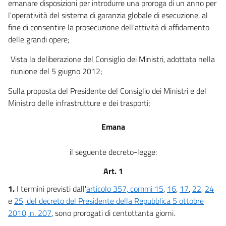
emanare disposizioni per introdurre una proroga di un anno per
l'operatività del sistema di garanzia globale di esecuzione, al
fine di consentire la prosecuzione dell'attività di affidamento
delle grandi opere;
Vista la deliberazione del Consiglio dei Ministri, adottata nella
riunione del 5 giugno 2012;
Sulla proposta del Presidente del Consiglio dei Ministri e del
Ministro delle infrastrutture e dei trasporti;
Emana
il seguente decreto-legge:
Art. 1
1.
I termini previsti dall'
articolo 357, commi 15
,
16
,
17
,
22
,
24
e
25, del decreto del Presidente della Repubblica 5 ottobre
2010, n. 207
, sono prorogati di centottanta giorni.