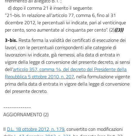
riferimento all'allegato B.1.";
d) dopo il comma 21 è inserito il seguente:
"21-bis. In relazione all'articolo 77, comma 6, fino al 31
dicembre 2012, le percentuali ivi indicate, pari al venticinque
per cento, sono aumentate al cinquanta per cento". (2)
((3))
3-bis.
Resta ferma la validità dei certificati di esecuzione dei
lavori, con le percentuali corrispondenti alle categorie di
lavorazioni ivi indicate, già riemessi, alla data di entrata in
vigore della legge di conversione del presente decreto, ai sensi
dell'
articolo 357, comma 14, del decreto del Presidente della
Repubblica 5 ottobre 2010, n. 207
, nella formulazione vigente
prima della data di entrata in vigore della legge di conversione
del presente decreto.
-------------
AGGIORNAMENTO (2)
Il
D.L. 18 ottobre 2012, n. 179
, convertito con modificazioni