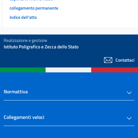
collegamento permanente
indice dell'atto
Realizzazione e gestione
Istituto Poligrafico e Zecca dello Stato
Contattaci
Normattiva
Collegamenti veloci