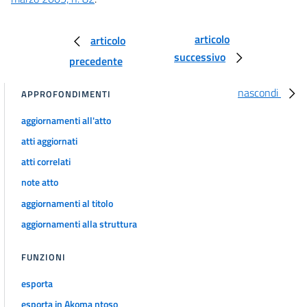
articolo
articolo
successivo
precedente
nascondi
APPROFONDIMENTI
aggiornamenti all'atto
atti aggiornati
atti correlati
note atto
aggiornamenti al titolo
aggiornamenti alla struttura
FUNZIONI
esporta
esporta in Akoma ntoso