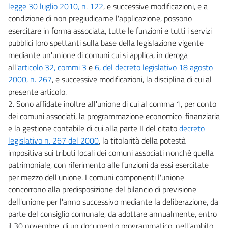
legge 30 luglio 2010, n. 122
, e successive modificazioni, e a
condizione di non pregiudicarne l'applicazione, possono
esercitare in forma associata, tutte le funzioni e tutti i servizi
pubblici loro spettanti sulla base della legislazione vigente
mediante un'unione di comuni cui si applica, in deroga
all'
articolo 32, commi 3
e
6, del decreto legislativo 18 agosto
2000, n. 267
, e successive modificazioni, la disciplina di cui al
presente articolo.
2. Sono affidate inoltre all'unione di cui al comma 1, per conto
dei comuni associati, la programmazione economico-finanziaria
e la gestione contabile di cui alla parte II del citato
decreto
legislativo n. 267 del 2000
, la titolarità della potestà
impositiva sui tributi locali dei comuni associati nonché quella
patrimoniale, con riferimento alle funzioni da essi esercitate
per mezzo dell'unione. I comuni componenti l'unione
concorrono alla predisposizione del bilancio di previsione
dell'unione per l'anno successivo mediante la deliberazione, da
parte del consiglio comunale, da adottare annualmente, entro
il 30 novembre, di un documento programmatico, nell'ambito