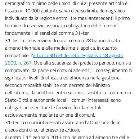
demografico minimo delle unioni di cui al presente articolo è
fissato in 10.000 abitanti, salvo diverso limite demografico
individuato dalla regione entro i tre mesi antecedenti il primo
termine di esercizio associato obbligatorio delle funzioni
fondamentali, ai sensi del comma 31-ter.
31-bis. Le convenzioni di cui al comma 28 hanno durata
almeno triennale e alle medesime si applica, in quanto
compatibile, l'
articolo 30 del decreto legislativo 18 agosto
2000, n. 267
. Ove alla scadenza del predetto periodo, non sia
comprovato, da parte dei comuni aderenti, il conseguimento di
significativi livelli di efficacia ed efficienza nella gestione,
secondo modalità stabilite con decreto del Ministro
dell'interno, da adottare entro sei mesi, sentita la Conferenza
Stato-Città e autonomie locali, i comuni interessati sono
obbligati ad esercitare le funzioni fondamentali
esclusivamente mediante unione di comuni.
31-ter. I comuni interessati assicurano l'attuazione delle
disposizioni di cui al presente articolo:
a) entro il 1° gennaio 2013 con riguardo ad almeno tre delle