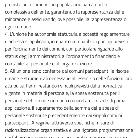
previsto per i comuni con popolazione pari a quella
complessiva dell'ente, garantendo la rappresentanza delle
minoranze e assicurando, ove possibile, la rappresentanza di
ogni comune.
4. L'unione ha autonomia statutaria e potestà regolamentare
e ad essa si applicano, in quanto compatibili, i principi previsti
per l'ordinamento dei comuni, con particolare riguardo allo
status degli amministratori, all'ordinamento finanziario e
contabile, al personale e all'organizzazione.
5. All'unione sono conferite dai comuni partecipanti le risorse
umane e strumentali necessarie all'esercizio delle funzioni loro
attribuite. Fermi restando i vincoli previsti dalla normativa
vigente in materia di personale, la spesa sostenuta per il
personale dell'Unione non può comportare, in sede di prima
applicazione, il superamento della somma delle spese di
personale sostenute precedentemente dai singoli comuni
partecipanti. A regime, attraverso specifiche misure di
razionalizzazione organizzativa e una rigorosa programmazione
dei fabbisogni, devono essere assicurati progressivi risparmi di