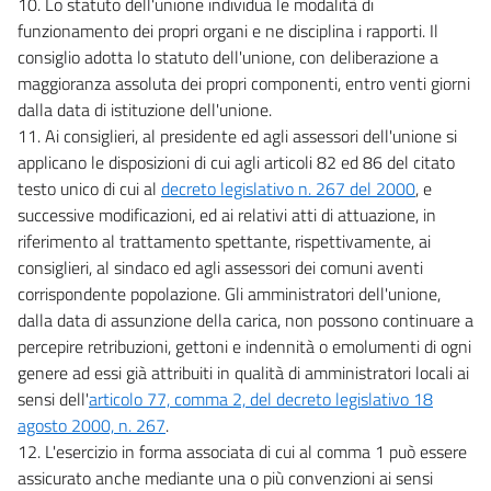
10. Lo statuto dell'unione individua le modalità di
funzionamento dei propri organi e ne disciplina i rapporti. Il
consiglio adotta lo statuto dell'unione, con deliberazione a
maggioranza assoluta dei propri componenti, entro venti giorni
dalla data di istituzione dell'unione.
11. Ai consiglieri, al presidente ed agli assessori dell'unione si
applicano le disposizioni di cui agli articoli 82 ed 86 del citato
testo unico di cui al
decreto legislativo n. 267 del 2000
, e
successive modificazioni, ed ai relativi atti di attuazione, in
riferimento al trattamento spettante, rispettivamente, ai
consiglieri, al sindaco ed agli assessori dei comuni aventi
corrispondente popolazione. Gli amministratori dell'unione,
dalla data di assunzione della carica, non possono continuare a
percepire retribuzioni, gettoni e indennità o emolumenti di ogni
genere ad essi già attribuiti in qualità di amministratori locali ai
sensi dell'
articolo 77, comma 2, del decreto legislativo 18
agosto 2000, n. 267
.
12. L'esercizio in forma associata di cui al comma 1 può essere
assicurato anche mediante una o più convenzioni ai sensi