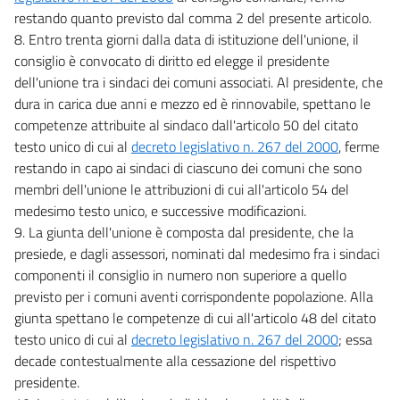
restando quanto previsto dal comma 2 del presente articolo.
8. Entro trenta giorni dalla data di istituzione dell'unione, il
consiglio è convocato di diritto ed elegge il presidente
dell'unione tra i sindaci dei comuni associati. Al presidente, che
dura in carica due anni e mezzo ed è rinnovabile, spettano le
competenze attribuite al sindaco dall'articolo 50 del citato
testo unico di cui al
decreto legislativo n. 267 del 2000
, ferme
restando in capo ai sindaci di ciascuno dei comuni che sono
membri dell'unione le attribuzioni di cui all'articolo 54 del
medesimo testo unico, e successive modificazioni.
9. La giunta dell'unione è composta dal presidente, che la
presiede, e dagli assessori, nominati dal medesimo fra i sindaci
componenti il consiglio in numero non superiore a quello
previsto per i comuni aventi corrispondente popolazione. Alla
giunta spettano le competenze di cui all'articolo 48 del citato
testo unico di cui al
decreto legislativo n. 267 del 2000
; essa
decade contestualmente alla cessazione del rispettivo
presidente.