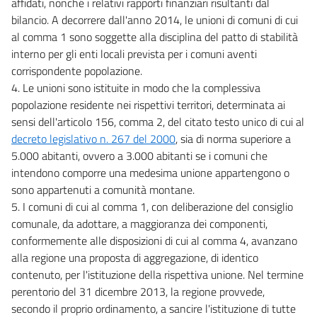
affidati, nonché i relativi rapporti finanziari risultanti dal
bilancio. A decorrere dall'anno 2014, le unioni di comuni di cui
al comma 1 sono soggette alla disciplina del patto di stabilità
interno per gli enti locali prevista per i comuni aventi
corrispondente popolazione.
4. Le unioni sono istituite in modo che la complessiva
popolazione residente nei rispettivi territori, determinata ai
sensi dell'articolo 156, comma 2, del citato testo unico di cui al
decreto legislativo n. 267 del 2000
, sia di norma superiore a
5.000 abitanti, ovvero a 3.000 abitanti se i comuni che
intendono comporre una medesima unione appartengono o
sono appartenuti a comunità montane.
5. I comuni di cui al comma 1, con deliberazione del consiglio
comunale, da adottare, a maggioranza dei componenti,
conformemente alle disposizioni di cui al comma 4, avanzano
alla regione una proposta di aggregazione, di identico
contenuto, per l'istituzione della rispettiva unione. Nel termine
perentorio del 31 dicembre 2013, la regione provvede,
secondo il proprio ordinamento, a sancire l'istituzione di tutte