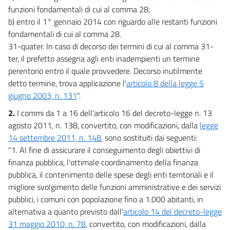
funzioni fondamentali di cui al comma 28;
b) entro il 1° gennaio 2014 con riguardo alle restanti funzioni
fondamentali di cui al comma 28.
31-quater. In caso di decorso dei termini di cui al comma 31-
ter, il prefetto assegna agli enti inadempienti un termine
perentorio entro il quale provvedere. Decorso inutilmente
detto termine, trova applicazione l'
articolo 8 della legge 5
giugno 2003, n. 131
".
2.
I commi da 1 a 16 dell'articolo 16 del decreto-legge n. 13
agosto 2011, n. 138, convertito, con modificazioni, dalla
legge
14 settembre 2011, n. 148
, sono sostituiti dai seguenti:
"1. Al fine di assicurare il conseguimento degli obiettivi di
finanza pubblica, l'ottimale coordinamento della finanza
pubblica, il contenimento delle spese degli enti territoriali e il
migliore svolgimento delle funzioni amministrative e dei servizi
pubblici, i comuni con popolazione fino a 1.000 abitanti, in
alternativa a quanto previsto dall'
articolo 14 del decreto-legge
31 maggio 2010, n. 78
, convertito, con modificazioni, dalla