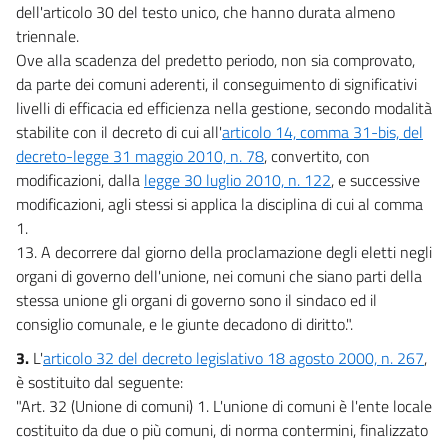
dell'articolo 30 del testo unico, che hanno durata almeno
triennale.
Ove alla scadenza del predetto periodo, non sia comprovato,
da parte dei comuni aderenti, il conseguimento di significativi
livelli di efficacia ed efficienza nella gestione, secondo modalità
stabilite con il decreto di cui all'
articolo 14, comma 31-bis, del
decreto-legge 31 maggio 2010, n. 78
, convertito, con
modificazioni, dalla
legge 30 luglio 2010, n. 122
, e successive
modificazioni, agli stessi si applica la disciplina di cui al comma
1.
13. A decorrere dal giorno della proclamazione degli eletti negli
organi di governo dell'unione, nei comuni che siano parti della
stessa unione gli organi di governo sono il sindaco ed il
consiglio comunale, e le giunte decadono di diritto.".
3.
L'
articolo 32 del decreto legislativo 18 agosto 2000, n. 267
,
è sostituito dal seguente:
"Art. 32 (Unione di comuni) 1. L'unione di comuni è l'ente locale
costituito da due o più comuni, di norma contermini, finalizzato