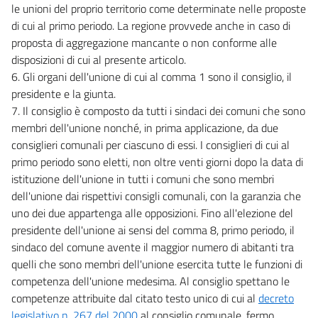
le unioni del proprio territorio come determinate nelle proposte
di cui al primo periodo. La regione provvede anche in caso di
proposta di aggregazione mancante o non conforme alle
disposizioni di cui al presente articolo.
6. Gli organi dell'unione di cui al comma 1 sono il consiglio, il
presidente e la giunta.
7. Il consiglio è composto da tutti i sindaci dei comuni che sono
membri dell'unione nonché, in prima applicazione, da due
consiglieri comunali per ciascuno di essi. I consiglieri di cui al
primo periodo sono eletti, non oltre venti giorni dopo la data di
istituzione dell'unione in tutti i comuni che sono membri
dell'unione dai rispettivi consigli comunali, con la garanzia che
uno dei due appartenga alle opposizioni. Fino all'elezione del
presidente dell'unione ai sensi del comma 8, primo periodo, il
sindaco del comune avente il maggior numero di abitanti tra
quelli che sono membri dell'unione esercita tutte le funzioni di
competenza dell'unione medesima. Al consiglio spettano le
competenze attribuite dal citato testo unico di cui al
decreto
legislativo n. 267 del 2000
al consiglio comunale, fermo