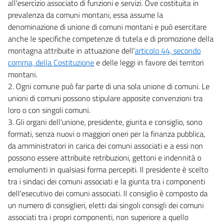
all'esercizio associato di funzioni e servizi. Ove costituita in
prevalenza da comuni montani, essa assume la
denominazione di unione di comuni montani e può esercitare
anche le specifiche competenze di tutela e di promozione della
montagna attribuite in attuazione dell'
articolo 44, secondo
comma, della Costituzione
e delle leggi in favore dei territori
montani.
2. Ogni comune può far parte di una sola unione di comuni. Le
unioni di comuni possono stipulare apposite convenzioni tra
loro o con singoli comuni.
3. Gli organi dell'unione, presidente, giunta e consiglio, sono
formati, senza nuovi o maggiori oneri per la finanza pubblica,
da amministratori in carica dei comuni associati e a essi non
possono essere attribuite retribuzioni, gettoni e indennità o
emolumenti in qualsiasi forma percepiti. Il presidente è scelto
tra i sindaci dei comuni associati e la giunta tra i componenti
dell'esecutivo dei comuni associati. Il consiglio è composto da
un numero di consiglieri, eletti dai singoli consigli dei comuni
associati tra i propri componenti, non superiore a quello