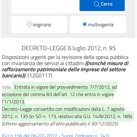
Cerca
originario
multivigente
DECRETO-LEGGE 6 luglio 2012, n. 95
Disposizioni urgenti per la revisione della spesa pubblica
con invarianza dei servizi ai cittadini
((nonchè misure di
rafforzamento patrimoniale delle imprese del settore
bancario))
. (12G0117)
Entrata in vigore del provvedimento: 7/7/2012, ad
note:
eccezione del comma 83 dell'art. 12 che entra in vigore
l'1/1/2013.
Decreto-Legge convertito con modificazioni dalla L. 7 agosto
2012, n. 135 (in SO n. 173, relativo alla G.U. 14/8/2012, n. 189).
(Ultimo aggiornamento all'atto pubblicato il 30/12/2025)
(GU n.156 del 06-07-2012 - Suppl. Ordinario n. 141)