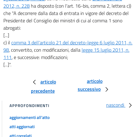
2012, n. 228
ha disposto (con l'art. 16-bis, comma 2, lettera c))
che "A decorrere dalla data di entrata in vigore del decreto del
Presidente del Consiglio dei ministri di cui al comma 1 sono
abrogati:
[...]
c) il
comma 3 dell'articolo 21 del decreto-legge 6 luglio 2011, n.
98
, convertito, con modificazioni, dalla
legge 15 luglio 2011, n.
111
, e successive: modificazioni;
[...]".
articolo
articolo
successivo
precedente
nascondi
APPROFONDIMENTI
aggiornamenti all'atto
atti aggiornati
atti correlati