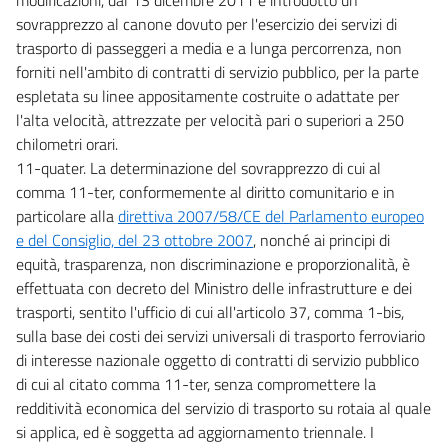
sovrapprezzo al canone dovuto per l'esercizio dei servizi di
trasporto di passeggeri a media e a lunga percorrenza, non
forniti nell'ambito di contratti di servizio pubblico, per la parte
espletata su linee appositamente costruite o adattate per
l'alta velocità, attrezzate per velocità pari o superiori a 250
chilometri orari.
11-quater. La determinazione del sovrapprezzo di cui al
comma 11-ter, conformemente al diritto comunitario e in
particolare alla
direttiva 2007/58/CE del Parlamento europeo
e del Consiglio, del 23 ottobre 2007
, nonché ai principi di
equità, trasparenza, non discriminazione e proporzionalità, è
effettuata con decreto del Ministro delle infrastrutture e dei
trasporti, sentito l'ufficio di cui all'articolo 37, comma 1-bis,
sulla base dei costi dei servizi universali di trasporto ferroviario
di interesse nazionale oggetto di contratti di servizio pubblico
di cui al citato comma 11-ter, senza compromettere la
redditività economica del servizio di trasporto su rotaia al quale
si applica, ed è soggetta ad aggiornamento triennale. I