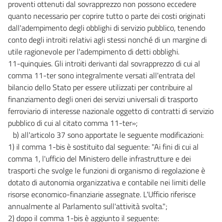
proventi ottenuti dal sovrapprezzo non possono eccedere
quanto necessario per coprire tutto o parte dei costi originati
dall'adempimento degli obblighi di servizio pubblico, tenendo
conto degli introiti relativi agli stessi nonché di un margine di
utile ragionevole per l'adempimento di detti obblighi.
11-quinquies. Gli introiti derivanti dal sovrapprezzo di cui al
comma 11-ter sono integralmente versati all'entrata del
bilancio dello Stato per essere utilizzati per contribuire al
finanziamento degli oneri dei servizi universali di trasporto
ferroviario di interesse nazionale oggetto di contratti di servizio
pubblico di cui al citato comma 11-ter»;
b) all'articolo 37 sono apportate le seguente modificazioni:
1) il comma 1-bis è sostituito dal seguente: "Ai fini di cui al
comma 1, l'ufficio del Ministero delle infrastrutture e dei
trasporti che svolge le funzioni di organismo di regolazione è
dotato di autonomia organizzativa e contabile nei limiti delle
risorse economico-finanziarie assegnate. L'Ufficio riferisce
annualmente al Parlamento sull'attività svolta.";
2) dopo il comma 1-bis è aggiunto il seguente: