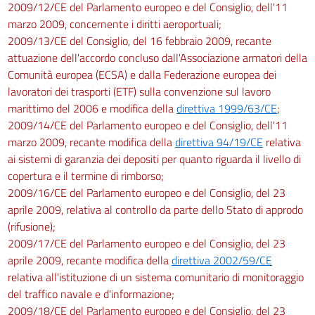
2009/12/CE del Parlamento europeo e del Consiglio, dell'11
marzo 2009, concernente i diritti aeroportuali;
2009/13/CE del Consiglio, del 16 febbraio 2009, recante
attuazione dell'accordo concluso dall'Associazione armatori della
Comunità europea (ECSA) e dalla Federazione europea dei
lavoratori dei trasporti (ETF) sulla convenzione sul lavoro
marittimo del 2006 e modifica della
direttiva 1999/63/CE
;
2009/14/CE del Parlamento europeo e del Consiglio, dell'11
marzo 2009, recante modifica della
direttiva 94/19/CE
relativa
ai sistemi di garanzia dei depositi per quanto riguarda il livello di
copertura e il termine di rimborso;
2009/16/CE del Parlamento europeo e del Consiglio, del 23
aprile 2009, relativa al controllo da parte dello Stato di approdo
(rifusione);
2009/17/CE del Parlamento europeo e del Consiglio, del 23
aprile 2009, recante modifica della
direttiva 2002/59/CE
relativa all'istituzione di un sistema comunitario di monitoraggio
del traffico navale e d'informazione;
2009/18/CE del Parlamento europeo e del Consiglio, del 23