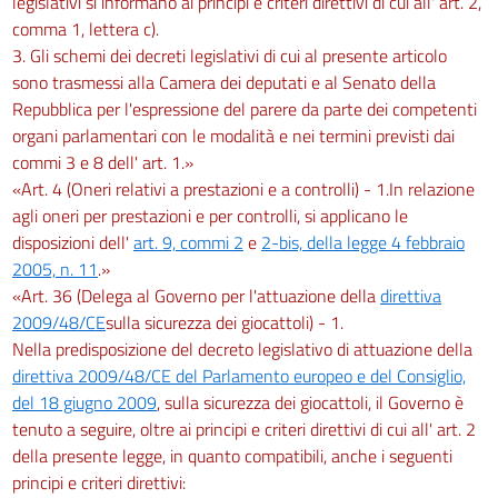
legislativi si informano ai principi e criteri direttivi di cui all' art. 2,
comma 1, lettera c).
3. Gli schemi dei decreti legislativi di cui al presente articolo
sono trasmessi alla Camera dei deputati e al Senato della
Repubblica per l'espressione del parere da parte dei competenti
organi parlamentari con le modalità e nei termini previsti dai
commi 3 e 8 dell' art. 1.»
«Art. 4 (Oneri relativi a prestazioni e a controlli) - 1.In relazione
agli oneri per prestazioni e per controlli, si applicano le
disposizioni dell'
art. 9, commi 2
e
2-bis, della legge 4 febbraio
2005, n. 11
.»
«Art. 36 (Delega al Governo per l'attuazione della
direttiva
2009/48/CE
sulla sicurezza dei giocattoli) - 1.
Nella predisposizione del decreto legislativo di attuazione della
direttiva 2009/48/CE del Parlamento europeo e del Consiglio,
del 18 giugno 2009
, sulla sicurezza dei giocattoli, il Governo è
tenuto a seguire, oltre ai principi e criteri direttivi di cui all' art. 2
della presente legge, in quanto compatibili, anche i seguenti
principi e criteri direttivi: