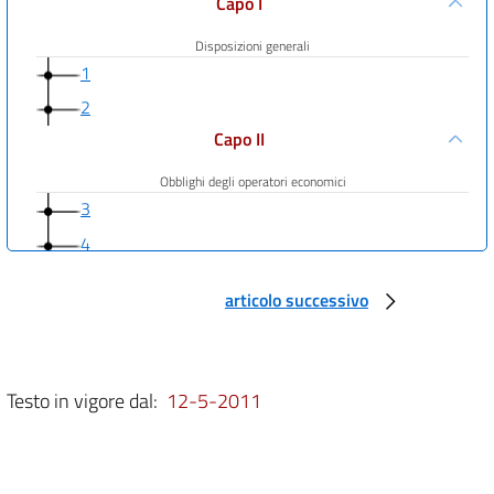
Capo I
Disposizioni generali
1
2
Capo II
Obblighi degli operatori economici
3
4
5
articolo successivo
6
7
8
Testo in vigore dal:
12-5-2011
Capo III
Conformità dei giocattoli
9