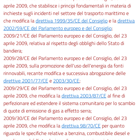
aprile 2009, che stabilisce i principi fondamentali in materia di
inchieste sugli incidenti nel settore del trasporto marittimo e
che modifica la
direttiva 1999/35/CE del Consiglio
e la
direttiva
2002/59/CE del Parlamento europeo e del Consiglio
;
2009/21/CE del Parlamento europeo e del Consiglio, del 23
aprile 2009, relativa al rispetto degli obblighi dello Stato di
bandiera;
2009/28/CE del Parlamento europeo e del Consiglio, del 23
aprile 2009, sulla promozione dell'uso dell'energia da fonti
rinnovabili, recante modifica e successiva abrogazione delle
direttive 2001/77/CE
e
2003/30/CE
;
2009/29/CE del Parlamento europeo e del Consiglio, del 23
aprile 2009, che modifica la
direttiva 2003/87/CE
al fine di
perfezionare ed estendere il sistema comunitario per lo scambio
di quote di emissione di gas a effetto serra;
2009/30/CE del Parlamento europeo e del Consiglio, del 23
aprile 2009, che modifica la
direttiva 98/70/CE
per quanto
riguarda le specifiche relative a benzina, combustibile diesel e