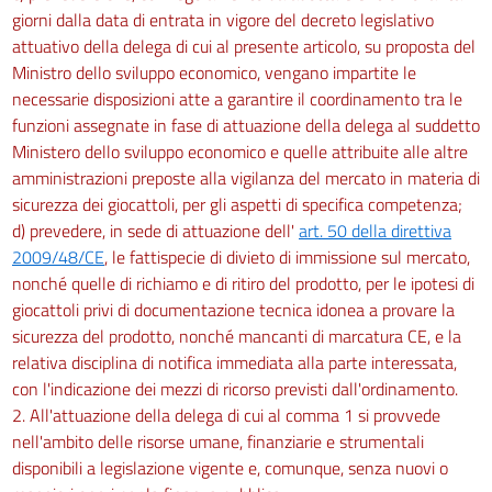
giorni dalla data di entrata in vigore del decreto legislativo
attuativo della delega di cui al presente articolo, su proposta del
Ministro dello sviluppo economico, vengano impartite le
necessarie disposizioni atte a garantire il coordinamento tra le
funzioni assegnate in fase di attuazione della delega al suddetto
Ministero dello sviluppo economico e quelle attribuite alle altre
amministrazioni preposte alla vigilanza del mercato in materia di
sicurezza dei giocattoli, per gli aspetti di specifica competenza;
d) prevedere, in sede di attuazione dell'
art. 50 della direttiva
2009/48/CE
, le fattispecie di divieto di immissione sul mercato,
nonché quelle di richiamo e di ritiro del prodotto, per le ipotesi di
giocattoli privi di documentazione tecnica idonea a provare la
sicurezza del prodotto, nonché mancanti di marcatura CE, e la
relativa disciplina di notifica immediata alla parte interessata,
con l'indicazione dei mezzi di ricorso previsti dall'ordinamento.
2. All'attuazione della delega di cui al comma 1 si provvede
nell'ambito delle risorse umane, finanziarie e strumentali
disponibili a legislazione vigente e, comunque, senza nuovi o