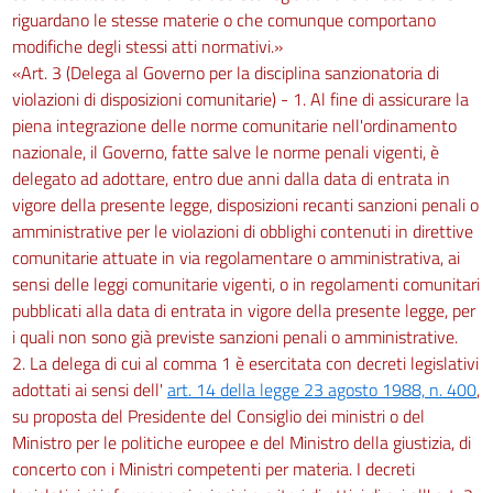
riguardano le stesse materie o che comunque comportano
modifiche degli stessi atti normativi.»
«Art. 3 (Delega al Governo per la disciplina sanzionatoria di
violazioni di disposizioni comunitarie) - 1. Al fine di assicurare la
piena integrazione delle norme comunitarie nell'ordinamento
nazionale, il Governo, fatte salve le norme penali vigenti, è
delegato ad adottare, entro due anni dalla data di entrata in
vigore della presente legge, disposizioni recanti sanzioni penali o
amministrative per le violazioni di obblighi contenuti in direttive
comunitarie attuate in via regolamentare o amministrativa, ai
sensi delle leggi comunitarie vigenti, o in regolamenti comunitari
pubblicati alla data di entrata in vigore della presente legge, per
i quali non sono già previste sanzioni penali o amministrative.
2. La delega di cui al comma 1 è esercitata con decreti legislativi
adottati ai sensi dell'
art. 14 della legge 23 agosto 1988, n. 400
,
su proposta del Presidente del Consiglio dei ministri o del
Ministro per le politiche europee e del Ministro della giustizia, di
concerto con i Ministri competenti per materia. I decreti