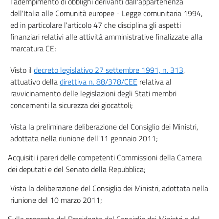
l'adempimento di obblighi derivanti dall'appartenenza
Allegato V
dell'Italia alle Comunità europee - Legge comunitaria 1994,
ed in particolare l'articolo 47 che disciplina gli aspetti
finanziari relativi alle attività amministrative finalizzate alla
marcatura CE;
Visto il
decreto legislativo 27 settembre 1991, n. 313
,
attuativo della
direttiva n. 88/378/CEE
relativa al
ravvicinamento delle legislazioni degli Stati membri
concernenti la sicurezza dei giocattoli;
Vista la preliminare deliberazione del Consiglio dei Ministri,
adottata nella riunione dell'11 gennaio 2011;
Acquisiti i pareri delle competenti Commissioni della Camera
dei deputati e del Senato della Repubblica;
Vista la deliberazione del Consiglio dei Ministri, adottata nella
riunione del 10 marzo 2011;
Sulla proposta del Presidente del Consiglio dei Ministri e del