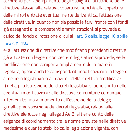
occorrenti per l'adempimento degli obblighi di attuazione delle
direttive stesse; alla relativa copertura, nonché alla copertura
delle minori entrate eventualmente derivanti dall'attuazione
delle direttive, in quanto non sia possibile farvi fronte con i fondi
già assegnati alle competenti amministrazioni, si provvede a
carico del fondo di rotazione di cui all'
art. 5 della legge 16 aprile
1987, n. 183
;
e) all'attuazione di direttive che modificano precedenti direttive
già attuate con legge o con decreto legislativo si procede, se la
modificazione non comporta ampliamento della materia
regolata, apportando le corrispondenti modificazioni alla legge o
al decreto legislativo di attuazione della direttiva modificata;
f) nella predisposizione dei decreti legislativi si tiene conto delle
eventuali modificazioni delle direttive comunitarie comunque
intervenute fino al momento dell'esercizio della delega;
g) nella predisposizione dei decreti legislativi, relativi alle
direttive elencate negli allegati Ae B, si tiene conto delle
esigenze di coordinamento tra le norme previste nelle direttive
medesime e quanto stabilito dalla legislazione vigente, con