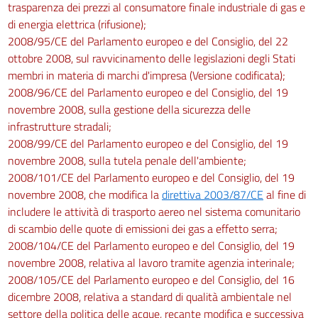
trasparenza dei prezzi al consumatore finale industriale di gas e
di energia elettrica (rifusione);
2008/95/CE del Parlamento europeo e del Consiglio, del 22
ottobre 2008, sul ravvicinamento delle legislazioni degli Stati
membri in materia di marchi d'impresa (Versione codificata);
2008/96/CE del Parlamento europeo e del Consiglio, del 19
novembre 2008, sulla gestione della sicurezza delle
infrastrutture stradali;
2008/99/CE del Parlamento europeo e del Consiglio, del 19
novembre 2008, sulla tutela penale dell'ambiente;
2008/101/CE del Parlamento europeo e del Consiglio, del 19
novembre 2008, che modifica la
direttiva 2003/87/CE
al fine di
includere le attività di trasporto aereo nel sistema comunitario
di scambio delle quote di emissioni dei gas a effetto serra;
2008/104/CE del Parlamento europeo e del Consiglio, del 19
novembre 2008, relativa al lavoro tramite agenzia interinale;
2008/105/CE del Parlamento europeo e del Consiglio, del 16
dicembre 2008, relativa a standard di qualità ambientale nel
settore della politica delle acque, recante modifica e successiva