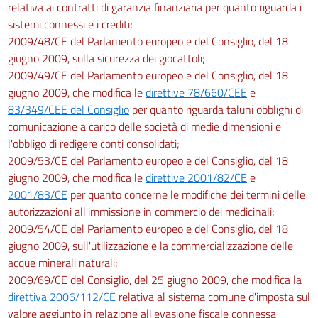
relativa ai contratti di garanzia finanziaria per quanto riguarda i
sistemi connessi e i crediti;
2009/48/CE del Parlamento europeo e del Consiglio, del 18
giugno 2009, sulla sicurezza dei giocattoli;
2009/49/CE del Parlamento europeo e del Consiglio, del 18
giugno 2009, che modifica le
direttive 78/660/CEE
e
83/349/CEE del Consiglio
per quanto riguarda taluni obblighi di
comunicazione a carico delle società di medie dimensioni e
l'obbligo di redigere conti consolidati;
2009/53/CE del Parlamento europeo e del Consiglio, del 18
giugno 2009, che modifica le
direttive 2001/82/CE
e
2001/83/CE
per quanto concerne le modifiche dei termini delle
autorizzazioni all'immissione in commercio dei medicinali;
2009/54/CE del Parlamento europeo e del Consiglio, del 18
giugno 2009, sull'utilizzazione e la commercializzazione delle
acque minerali naturali;
2009/69/CE del Consiglio, del 25 giugno 2009, che modifica la
direttiva 2006/112/CE
relativa al sistema comune d'imposta sul
valore aggiunto in relazione all'evasione fiscale connessa