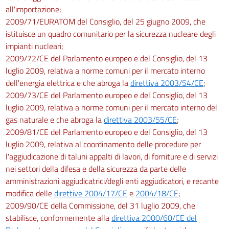
all'importazione;
2009/71/EURATOM del Consiglio, del 25 giugno 2009, che
istituisce un quadro comunitario per la sicurezza nucleare degli
impianti nucleari;
2009/72/CE del Parlamento europeo e del Consiglio, del 13
luglio 2009, relativa a norme comuni per il mercato interno
dell'energia elettrica e che abroga la
direttiva 2003/54/CE
;
2009/73/CE del Parlamento europeo e del Consiglio, del 13
luglio 2009, relativa a norme comuni per il mercato interno del
gas naturale e che abroga la
direttiva 2003/55/CE
;
2009/81/CE del Parlamento europeo e del Consiglio, del 13
luglio 2009, relativa al coordinamento delle procedure per
l'aggiudicazione di taluni appalti di lavori, di forniture e di servizi
nei settori della difesa e della sicurezza da parte delle
amministrazioni aggiudicatrici/degli enti aggiudicatori, e recante
modifica delle
direttive 2004/17/CE
e
2004/18/CE
;
2009/90/CE della Commissione, del 31 luglio 2009, che
stabilisce, conformemente alla
direttiva 2000/60/CE del