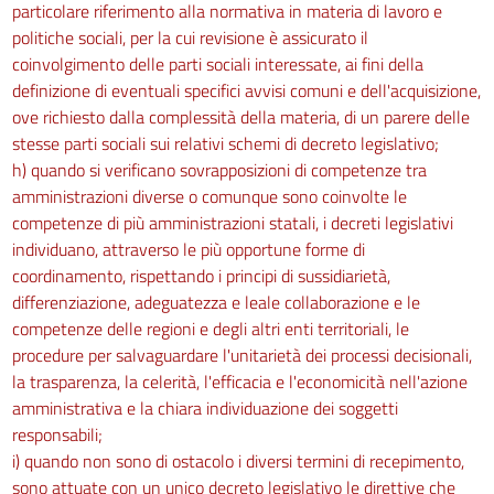
particolare riferimento alla normativa in materia di lavoro e
politiche sociali, per la cui revisione è assicurato il
coinvolgimento delle parti sociali interessate, ai fini della
definizione di eventuali specifici avvisi comuni e dell'acquisizione,
ove richiesto dalla complessità della materia, di un parere delle
stesse parti sociali sui relativi schemi di decreto legislativo;
h) quando si verificano sovrapposizioni di competenze tra
amministrazioni diverse o comunque sono coinvolte le
competenze di più amministrazioni statali, i decreti legislativi
individuano, attraverso le più opportune forme di
coordinamento, rispettando i principi di sussidiarietà,
differenziazione, adeguatezza e leale collaborazione e le
competenze delle regioni e degli altri enti territoriali, le
procedure per salvaguardare l'unitarietà dei processi decisionali,
la trasparenza, la celerità, l'efficacia e l'economicità nell'azione
amministrativa e la chiara individuazione dei soggetti
responsabili;
i) quando non sono di ostacolo i diversi termini di recepimento,
sono attuate con un unico decreto legislativo le direttive che