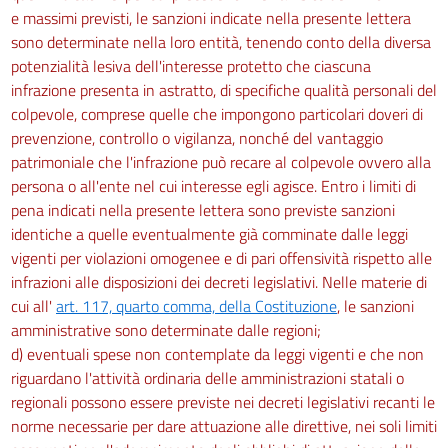
e massimi previsti, le sanzioni indicate nella presente lettera
sono determinate nella loro entità, tenendo conto della diversa
potenzialità lesiva dell'interesse protetto che ciascuna
infrazione presenta in astratto, di specifiche qualità personali del
colpevole, comprese quelle che impongono particolari doveri di
prevenzione, controllo o vigilanza, nonché del vantaggio
patrimoniale che l'infrazione può recare al colpevole ovvero alla
persona o all'ente nel cui interesse egli agisce. Entro i limiti di
pena indicati nella presente lettera sono previste sanzioni
identiche a quelle eventualmente già comminate dalle leggi
vigenti per violazioni omogenee e di pari offensività rispetto alle
infrazioni alle disposizioni dei decreti legislativi. Nelle materie di
cui all'
art. 117, quarto comma, della Costituzione
, le sanzioni
amministrative sono determinate dalle regioni;
d) eventuali spese non contemplate da leggi vigenti e che non
riguardano l'attività ordinaria delle amministrazioni statali o
regionali possono essere previste nei decreti legislativi recanti le
norme necessarie per dare attuazione alle direttive, nei soli limiti