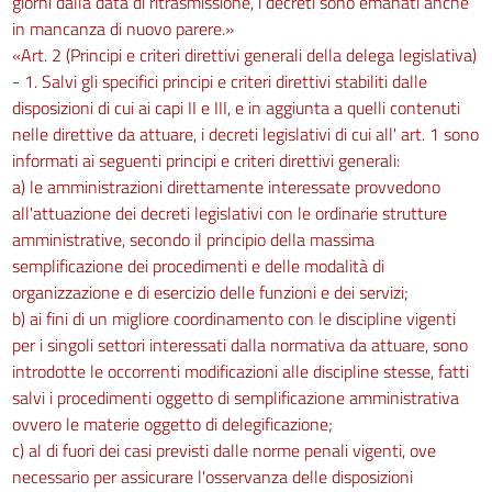
giorni dalla data di ritrasmissione, i decreti sono emanati anche
in mancanza di nuovo parere.»
«Art. 2 (Principi e criteri direttivi generali della delega legislativa)
- 1. Salvi gli specifici principi e criteri direttivi stabiliti dalle
disposizioni di cui ai capi II e III, e in aggiunta a quelli contenuti
nelle direttive da attuare, i decreti legislativi di cui all' art. 1 sono
informati ai seguenti principi e criteri direttivi generali:
a) le amministrazioni direttamente interessate provvedono
all'attuazione dei decreti legislativi con le ordinarie strutture
amministrative, secondo il principio della massima
semplificazione dei procedimenti e delle modalità di
organizzazione e di esercizio delle funzioni e dei servizi;
b) ai fini di un migliore coordinamento con le discipline vigenti
per i singoli settori interessati dalla normativa da attuare, sono
introdotte le occorrenti modificazioni alle discipline stesse, fatti
salvi i procedimenti oggetto di semplificazione amministrativa
ovvero le materie oggetto di delegificazione;
c) al di fuori dei casi previsti dalle norme penali vigenti, ove
necessario per assicurare l'osservanza delle disposizioni