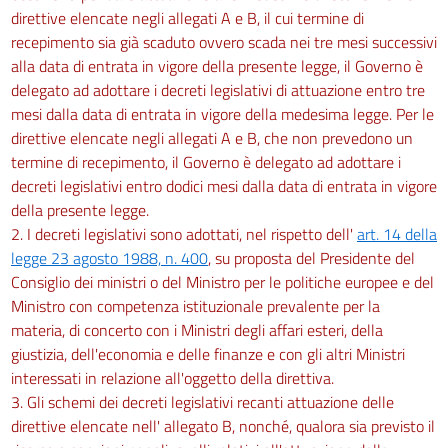
direttive elencate negli allegati A e B, il cui termine di
recepimento sia già scaduto ovvero scada nei tre mesi successivi
alla data di entrata in vigore della presente legge, il Governo è
delegato ad adottare i decreti legislativi di attuazione entro tre
mesi dalla data di entrata in vigore della medesima legge. Per le
direttive elencate negli allegati A e B, che non prevedono un
termine di recepimento, il Governo è delegato ad adottare i
decreti legislativi entro dodici mesi dalla data di entrata in vigore
della presente legge.
2. I decreti legislativi sono adottati, nel rispetto dell'
art. 14 della
legge 23 agosto 1988, n. 400
, su proposta del Presidente del
Consiglio dei ministri o del Ministro per le politiche europee e del
Ministro con competenza istituzionale prevalente per la
materia, di concerto con i Ministri degli affari esteri, della
giustizia, dell'economia e delle finanze e con gli altri Ministri
interessati in relazione all'oggetto della direttiva.
3. Gli schemi dei decreti legislativi recanti attuazione delle
direttive elencate nell' allegato B, nonché, qualora sia previsto il