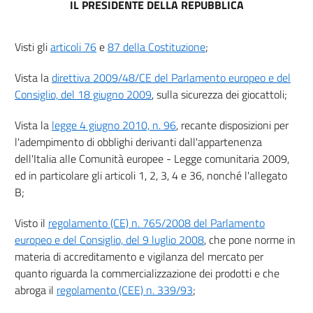
IL PRESIDENTE DELLA REPUBBLICA
10
11
Visti gli
articoli 76
e
87 della Costituzione
;
12
Vista la
direttiva 2009/48/CE del Parlamento europeo e del
13
Consiglio, del 18 giugno 2009
, sulla sicurezza dei giocattoli;
14
Capo IV
Vista la
legge 4 giugno 2010, n. 96
, recante disposizioni per
l'adempimento di obblighi derivanti dall'appartenenza
Valutazione della conformità
dell'Italia alle Comunità europee - Legge comunitaria 2009,
15
ed in particolare gli articoli 1, 2, 3, 4 e 36, nonché l'allegato
16
B;
17
Visto il
regolamento (CE) n. 765/2008 del Parlamento
18
europeo e del Consiglio, del 9 luglio 2008
, che pone norme in
Capo V
materia di accreditamento e vigilanza del mercato per
quanto riguarda la commercializzazione dei prodotti e che
Notifica degli organismi di valutazione della conformità
abroga il
regolamento (CEE) n. 339/93
;
19