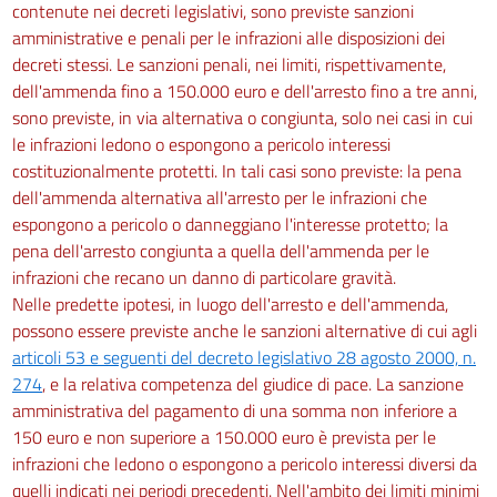
contenute nei decreti legislativi, sono previste sanzioni
amministrative e penali per le infrazioni alle disposizioni dei
decreti stessi. Le sanzioni penali, nei limiti, rispettivamente,
dell'ammenda fino a 150.000 euro e dell'arresto fino a tre anni,
sono previste, in via alternativa o congiunta, solo nei casi in cui
le infrazioni ledono o espongono a pericolo interessi
costituzionalmente protetti. In tali casi sono previste: la pena
dell'ammenda alternativa all'arresto per le infrazioni che
espongono a pericolo o danneggiano l'interesse protetto; la
pena dell'arresto congiunta a quella dell'ammenda per le
infrazioni che recano un danno di particolare gravità.
Nelle predette ipotesi, in luogo dell'arresto e dell'ammenda,
possono essere previste anche le sanzioni alternative di cui agli
articoli 53 e seguenti del decreto legislativo 28 agosto 2000, n.
274
, e la relativa competenza del giudice di pace. La sanzione
amministrativa del pagamento di una somma non inferiore a
150 euro e non superiore a 150.000 euro è prevista per le
infrazioni che ledono o espongono a pericolo interessi diversi da
quelli indicati nei periodi precedenti. Nell'ambito dei limiti minimi