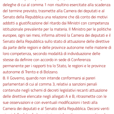
deleghe di cui al comma 1 non risultino esercitate alla scadenza
del termine previsto, trasmette alla Camera dei deputati e al
Senato della Repubblica una relazione che dà conto dei motivi
addotti a giustificazione del ritardo dai Ministri con competenza
istituzionale prevalente per la materia. Il Ministro per le politiche
europee, ogni sei mesi, informa altresì la Camera dei deputati e il
Senato della Repubblica sullo stato di attuazione delle direttive
da parte delle regioni e delle province autonome nelle materie di
loro competenza, secondo modalità di individuazione delle
stesse da definire con accordo in sede di Conferenza
permanente per i rapporti tra lo Stato, le regioni e le province
autonome di Trento e di Bolzano.
8. Il Governo, quando non intende conformarsi ai pareri
parlamentari di cui al comma 3, relativi a sanzioni penali
contenute negli schemi di decreti legislativi recanti attuazione
delle direttive elencate negli allegati A e B, ritrasmette con le
sue osservazioni e con eventuali modificazioni i testi alla
Camera dei deputati e al Senato della Repubblica. Decorsi venti