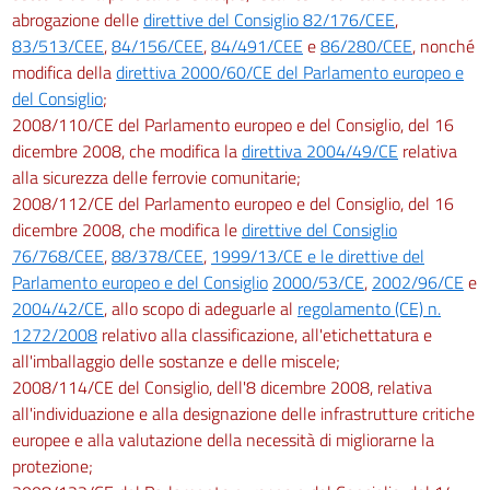
abrogazione delle
direttive del Consiglio 82/176/CEE
,
83/513/CEE
,
84/156/CEE
,
84/491/CEE
e
86/280/CEE
, nonché
modifica della
direttiva 2000/60/CE del Parlamento europeo e
del Consiglio
;
2008/110/CE del Parlamento europeo e del Consiglio, del 16
dicembre 2008, che modifica la
direttiva 2004/49/CE
relativa
alla sicurezza delle ferrovie comunitarie;
2008/112/CE del Parlamento europeo e del Consiglio, del 16
dicembre 2008, che modifica le
direttive del Consiglio
76/768/CEE
,
88/378/CEE
,
1999/13/CE e le direttive del
Parlamento europeo e del Consiglio
2000/53/CE
,
2002/96/CE
e
2004/42/CE
, allo scopo di adeguarle al
regolamento (CE) n.
1272/2008
relativo alla classificazione, all'etichettatura e
all'imballaggio delle sostanze e delle miscele;
2008/114/CE del Consiglio, dell'8 dicembre 2008, relativa
all'individuazione e alla designazione delle infrastrutture critiche
europee e alla valutazione della necessità di migliorarne la
protezione;