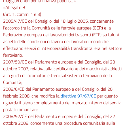
maggiori oneri per la finanza pubblica.»
«Allegato B
(Art. 1, commi 1 e 3)
2005/47/CE del Consiglio, del 18 luglio 2005, concernente
l'accordo tra la Comunità delle ferrovie europee (CER) e la
Federazione europea dei lavoratori dei trasporti (ETF) su taluni
aspetti delle condizioni di lavoro dei lavoratori mobili che
effettuano servizi di interoperabilità transfrontaliera nel settore
ferroviario;
2007/59/CE del Parlamento europeo e del Consiglio, del 23
ottobre 2007, relativa alla certificazione dei macchinisti addetti
alla guida di locomotori e treni sul sistema ferroviario della
Comunità;
2008/6/CE del Parlamento europeo e del Consiglio, del 20
febbraio 2008, che modifica la
direttiva 97/67/CE
per quanto
riguarda il pieno completamento del mercato interno dei servizi
postali comunitari;
2008/92/CE del Parlamento europeo e del Consiglio, del 22
ottobre 2008, concernente una procedura comunitaria sulla