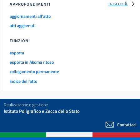
nascondi
APPROFONDIMENTI
aggiornamenti all'atto
atti aggiornati
FUNZIONI
esporta
esporta in Akoma ntoso
collegamento permanente
indice dell'atto
Realizzazione e gestione
Istituto Poligrafico e Zecca dello Stato
Contattaci