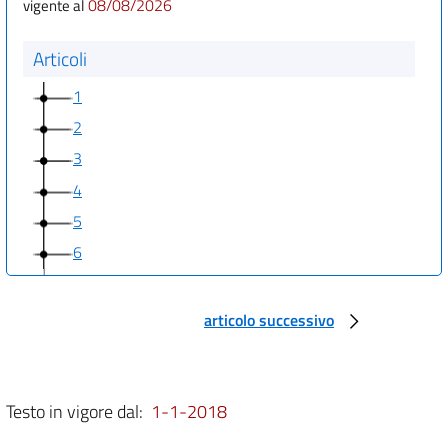
08/08/2026
vigente al
Articoli
1
2
3
4
5
6
Allegati
articolo successivo
Allegato
Allegato
Testo in vigore dal:
1-1-2018