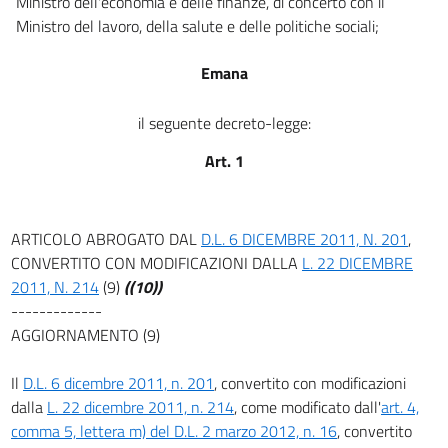
Ministro dell'economia e delle finanze, di concerto con il
Ministro del lavoro, della salute e delle politiche sociali;
Emana
il seguente decreto-legge:
Art. 1
ARTICOLO ABROGATO DAL
D.L. 6 DICEMBRE 2011, N. 201
,
CONVERTITO CON MODIFICAZIONI DALLA
L. 22 DICEMBRE
2011, N. 214
(9)
((10))
-------------
AGGIORNAMENTO (9)
Il
D.L. 6 dicembre 2011, n. 201
, convertito con modificazioni
dalla
L. 22 dicembre 2011, n. 214
, come modificato dall'
art. 4,
comma 5, lettera m) del D.L. 2 marzo 2012, n. 16
, convertito