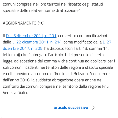
comuni compresi nei loro territori nel rispetto degli statuti
speciali e delle relative norme di attuazione".
------------
AGGIORNAMENTO (10)
Il
D.L. 6 dicembre 2011, n. 201
, convertito con modificazioni
dalla
L. 22 dicembre 2011, n. 214
, come modificato dalla
L. 27
dicembre 2017, n. 205
, ha disposto (con l'art. 13, comma 14,
lettera a)) che è abrogato l'articolo 1 del presente decreto-
legge, ad eccezione del comma 4 che continua ad applicarsi per i
soli comuni ricadenti nei territori delle regioni a statuto speciale
e delle province autonome di Trento e di Bolzano. A decorrere
dall'anno 2018, la suddetta abrogazione opera anche nei
confronti dei comuni compresi nel territorio della regione Friuli
Venezia Giulia.
articolo successivo