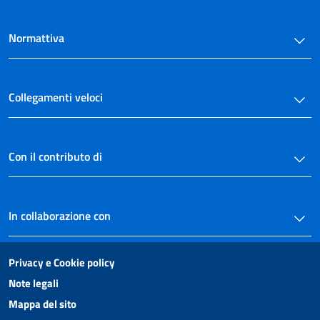
Normattiva
Collegamenti veloci
Con il contributo di
In collaborazione con
Privacy e Cookie policy
Note legali
Mappa del sito