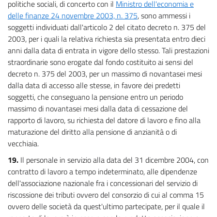
politiche sociali, di concerto con il
Ministro dell'economia e
delle finanze 24 novembre 2003, n. 375
, sono ammessi i
soggetti individuati dall'articolo 2 del citato decreto n. 375 del
2003, per i quali la relativa richiesta sia presentata entro dieci
anni dalla data di entrata in vigore dello stesso. Tali prestazioni
straordinarie sono erogate dal fondo costituito ai sensi del
decreto n. 375 del 2003, per un massimo di novantasei mesi
dalla data di accesso alle stesse, in favore dei predetti
soggetti, che conseguano la pensione entro un periodo
massimo di novantasei mesi dalla data di cessazione del
rapporto di lavoro, su richiesta del datore di lavoro e fino alla
maturazione del diritto alla pensione di anzianità o di
vecchiaia.
19.
Il personale in servizio alla data del 31 dicembre 2004, con
contratto di lavoro a tempo indeterminato, alle dipendenze
dell'associazione nazionale fra i concessionari del servizio di
riscossione dei tributi ovvero del consorzio di cui al comma 15
ovvero delle società da quest'ultimo partecipate, per il quale il