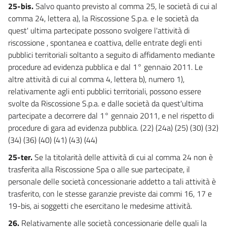
25-bis.
Salvo quanto previsto al comma 25, le società di cui al
comma 24, lettera a), la Riscossione S.p.a. e le società da
quest' ultima partecipate possono svolgere l'attività di
riscossione , spontanea e coattiva, delle entrate degli enti
pubblici territoriali soltanto a seguito di affidamento mediante
procedure ad evidenza pubblica e dal 1° gennaio 2011. Le
altre attività di cui al comma 4, lettera b), numero 1),
relativamente agli enti pubblici territoriali, possono essere
svolte da Riscossione S.p.a. e dalle società da quest'ultima
partecipate a decorrere dal 1° gennaio 2011, e nel rispetto di
procedure di gara ad evidenza pubblica. (22) (24a) (25) (30) (32)
(34) (36) (40) (41) (43) (44)
25-ter.
Se la titolarità delle attività di cui al comma 24 non è
trasferita alla Riscossione Spa o alle sue partecipate, il
personale delle società concessionarie addetto a tali attività è
trasferito, con le stesse garanzie previste dai commi 16, 17 e
19-bis, ai soggetti che esercitano le medesime attività.
26.
Relativamente alle società concessionarie delle quali la