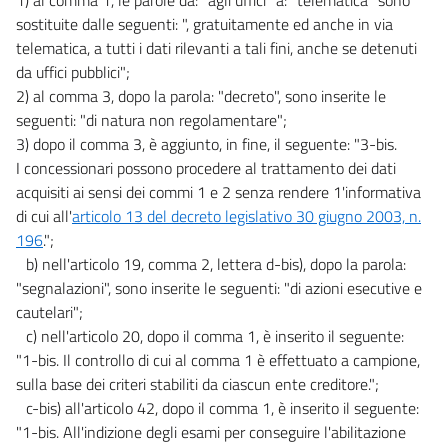
sostituite dalle seguenti: ", gratuitamente ed anche in via
telematica, a tutti i dati rilevanti a tali fini, anche se detenuti
da uffici pubblici";
2) al comma 3, dopo la parola: "decreto", sono inserite le
seguenti: "di natura non regolamentare";
3) dopo il comma 3, è aggiunto, in fine, il seguente: "3-bis.
I concessionari possono procedere al trattamento dei dati
acquisiti ai sensi dei commi 1 e 2 senza rendere 1'informativa
di cui all'
articolo 13 del decreto legislativo 30 giugno 2003, n.
196
.";
b) nell'articolo 19, comma 2, lettera d-bis), dopo la parola:
"segnalazioni", sono inserite le seguenti: "di azioni esecutive e
cautelari";
c) nell'articolo 20, dopo il comma 1, è inserito il seguente:
"1-bis. Il controllo di cui al comma 1 è effettuato a campione,
sulla base dei criteri stabiliti da ciascun ente creditore.";
c-bis) all'articolo 42, dopo il comma 1, è inserito il seguente:
"1-bis. All'indizione degli esami per conseguire l'abilitazione