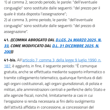
1) al comma 2, secondo periodo, le parole: "dell'eventuale
conguaglio" sono sostituite dalle seguenti: "del prezzo per il
quale è stata disposta l'assegnazione";
2) al comma 3, primo periodo, le parole: "dell'eventuale
conguaglio" sono sostituite dalle seguenti: "del prezzo di
assegnazione".
41.
((COMMA ABROGATO DAL
D.LGS. 24 MARZO 2025, N.
33
, COME MODIFICATO DAL
D.L. 31 DICEMBRE 2025, N.
200
))
.
41-bis.
All'
articolo 7, comma 3, della legge 9 luglio 1990, n.
187
, è aggiunto, in fine, il seguente periodo: "È comunque
gratuita, anche se effettuata mediante supporto informatico o
tramite collegamento telematico, qualunque fornitura di dati
agli organi costituzionali, agli organi giurisdizionali, di polizia e
militari, alle amministrazioni centrali e periferiche dello Stato e
alle agenzie fiscali, nonché, limitatamente ai casi in cui
l'erogazione si renda necessaria ai fini dello svolgimento
dell'attività affidata in concessione, ai concessionari del