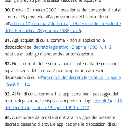
30.
Entro il 31 marzo 2006 il presidente del consorzio di cui al
comma 15 provvede all'approvazione del bilancio di cui
all'
articolo 10, comma 2, lettera a), del decreto del Presidente
della Repubblica 28 gennaio 1988, n. 44
.
31.
Agli acquisti di cui al comma 7 non si applicano le
disposizioni del
decreto legislativo 13 aprile 1999, n. 112
,
relative all'obbligo di preventiva autorizzazione.
32.
Nei confronti delle società partecipate dalla Riscossione
S.p.a. ai sensi del comma 7 non si applicano altresì le
disposizioni di cui all'
articolo 5 del decreto legislativo 13 aprile
1999, n. 112
.
33.
Ai fini di cui al comma 1, si applicano, per il passaggio dei
residui di gestione, le disposizioni previste dagli
articoli 14
e
16
del decreto legislativo 13 aprile 1999, n. 112
.
34.
A decorrere dalla data di entrata in vigore del presente
decreto, cessano di trovare applicazione le disposizioni di cui