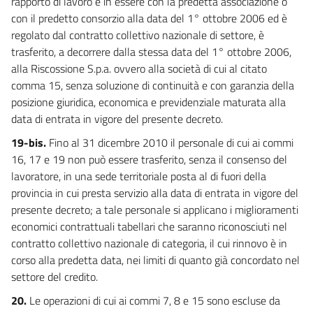
rapporto di lavoro è in essere con la predetta associazione o
con il predetto consorzio alla data del 1° ottobre 2006 ed è
regolato dal contratto collettivo nazionale di settore, è
trasferito, a decorrere dalla stessa data del 1° ottobre 2006,
alla Riscossione S.p.a. ovvero alla società di cui al citato
comma 15, senza soluzione di continuità e con garanzia della
posizione giuridica, economica e previdenziale maturata alla
data di entrata in vigore del presente decreto.
19-bis.
Fino al 31 dicembre 2010 il personale di cui ai commi
16, 17 e 19 non può essere trasferito, senza il consenso del
lavoratore, in una sede territoriale posta al di fuori della
provincia in cui presta servizio alla data di entrata in vigore del
presente decreto; a tale personale si applicano i miglioramenti
economici contrattuali tabellari che saranno riconosciuti nel
contratto collettivo nazionale di categoria, il cui rinnovo è in
corso alla predetta data, nei limiti di quanto già concordato nel
settore del credito.
20.
Le operazioni di cui ai commi 7, 8 e 15 sono escluse da