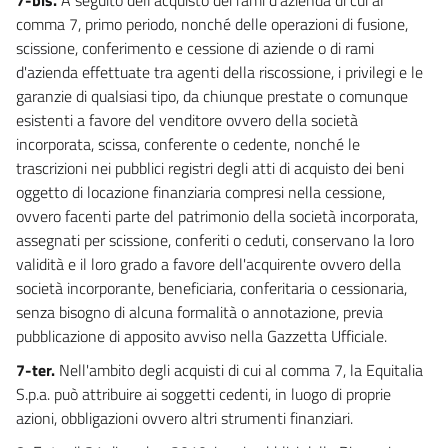
comma 7, primo periodo, nonché delle operazioni di fusione,
scissione, conferimento e cessione di aziende o di rami
d'azienda effettuate tra agenti della riscossione, i privilegi e le
garanzie di qualsiasi tipo, da chiunque prestate o comunque
esistenti a favore del venditore ovvero della società
incorporata, scissa, conferente o cedente, nonché le
trascrizioni nei pubblici registri degli atti di acquisto dei beni
oggetto di locazione finanziaria compresi nella cessione,
ovvero facenti parte del patrimonio della società incorporata,
assegnati per scissione, conferiti o ceduti, conservano la loro
validità e il loro grado a favore dell'acquirente ovvero della
società incorporante, beneficiaria, conferitaria o cessionaria,
senza bisogno di alcuna formalità o annotazione, previa
pubblicazione di apposito avviso nella Gazzetta Ufficiale.
7-ter.
Nell'ambito degli acquisti di cui al comma 7, la Equitalia
S.p.a. può attribuire ai soggetti cedenti, in luogo di proprie
azioni, obbligazioni ovvero altri strumenti finanziari.