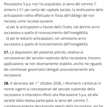
Riscossione S.p.a. non ha acquistato, ai sensi del comma 7,
almeno il 51 per cento del capitale sociale, la restituzione delle
anticipazioni nette effettuate in forza dell'obbligo del non
riscosso come riscosso avviene:
a) per le anticipazioni a favore dello Stato, nel decimo anno
successivo a quello di riconoscimento dell'inesigibilità;
b) per le restanti anticipazioni, nel ventesimo anno
successivo a quello di riconoscimento dell'inesigibilità.
27.
Le disposizioni del presente articolo, relative ai
concessionari del servizio nazionale della riscossione, trovano
applicazione, se non diversamente stabilito, anche nei riguardi
dei commissari governativi delegati provvisoriamente alla
riscossione.
28.
A decorrere dal 1° ottobre 2006, i riferimenti contenuti in
norme vigenti ai concessionari del servizio nazionale della
riscossione si intendono riferiti alla Riscossione S.p.a. ed alle
società dalla stessa partecipate ai sensi del comma 7,
complessivamente denominate agenti della riscossione, anche