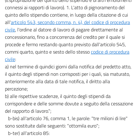
connessi ai rapporti di lavoro). 1. L'atto di pignoramento del
quinto dello stipendio contiene, in luogo della citazione di cui
all'
articolo 543, secondo comma, n. 4), del codice di procedura
civile
, l'ordine al datore di lavoro di pagare direttamente al
concessionario, fino a concorrenza del credito per il quale si
procede e fermo restando quanto previsto dall'articolo 545,
commi quarto, quinto e sesto dello stesso
codice di procedura
civile
:
a) nel termine di quindici giorni dalla notifica del predetto atto,
il quinto degli stipendi non corrisposti per i quali, sia maturato,
anteriormente alla data di tale notifica, il diritto alla
percezione;
b) alle rispettive scadenze, il quinto degli stipendi da
corrispondere e delle somme dovute a seguito della cessazione
del rapporto di lavoro.";
b-bis) all'articolo 76, comma 1, le parole: "tre milioni di lire"
sono sostituite dalle seguenti: "ottomila euro";
b-ter) all'articolo 85: