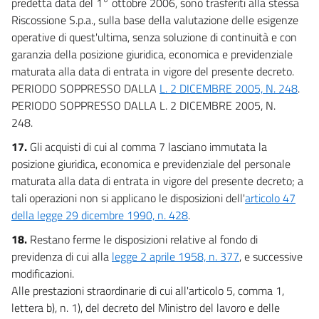
predetta data del 1° ottobre 2006, sono trasferiti alla stessa
Riscossione S.p.a., sulla base della valutazione delle esigenze
operative di quest'ultima, senza soluzione di continuità e con
garanzia della posizione giuridica, economica e previdenziale
maturata alla data di entrata in vigore del presente decreto.
PERIODO SOPPRESSO DALLA
L. 2 DICEMBRE 2005, N. 248
.
PERIODO SOPPRESSO DALLA L. 2 DICEMBRE 2005, N.
248.
17.
Gli acquisti di cui al comma 7 lasciano immutata la
posizione giuridica, economica e previdenziale del personale
maturata alla data di entrata in vigore del presente decreto; a
tali operazioni non si applicano le disposizioni dell'
articolo 47
della legge 29 dicembre 1990, n. 428
.
18.
Restano ferme le disposizioni relative al fondo di
previdenza di cui alla
legge 2 aprile 1958, n. 377
, e successive
modificazioni.
Alle prestazioni straordinarie di cui all'articolo 5, comma 1,
lettera b), n. 1), del decreto del Ministro del lavoro e delle