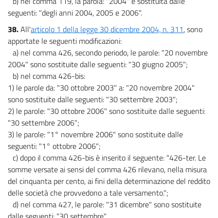
b) nel comma 119, la parola: "2004" è sostituita dalle
seguenti: "degli anni 2004, 2005 e 2006".
38.
All'
articolo 1 della legge 30 dicembre 2004, n. 311
, sono
apportate le seguenti modificazioni:
a) nel comma 426, secondo periodo, le parole: "20 novembre
2004" sono sostituite dalle seguenti: "30 giugno 2005";
b) nel comma 426-bis:
1) le parole da: "30 ottobre 2003" a: "20 novembre 2004"
sono sostituite dalle seguenti: "30 settembre 2003";
2) le parole: "30 ottobre 2006" sono sostituite dalle seguenti:
"30 settembre 2006";
3) le parole: "1° novembre 2006" sono sostituite dalle
seguenti: "1° ottobre 2006";
c) dopo il comma 426-bis è inserito il seguente: "426-ter. Le
somme versate ai sensi del comma 426 rilevano, nella misura
del cinquanta per cento, ai fini della determinazione del reddito
delle società che provvedono a tale versamento.";
d) nel comma 427, le parole: "31 dicembre" sono sostituite
dalle seguenti: "30 settembre".