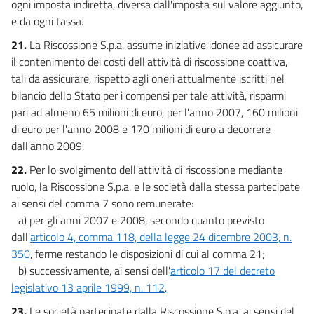
ogni imposta indiretta, diversa dall'imposta sul valore aggiunto,
e da ogni tassa.
21.
La Riscossione S.p.a. assume iniziative idonee ad assicurare
il contenimento dei costi dell'attività di riscossione coattiva,
tali da assicurare, rispetto agli oneri attualmente iscritti nel
bilancio dello Stato per i compensi per tale attività, risparmi
pari ad almeno 65 milioni di euro, per l'anno 2007, 160 milioni
di euro per l'anno 2008 e 170 milioni di euro a decorrere
dall'anno 2009.
22.
Per lo svolgimento dell'attività di riscossione mediante
ruolo, la Riscossione S.p.a. e le società dalla stessa partecipate
ai sensi del comma 7 sono remunerate:
a) per gli anni 2007 e 2008, secondo quanto previsto
dall'
articolo 4, comma 118, della legge 24 dicembre 2003, n.
350
, ferme restando le disposizioni di cui al comma 21;
b) successivamente, ai sensi dell'
articolo 17 del decreto
legislativo 13 aprile 1999, n. 112
.
23.
Le società partecipate dalla Riscossione S.p.a. ai sensi del