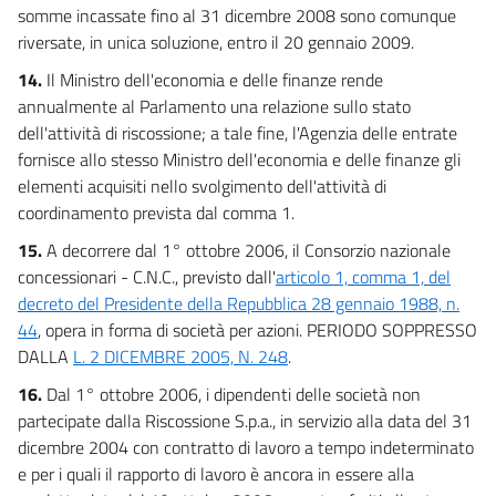
somme incassate fino al 31 dicembre 2008 sono comunque
riversate, in unica soluzione, entro il 20 gennaio 2009.
14.
Il Ministro dell'economia e delle finanze rende
annualmente al Parlamento una relazione sullo stato
dell'attività di riscossione; a tale fine, l'Agenzia delle entrate
fornisce allo stesso Ministro dell'economia e delle finanze gli
elementi acquisiti nello svolgimento dell'attività di
coordinamento prevista dal comma 1.
15.
A decorrere dal 1° ottobre 2006, il Consorzio nazionale
concessionari - C.N.C., previsto dall'
articolo 1, comma 1, del
decreto del Presidente della Repubblica 28 gennaio 1988, n.
44
, opera in forma di società per azioni. PERIODO SOPPRESSO
DALLA
L. 2 DICEMBRE 2005, N. 248
.
16.
Dal 1° ottobre 2006, i dipendenti delle società non
partecipate dalla Riscossione S.p.a., in servizio alla data del 31
dicembre 2004 con contratto di lavoro a tempo indeterminato
e per i quali il rapporto di lavoro è ancora in essere alla