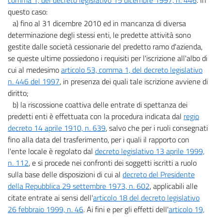
questo caso:
a) fino al 31 dicembre 2010 ed in mancanza di diversa
determinazione degli stessi enti, le predette attività sono
gestite dalle società cessionarie del predetto ramo d'azienda,
se queste ultime possiedono i requisiti per l'iscrizione all'albo di
cui al medesimo
articolo 53, comma 1, del decreto legislativo
n. 446 del 1997
, in presenza dei quali tale iscrizione avviene di
diritto;
b) la riscossione coattiva delle entrate di spettanza dei
predetti enti è effettuata con la procedura indicata dal
regio
decreto 14 aprile 1910, n. 639
, salvo che per i ruoli consegnati
fino alla data del trasferimento, per i quali il rapporto con
l'ente locale è regolato dal
decreto legislativo 13 aprile 1999,
n. 112
, e si procede nei confronti dei soggetti iscritti a ruolo
sulla base delle disposizioni di cui al
decreto del Presidente
della Repubblica 29 settembre 1973, n. 602
, applicabili alle
citate entrate ai sensi dell'
articolo 18 del decreto legislativo
26 febbraio 1999, n. 46
. Ai fini e per gli effetti dell'
articolo 19,