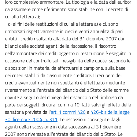
loro complessivo ammontare. La tipologia e la data dell'euribor
da assumere come riferimento sono stabilite con il decreto di
cui alla lettera a);
d) ai fini delle restituzioni di cui alle lettere a) e c), sono
rimborsati rispettivamente in dieci e venti annualità di pari
entità i crediti risultanti alla data del 31 dicembre 2007 dai
bilanci delle società agenti della riscossione. Il riscontro
dell'ammontare dei crediti oggetto di restituzione è eseguito in
occasione del controllo sull'inesigibilità delle quote, secondo le
disposizioni in materia, da effettuarsi a campione, sulla base
dei criteri stabiliti da ciascun ente creditore. Il recupero dei
crediti eventualmente non spettanti è effettuato mediante
riversamento all'entrata del bilancio dello Stato delle somme
dovute a seguito del diniego del discarico o del rimborso da
parte dei soggetti di cui al comma 10, fatti salvi gli effetti della
sanatoria prevista dall'
art. 1 commi 426
e
426-bis della legge
30 dicembre 2004, n. 311
. Le riscossioni conseguite dagli
agenti della riscossione in data successiva al 31 dicembre
2007 sono riversate all'entrata del bilancio dello Stato. Le