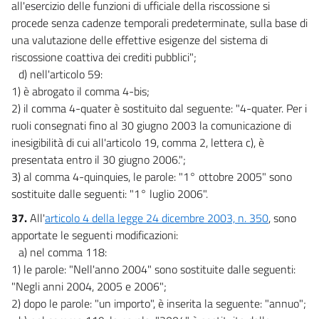
all'esercizio delle funzioni di ufficiale della riscossione si
procede senza cadenze temporali predeterminate, sulla base di
una valutazione delle effettive esigenze del sistema di
riscossione coattiva dei crediti pubblici";
d) nell'articolo 59:
1) è abrogato il comma 4-bis;
2) il comma 4-quater è sostituito dal seguente: "4-quater. Per i
ruoli consegnati fino al 30 giugno 2003 la comunicazione di
inesigibilità di cui all'articolo 19, comma 2, lettera c), è
presentata entro il 30 giugno 2006.";
3) al comma 4-quinquies, le parole: "1° ottobre 2005" sono
sostituite dalle seguenti: "1° luglio 2006".
37.
All'
articolo 4 della legge 24 dicembre 2003, n. 350
, sono
apportate le seguenti modificazioni:
a) nel comma 118:
1) le parole: "Nell'anno 2004" sono sostituite dalle seguenti:
"Negli anni 2004, 2005 e 2006";
2) dopo le parole: "un importo", è inserita la seguente: "annuo";