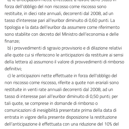
forza dell'obbligo del non riscosso come riscosso sono
restituite, in dieci rate annuali, decorrenti dal 2008, ad un
tasso d'interesse pari all'euribor diminuito di 0,60 punti. La
tipologia e la data dell'euribor da assumere come riferimento
sono stabilite con decreto del Ministro dell'economia e delle
finanze;
b) i provvedimenti di sgravio provvisorio e di dilazione relativi
alle quote cui si riferiscono le anticipazioni da restituire ai sensi
della lettera a) assumono il valore di provvedimenti di rimborso
definitivi;
c) le anticipazioni nette effettuate in forza dell'obbligo del
non riscosso come riscosso, riferite a quote non erariali sono
restituite in venti rate annuali decorrenti dal 2008, ad un
tasso di interesse pari all'euribor diminuito di 0,50 punti; per
tali quote, se comprese in domande di rimborso o
comunicazioni di inesigibilità presentate prima della data di
entrata in vigore della presente disposizione la restituzione
dell'anticipazione è effettuata con una riduzione del 10% del