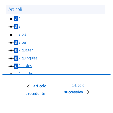
Articoli
1
2
2 bis
2 ter
2 quater
2 quinquies
2 sexies
2 septies
2 octies
articolo
articolo
2 novies
successivo
precedente
2 decies
3