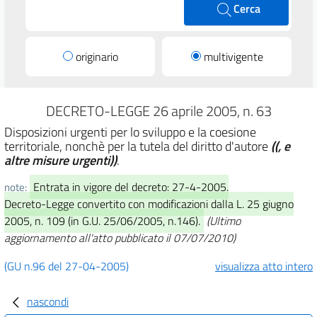
Cerca
originario
multivigente
DECRETO-LEGGE 26 aprile 2005, n. 63
Disposizioni urgenti per lo sviluppo e la coesione
territoriale, nonchè per la tutela del diritto d'autore
((, e
altre misure urgenti))
.
Entrata in vigore del decreto: 27-4-2005.
note:
Decreto-Legge convertito con modificazioni dalla L. 25 giugno
2005, n. 109 (in G.U. 25/06/2005, n.146).
(Ultimo
aggiornamento all'atto pubblicato il 07/07/2010)
(GU n.96 del 27-04-2005)
visualizza atto intero
nascondi