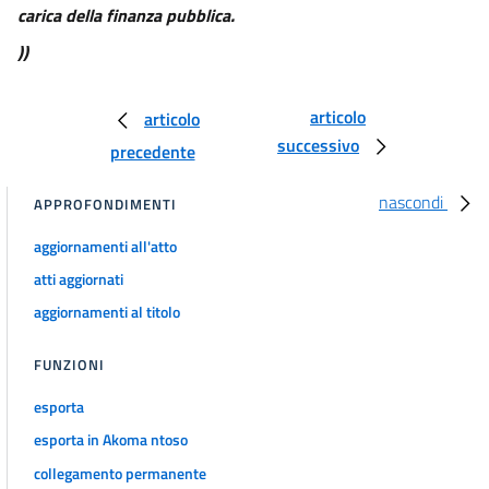
carica della finanza pubblica.
))
articolo
articolo
successivo
precedente
nascondi
APPROFONDIMENTI
aggiornamenti all'atto
atti aggiornati
aggiornamenti al titolo
FUNZIONI
esporta
esporta in Akoma ntoso
collegamento permanente