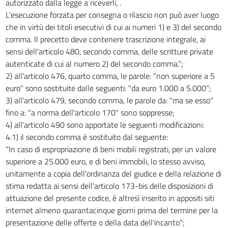
autorizzato dalla legge a riceverli, .
L'esecuzione forzata per consegna o rilascio non può aver luogo
che in virtù dei titoli esecutivi di cui ai numeri 1) e 3) del secondo
comma. Il precetto deve contenere trascrizione integrale, ai
sensi dell'articolo 480, secondo comma, delle scritture private
autenticate di cui al numero 2) del secondo comma.";
2) all'articolo 476, quarto comma, le parole: "non superiore a 5
euro" sono sostituite dalle seguenti: "da euro 1.000 a 5.000";
3) all'articolo 479, secondo comma, le parole da: "ma se esso"
fino a: "a norma dell'articolo 170" sono soppresse;
4) all'articolo 490 sono apportate le seguenti modificazioni:
4.1) il secondo comma è sostituito dal seguente:
"In caso di espropriazione di beni mobili registrati, per un valore
superiore a 25.000 euro, e di beni immobili, lo stesso avviso,
unitamente a copia dell'ordinanza del giudice e della relazione di
stima redatta ai sensi dell'articolo 173-bis delle disposizioni di
attuazione del presente codice, è altresì inserito in appositi siti
internet almeno quarantacinque giorni prima del termine per la
presentazione delle offerte o della data dell'incanto";