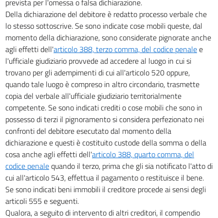
prevista per l'omessa o falsa dichiarazione.
Della dichiarazione del debitore è redatto processo verbale che
lo stesso sottoscrive. Se sono indicate cose mobili queste, dal
momento della dichiarazione, sono considerate pignorate anche
agli effetti dell'
articolo 388, terzo comma, del codice penale
e
l'ufficiale giudiziario provvede ad accedere al luogo in cui si
trovano per gli adempimenti di cui all'articolo 520 oppure,
quando tale luogo è compreso in altro circondario, trasmette
copia del verbale all'ufficiale giudiziario territorialmente
competente. Se sono indicati crediti o cose mobili che sono in
possesso di terzi il pignoramento si considera perfezionato nei
confronti del debitore esecutato dal momento della
dichiarazione e questi è costituito custode della somma o della
cosa anche agli effetti dell'
articolo 388, quarto comma, del
codice penale
quando il terzo, prima che gli sia notificato l'atto di
cui all'articolo 543, effettua il pagamento o restituisce il bene.
Se sono indicati beni immobili il creditore procede ai sensi degli
articoli 555 e seguenti.
Qualora, a seguito di intervento di altri creditori, il compendio