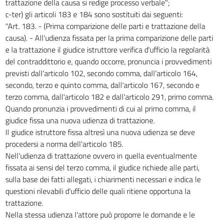
trattazione della causa si redige processo verbale";
c-ter) gli articoli 183 e 184 sono sostituiti dai seguenti:
"Art. 183. - (Prima comparizione delle parti e trattazione della
causa). - All'udienza fissata per la prima comparizione delle parti
e la trattazione il giudice istruttore verifica d'ufficio la regolarità
del contraddittorio e, quando occorre, pronuncia i provvedimenti
previsti dall'articolo 102, secondo comma, dall'articolo 164,
secondo, terzo e quinto comma, dall'articolo 167, secondo e
terzo comma, dall'articolo 182 e dall'articolo 291, primo comma.
Quando pronunzia i provvedimenti di cui al primo comma, il
giudice fissa una nuova udienza di trattazione.
Il giudice istruttore fissa altresì una nuova udienza se deve
procedersi a norma dell'articolo 185.
Nell'udienza di trattazione ovvero in quella eventualmente
fissata ai sensi del terzo comma, il giudice richiede alle parti,
sulla base dei fatti allegati, i chiarimenti necessari e indica le
questioni rilevabili d'ufficio delle quali ritiene opportuna la
trattazione.
Nella stessa udienza l'attore può proporre le domande e le