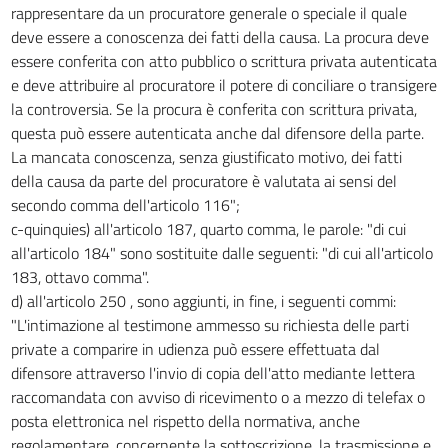
rappresentare da un procuratore generale o speciale il quale
deve essere a conoscenza dei fatti della causa. La procura deve
essere conferita con atto pubblico o scrittura privata autenticata
e deve attribuire al procuratore il potere di conciliare o transigere
la controversia. Se la procura è conferita con scrittura privata,
questa può essere autenticata anche dal difensore della parte.
La mancata conoscenza, senza giustificato motivo, dei fatti
della causa da parte del procuratore è valutata ai sensi del
secondo comma dell'articolo 116";
c-quinquies) all'articolo 187, quarto comma, le parole: "di cui
all'articolo 184" sono sostituite dalle seguenti: "di cui all'articolo
183, ottavo comma".
d) all'articolo 250 , sono aggiunti, in fine, i seguenti commi:
"L'intimazione al testimone ammesso su richiesta delle parti
private a comparire in udienza può essere effettuata dal
difensore attraverso l'invio di copia dell'atto mediante lettera
raccomandata con avviso di ricevimento o a mezzo di telefax o
posta elettronica nel rispetto della normativa, anche
regolamentare, concernente la sottoscrizione, la trasmissione e