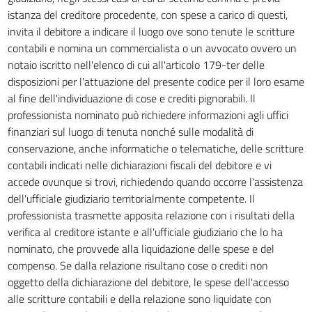
istanza del creditore procedente, con spese a carico di questi,
invita il debitore a indicare il luogo ove sono tenute le scritture
contabili e nomina un commercialista o un avvocato ovvero un
notaio iscritto nell'elenco di cui all'articolo 179-ter delle
disposizioni per l'attuazione del presente codice per il loro esame
al fine dell'individuazione di cose e crediti pignorabili. Il
professionista nominato può richiedere informazioni agli uffici
finanziari sul luogo di tenuta nonché sulle modalità di
conservazione, anche informatiche o telematiche, delle scritture
contabili indicati nelle dichiarazioni fiscali del debitore e vi
accede ovunque si trovi, richiedendo quando occorre l'assistenza
dell'ufficiale giudiziario territorialmente competente. Il
professionista trasmette apposita relazione con i risultati della
verifica al creditore istante e all'ufficiale giudiziario che lo ha
nominato, che provvede alla liquidazione delle spese e del
compenso. Se dalla relazione risultano cose o crediti non
oggetto della dichiarazione del debitore, le spese dell'accesso
alle scritture contabili e della relazione sono liquidate con