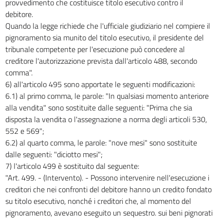
provvedimento che costituisce titolo esecutivo contro il
debitore.
Quando la legge richiede che l'ufficiale giudiziario nel compiere il
pignoramento sia munito del titolo esecutivo, il presidente del
tribunale competente per l'esecuzione può concedere al
creditore l'autorizzazione prevista dall'articolo 488, secondo
comma".
6) all'articolo 495 sono apportate le seguenti modificazioni:
6.1) al primo comma, le parole: "In qualsiasi momento anteriore
alla vendita" sono sostituite dalle seguenti: "Prima che sia
disposta la vendita o l'assegnazione a norma degli articoli 530,
552 e 569";
6.2) al quarto comma, le parole: "nove mesi" sono sostituite
dalle seguenti: "diciotto mesi";
7) l'articolo 499 è sostituito dal seguente:
"Art. 499. - (Intervento). - Possono intervenire nell'esecuzione i
creditori che nei confronti del debitore hanno un credito fondato
su titolo esecutivo, nonché i creditori che, al momento del
pignoramento, avevano eseguito un sequestro. sui beni pignorati