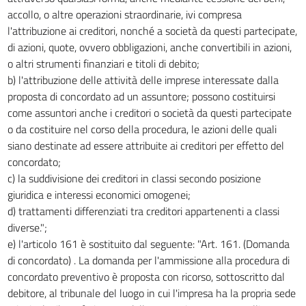
accollo, o altre operazioni straordinarie, ivi compresa
l'attribuzione ai creditori, nonché a società da questi partecipate,
di azioni, quote, ovvero obbligazioni, anche convertibili in azioni,
o altri strumenti finanziari e titoli di debito;
b) l'attribuzione delle attività delle imprese interessate dalla
proposta di concordato ad un assuntore; possono costituirsi
come assuntori anche i creditori o società da questi partecipate
o da costituire nel corso della procedura, le azioni delle quali
siano destinate ad essere attribuite ai creditori per effetto del
concordato;
c) la suddivisione dei creditori in classi secondo posizione
giuridica e interessi economici omogenei;
d) trattamenti differenziati tra creditori appartenenti a classi
diverse.";
e) l'articolo 161 è sostituito dal seguente: "Art. 161. (Domanda
di concordato) . La domanda per l'ammissione alla procedura di
concordato preventivo è proposta con ricorso, sottoscritto dal
debitore, al tribunale del luogo in cui l'impresa ha la propria sede