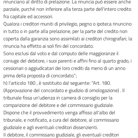
rinunciano al diritto di prelazione. La rinuncia può essere anche
parziale, purché non inferiore alla terza parte dell'intero credito
fra capitale ed accessori.
Qualora i creditori muniti di privilegio, pegno o ipoteca rinuncino
in tutto o in parte alla prelazione, per la parte del credito non
coperta dalla garanzia sono assimilati ai creditori chirografari; la
rinuncia ha effetto ai soli fini del concordato.
Sono esclusi dal voto e dal computo delle maggioranze il
coniuge del debitore, i suoi parenti e affini fino al quarto grado, i
cessionari o aggiudicatari dei loro crediti da meno di un anno
prima della proposta di concordato.";
h) l'articolo 180 , è sostituito dal seguente: "Art. 180.
(Approvazione del concordato e giudizio di omologazione) . Il
tribunale fissa un'udienza in camera di consiglio per la
comparizione del debitore e del commissario giudiziale.
Dispone che il provvedimento venga affisso all'albo del
tribunale, e notificato, a cura del debitore, al commissario
giudiziale e agli eventuali creditori dissenzienti.
Il debitore, il commissario giudiziale, gli eventuali creditori