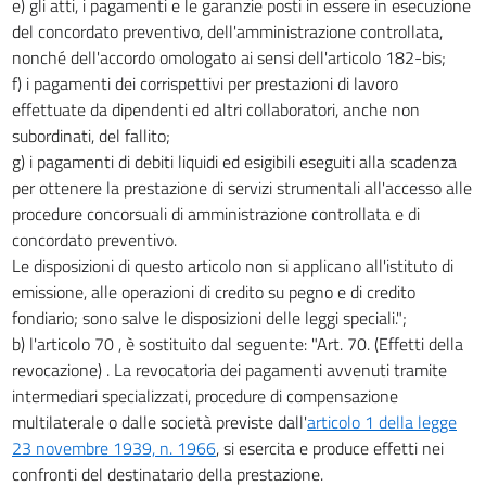
e) gli atti, i pagamenti e le garanzie posti in essere in esecuzione
del concordato preventivo, dell'amministrazione controllata,
nonché dell'accordo omologato ai sensi dell'articolo 182-bis;
f) i pagamenti dei corrispettivi per prestazioni di lavoro
effettuate da dipendenti ed altri collaboratori, anche non
subordinati, del fallito;
g) i pagamenti di debiti liquidi ed esigibili eseguiti alla scadenza
per ottenere la prestazione di servizi strumentali all'accesso alle
procedure concorsuali di amministrazione controllata e di
concordato preventivo.
Le disposizioni di questo articolo non si applicano all'istituto di
emissione, alle operazioni di credito su pegno e di credito
fondiario; sono salve le disposizioni delle leggi speciali.";
b) l'articolo 70 , è sostituito dal seguente: "Art. 70. (Effetti della
revocazione) . La revocatoria dei pagamenti avvenuti tramite
intermediari specializzati, procedure di compensazione
multilaterale o dalle società previste dall'
articolo 1 della legge
23 novembre 1939, n. 1966
, si esercita e produce effetti nei
confronti del destinatario della prestazione.