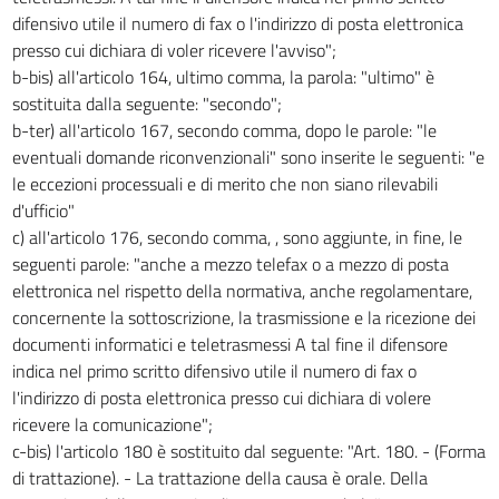
difensivo utile il numero di fax o l'indirizzo di posta elettronica
presso cui dichiara di voler ricevere l'avviso";
b-bis) all'articolo 164, ultimo comma, la parola: "ultimo" è
sostituita dalla seguente: "secondo";
b-ter) all'articolo 167, secondo comma, dopo le parole: "le
eventuali domande riconvenzionali" sono inserite le seguenti: "e
le eccezioni processuali e di merito che non siano rilevabili
d'ufficio"
c) all'articolo 176, secondo comma, , sono aggiunte, in fine, le
seguenti parole: "anche a mezzo telefax o a mezzo di posta
elettronica nel rispetto della normativa, anche regolamentare,
concernente la sottoscrizione, la trasmissione e la ricezione dei
documenti informatici e teletrasmessi A tal fine il difensore
indica nel primo scritto difensivo utile il numero di fax o
l'indirizzo di posta elettronica presso cui dichiara di volere
ricevere la comunicazione";
c-bis) l'articolo 180 è sostituito dal seguente: "Art. 180. - (Forma
di trattazione). - La trattazione della causa è orale. Della