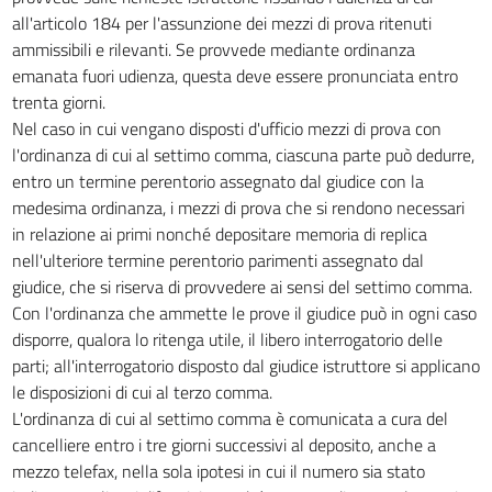
all'articolo 184 per l'assunzione dei mezzi di prova ritenuti
ammissibili e rilevanti. Se provvede mediante ordinanza
emanata fuori udienza, questa deve essere pronunciata entro
trenta giorni.
Nel caso in cui vengano disposti d'ufficio mezzi di prova con
l'ordinanza di cui al settimo comma, ciascuna parte può dedurre,
entro un termine perentorio assegnato dal giudice con la
medesima ordinanza, i mezzi di prova che si rendono necessari
in relazione ai primi nonché depositare memoria di replica
nell'ulteriore termine perentorio parimenti assegnato dal
giudice, che si riserva di provvedere ai sensi del settimo comma.
Con l'ordinanza che ammette le prove il giudice può in ogni caso
disporre, qualora lo ritenga utile, il libero interrogatorio delle
parti; all'interrogatorio disposto dal giudice istruttore si applicano
le disposizioni di cui al terzo comma.
L'ordinanza di cui al settimo comma è comunicata a cura del
cancelliere entro i tre giorni successivi al deposito, anche a
mezzo telefax, nella sola ipotesi in cui il numero sia stato