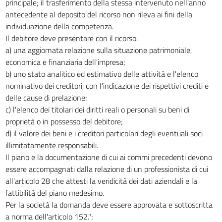
principale; il trasferimento della stessa intervenuto nell'anno
antecedente al deposito del ricorso non rileva ai fini della
individuazione della competenza.
Il debitore deve presentare con il ricorso:
a) una aggiornata relazione sulla situazione patrimoniale,
economica e finanziaria dell'impresa;
b) uno stato analitico ed estimativo delle attività e l'elenco
nominativo dei creditori, con l'indicazione dei rispettivi crediti e
delle cause di prelazione;
c) l'elenco dei titolari dei diritti reali o personali su beni di
proprietà o in possesso del debitore;
d) il valore dei beni e i creditori particolari degli eventuali soci
illimitatamente responsabili.
Il piano e la documentazione di cui ai commi precedenti devono
essere accompagnati dalla relazione di un professionista di cui
all'articolo 28 che attesti la veridicità dei dati aziendali e la
fattibilità del piano medesimo.
Per la società la domanda deve essere approvata e sottoscritta
a norma dell'articolo 152.";