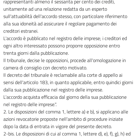
rappresentanti almeno il sessanta per cento dei crediti,
unitamente ad una relazione redatta da un esperto
sull'attuabilità dell'accordo stesso, con particolare riferimento
alla sua idoneità ad assicurare il regolare pagamento dei
creditori estranei.
L'accordo è pubblicato nel registro delle imprese; i creditori ed
ogni altro interessato possono proporre opposizione entro
trenta giorni dalla pubblicazione.
Il tribunale, decise le opposizioni, procede all'omologazione in
camera di consiglio con decreto motivato.
Il decreto del tribunale è reclamabile alla corte di appello ai
sensi dell'articolo 183, in quanto applicabile, entro quindici giorni
dalla sua pubblicazione nel registro delle imprese.
L'accordo acquista efficacia dal giorno della sua pubblicazione
nel registro delle imprese.".
2. Le disposizioni del comma 1, lettere a) e b), si applicano alle
azioni revocatorie proposte nell'ambito di procedure iniziate
dopo la data di entrata in vigore del presente decreto.
2-bis. Le disposizioni di cui al comma 1, lettere d), e), f), g), h) ed