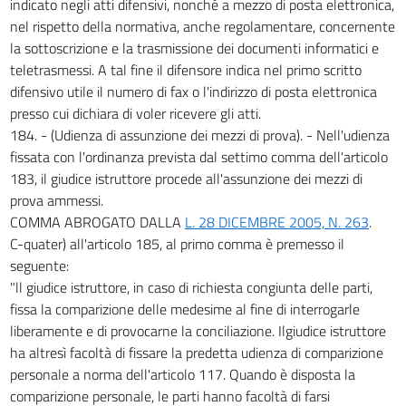
indicato negli atti difensivi, nonché a mezzo di posta elettronica,
nel rispetto della normativa, anche regolamentare, concernente
la sottoscrizione e la trasmissione dei documenti informatici e
teletrasmessi. A tal fine il difensore indica nel primo scritto
difensivo utile il numero di fax o l'indirizzo di posta elettronica
presso cui dichiara di voler ricevere gli atti.
184. - (Udienza di assunzione dei mezzi di prova). - Nell'udienza
fissata con l'ordinanza prevista dal settimo comma dell'articolo
183, il giudice istruttore procede all'assunzione dei mezzi di
prova ammessi.
COMMA ABROGATO DALLA
L. 28 DICEMBRE 2005, N. 263
.
C-quater) all'articolo 185, al primo comma è premesso il
seguente:
"ll giudice istruttore, in caso di richiesta congiunta delle parti,
fissa la comparizione delle medesime al fine di interrogarle
liberamente e di provocarne la conciliazione. Ilgiudice istruttore
ha altresì facoltà di fissare la predetta udienza di comparizione
personale a norma dell'articolo 117. Quando è disposta la
comparizione personale, le parti hanno facoltà di farsi