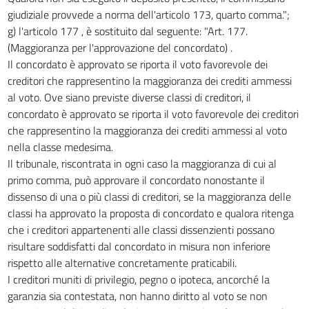
giudiziale provvede a norma dell'articolo 173, quarto comma.";
g) l'articolo 177 , è sostituito dal seguente: "Art. 177.
(Maggioranza per l'approvazione del concordato) .
Il concordato è approvato se riporta il voto favorevole dei
creditori che rappresentino la maggioranza dei crediti ammessi
al voto. Ove siano previste diverse classi di creditori, il
concordato è approvato se riporta il voto favorevole dei creditori
che rappresentino la maggioranza dei crediti ammessi al voto
nella classe medesima.
Il tribunale, riscontrata in ogni caso la maggioranza di cui al
primo comma, può approvare il concordato nonostante il
dissenso di una o più classi di creditori, se la maggioranza delle
classi ha approvato la proposta di concordato e qualora ritenga
che i creditori appartenenti alle classi dissenzienti possano
risultare soddisfatti dal concordato in misura non inferiore
rispetto alle alternative concretamente praticabili.
I creditori muniti di privilegio, pegno o ipoteca, ancorché la
garanzia sia contestata, non hanno diritto al voto se non