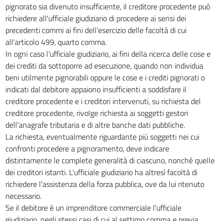
pignorato sia divenuto insufficiente, il creditore procedente può
richiedere all'ufficiale giudiziario di procedere ai sensi dei
precedenti commi ai fini dell'esercizio delle facoltà di cui
all'articolo 499, quarto comma.
In ogni caso l'ufficiale giudiziario, ai fini della ricerca delle cose e
dei crediti da sottoporre ad esecuzione, quando non individua
beni utilmente pignorabili oppure le cose e i crediti pignorati o
indicati dal debitore appaiono insufficienti a soddisfare il
creditore procedente e i creditori intervenuti, su richiesta del
creditore procedente, rivolge richiesta ai soggetti gestori
dell'anagrafe tributaria e di altre banche dati pubbliche.
La richiesta, eventualmente riguardante più soggetti nei cui
confronti procedere a pignoramento, deve indicare
distintamente le complete generalità di ciascuno, nonché quelle
dei creditori istanti. L'ufficiale giudiziario ha altresì facoltà di
richiedere l'assistenza della forza pubblica, ove da lui ritenuto
necessario.
Se il debitore è un imprenditore commerciale l'ufficiale
giudiziario, negli stessi casi di cui al settimo comma e previa