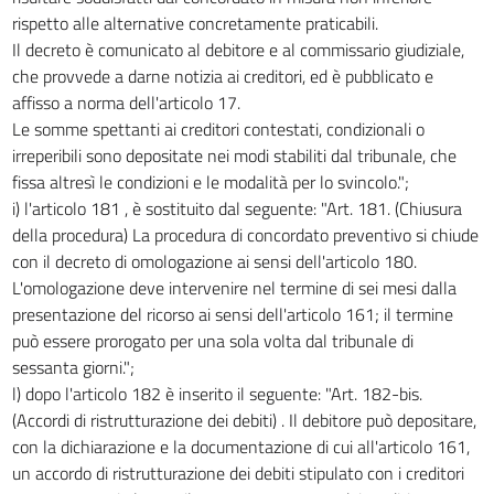
rispetto alle alternative concretamente praticabili.
Il decreto è comunicato al debitore e al commissario giudiziale,
che provvede a darne notizia ai creditori, ed è pubblicato e
affisso a norma dell'articolo 17.
Le somme spettanti ai creditori contestati, condizionali o
irreperibili sono depositate nei modi stabiliti dal tribunale, che
fissa altresì le condizioni e le modalità per lo svincolo.";
i) l'articolo 181 , è sostituito dal seguente: "Art. 181. (Chiusura
della procedura) La procedura di concordato preventivo si chiude
con il decreto di omologazione ai sensi dell'articolo 180.
L'omologazione deve intervenire nel termine di sei mesi dalla
presentazione del ricorso ai sensi dell'articolo 161; il termine
può essere prorogato per una sola volta dal tribunale di
sessanta giorni.";
l) dopo l'articolo 182 è inserito il seguente: "Art. 182-bis.
(Accordi di ristrutturazione dei debiti) . Il debitore può depositare,
con la dichiarazione e la documentazione di cui all'articolo 161,
un accordo di ristrutturazione dei debiti stipulato con i creditori