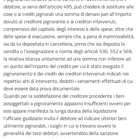
debitore, ai sensi dell'articolo 495, può chiedere di sostituire alle
cose o ai crediti pignorati una somma di denaro pari all'importo
dovuto al creditore pignorante e ai creditori intervenuti,
comprensivo del capitale, degli interessi e delle spese, oltre che
delle spese di esecuzione, sempre che, a pena di inammissibilità,
sia da lui depositata in cancelleria, prima che sia disposta la
vendita o l'assegnazione a norma degli articoli 530, 552 e 569,
la relativa istanza unitamente ad una somma non inferiore ad
un quinto dell'importo del credito per cui è stato eseguito il
pignoramento e dei crediti dei creditori intervenuti indicati nei
rispettivi atti di intervento, dedotti i versamenti effettuati di cui
deve essere data prova documentale.
Quando per la soddisfazione del creditore procedente i beni
assoggettati a pignoramento appaiono insufficienti ovvero per
essi appare manifesta la lunga durata della liquidazione
l'ufficiale giudiziario invita il debitore ad indicare ulteriori beni
utilmente pignorabili, i luoghi in cui si trovano ovvero le
generalità dei terzi debitori, avvertendolo della sanzione