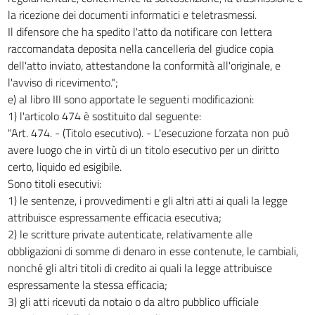
la ricezione dei documenti informatici e teletrasmessi.
Il difensore che ha spedito l'atto da notificare con lettera
raccomandata deposita nella cancelleria del giudice copia
dell'atto inviato, attestandone la conformità all'originale, e
l'avviso di ricevimento.";
e) al libro III sono apportate le seguenti modificazioni:
1) l'articolo 474 è sostituito dal seguente:
"Art. 474. - (Titolo esecutivo). - L'esecuzione forzata non può
avere luogo che in virtù di un titolo esecutivo per un diritto
certo, liquido ed esigibile.
Sono titoli esecutivi:
1) le sentenze, i provvedimenti e gli altri atti ai quali la legge
attribuisce espressamente efficacia esecutiva;
2) le scritture private autenticate, relativamente alle
obbligazioni di somme di denaro in esse contenute, le cambiali,
nonché gli altri titoli di credito ai quali la legge attribuisce
espressamente la stessa efficacia;
3) gli atti ricevuti da notaio o da altro pubblico ufficiale