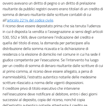
ovvero avevano un diritto di pegno o un diritto di prelazione
risultante da pubblici registri ovvero erano titolari di un credito di
somma di denaro risultante dalle scritture contabili di cui
all'
articolo 2214 del codice civile
.
Il ricorso deve essere depositato prima che sia tenuta l'udienza
in cui è disposta la vendita o l'assegnazione ai sensi degli articoli
530, 552 e 569, deve contenere l'indicazione del credito e
quella del titolo di esso, la domanda per partecipare alla
distribuzione della somma ricavata e la dichiarazione di
residenza o la elezione di domicilio nel comune in cui ha sede il
giudice competente per l'esecuzione. Se l'intervento ha luogo
per un credito di somma di denaro risultante dalle scritture di cui
al primo comma, al ricorso deve essere allegato, a pena di
inammissibilità, l'estratto autentico notarile delle medesime
scritture rilasciato a norma delle vigenti disposizioni.
Il creditore privo di titolo esecutivo che interviene
nell'esecuzione deve notificare al debitore, entro i dieci giorni
successivi al deposito, copia del ricorso, nonché copia
dell'estratto autentico notarile attestante il credito se