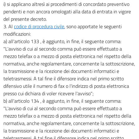
i) si applicano altresì ai procedimenti di concordato preventivo
pendenti e non ancora omologati alla data di entrata in vigore
del presente decreto.
3. Al
codice di procedura civile
, sono apportate le seguenti
modificazioni:
a) all'articolo 133 , è aggiunto, in fine, il seguente comma:
"L'avviso di cui al secondo comma può essere effettuato a
mezzo telefax o a mezzo di posta elettronica nel rispetto della
normativa, anche regolamentare, concernente la sottoscrizione,
la trasmissione e la ricezione dei documenti informatici e
teletrasmessi. A tal fine il difensore indica nel primo scritto
difensivo utile il numero di fax o l'indirizzo di posta elettronica
presso cui dichiara di voler ricevere l'avviso";
b) all'articolo 134 , è aggiunto, in fine, il seguente comma:
"L'avviso di cui al secondo comma può essere effettuato a
mezzo telefax o a mezzo di posta elettronica nel rispetto della
normativa, anche regolamentare, concernente la sottoscrizione,
la trasmissione e la ricezione dei documenti informatici e
teletrasmessi. A tal fine il difensore indica nel primo scritto