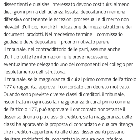
dissenzienti e qualsiasi interessato devono costituirsi almeno
dieci giorni prima dell'udienza fissata, depositando memoria
difensiva contenente le eccezioni processuali e di merito non
rilevabili d'ufficio, nonché l'indicazione dei mezzi istruttori e dei
documenti prodotti. Nel medesimo termine il commissario
giudiziale deve depositare il proprio motivato parere.
Il tribunale, nel contraddittorio delle parti, assume anche
d'ufficio tutte le informazioni e le prove necessarie,
eventualmente delegando uno dei componenti del collegio per
l'espletamento dell'istruttoria.
Il tribunale, se la maggioranza di cui al primo comma dell'articolo
177 è raggiunta, approva il concordato con decreto motivato.
Quando sono previste diverse classi di creditori, il tribunale,
riscontrata in ogni caso la maggioranza di cui al primo comma
dell'articolo 177, può approvare il concordato nonostante il
dissenso di una o più classi di creditori, se la maggioranza delle
classi ha approvato la proposta di concordato e qualora ritenga
che i creditori appartenenti alle classi dissenzienti possano
risultare soddisfatti dal concordato in misura non inferiore