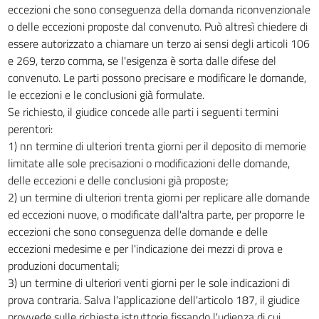
eccezioni che sono conseguenza della domanda riconvenzionale
o delle eccezioni proposte dal convenuto. Può altresì chiedere di
essere autorizzato a chiamare un terzo ai sensi degli articoli 106
e 269, terzo comma, se l'esigenza è sorta dalle difese del
convenuto. Le parti possono precisare e modificare le domande,
le eccezioni e le conclusioni già formulate.
Se richiesto, il giudice concede alle parti i seguenti termini
perentori:
1) nn termine di ulteriori trenta giorni per il deposito di memorie
limitate alle sole precisazioni o modificazioni delle domande,
delle eccezioni e delle conclusioni già proposte;
2) un termine di ulteriori trenta giorni per replicare alle domande
ed eccezioni nuove, o modificate dall'altra parte, per proporre le
eccezioni che sono conseguenza delle domande e delle
eccezioni medesime e per l'indicazione dei mezzi di prova e
produzioni documentali;
3) un termine di ulteriori venti giorni per le sole indicazioni di
prova contraria. Salva l'applicazione dell'articolo 187, il giudice
provvede sulle richieste istruttorie fissando l'udienza di cui