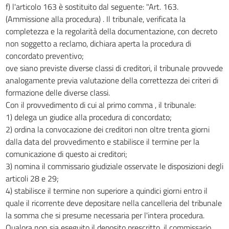
f) l'articolo 163 è sostituito dal seguente: "Art. 163.
(Ammissione alla procedura) . Il tribunale, verificata la
completezza e la regolarità della documentazione, con decreto
non soggetto a reclamo, dichiara aperta la procedura di
concordato preventivo;
ove siano previste diverse classi di creditori, il tribunale provvede
analogamente previa valutazione della correttezza dei criteri di
formazione delle diverse classi.
Con il provvedimento di cui al primo comma , il tribunale:
1) delega un giudice alla procedura di concordato;
2) ordina la convocazione dei creditori non oltre trenta giorni
dalla data del provvedimento e stabilisce il termine per la
comunicazione di questo ai creditori;
3) nomina il commissario giudiziale osservate le disposizioni degli
articoli 28 e 29;
4) stabilisce il termine non superiore a quindici giorni entro il
quale il ricorrente deve depositare nella cancelleria del tribunale
la somma che si presume necessaria per l'intera procedura.
Qualora non sia eseguito il deposito prescritto, il commissario