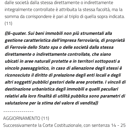
dalle società dalla stessa direttamente o indirettamente
integralmente controllate è attribuita la stessa facoltà, ma la
somma da corrispondere è pari al triplo di quella sopra indicata.
(11)
((6-quater. Sui beni immobili non più strumentali alla
gestione caratteristica dell'impresa ferroviaria, di proprietà
di Ferrovie dello Stato spa o delle società dalla stessa
direttamente o indirettamente controllate, che siano
ubicati in aree naturali protette e in territori sottoposti a
vincolo paesaggistico, in caso di alienazione degli stessi è
riconosciuto il diritto di prelazione degli enti locali e degli
altri soggetti pubblici gestori delle aree protette. I vincoli di
destinazione urbanistica degli immobili e quelli peculiari
relativi alla loro finalità di utilità pubblica sono parametri di
valutazione per la stima del valore di vendita))
---------------
AGGIORNAMENTO (11)
Successivamente la Corte Costituzionale, con sentenza 14 - 25