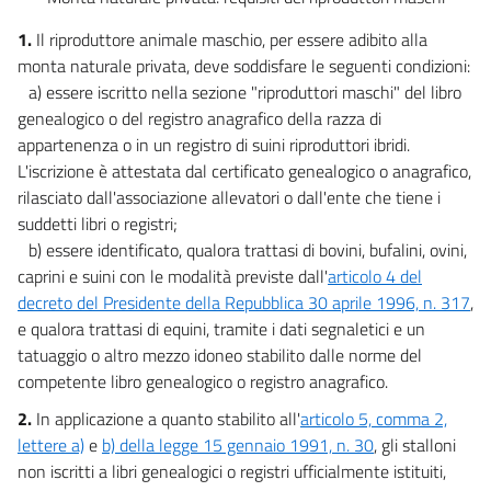
1.
Il riproduttore animale maschio, per essere adibito alla
monta naturale privata, deve soddisfare le seguenti condizioni:
a) essere iscritto nella sezione "riproduttori maschi" del libro
genealogico o del registro anagrafico della razza di
appartenenza o in un registro di suini riproduttori ibridi.
L'iscrizione è attestata dal certificato genealogico o anagrafico,
rilasciato dall'associazione allevatori o dall'ente che tiene i
suddetti libri o registri;
b) essere identificato, qualora trattasi di bovini, bufalini, ovini,
caprini e suini con le modalità previste dall'
articolo 4 del
decreto del Presidente della Repubblica 30 aprile 1996, n. 317
,
e qualora trattasi di equini, tramite i dati segnaletici e un
tatuaggio o altro mezzo idoneo stabilito dalle norme del
competente libro genealogico o registro anagrafico.
2.
In applicazione a quanto stabilito all'
articolo 5, comma 2,
lettere a)
e
b) della legge 15 gennaio 1991, n. 30
, gli stalloni
non iscritti a libri genealogici o registri ufficialmente istituiti,