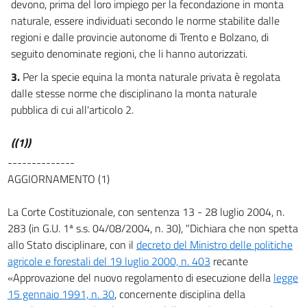
devono, prima del loro impiego per la fecondazione in monta
naturale, essere individuati secondo le norme stabilite dalle
regioni e dalle provincie autonome di Trento e Bolzano, di
seguito denominate regioni, che li hanno autorizzati.
3.
Per la specie equina la monta naturale privata è regolata
dalle stesse norme che disciplinano la monta naturale
pubblica di cui all'articolo 2.
((1))
--------------
AGGIORNAMENTO (1)
La Corte Costituzionale, con sentenza 13 - 28 luglio 2004, n.
283 (in G.U. 1ª s.s. 04/08/2004, n. 30), "Dichiara che non spetta
allo Stato disciplinare, con il
decreto del Ministro delle politiche
agricole e forestali del 19 luglio 2000, n. 403
recante
«Approvazione del nuovo regolamento di esecuzione della
legge
15 gennaio 1991, n. 30
, concernente disciplina della