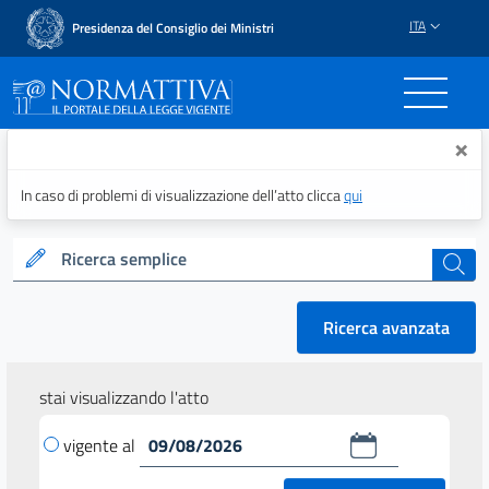
ITA
Presidenza del Consiglio dei Ministri
Normattiva - Il portale del
×
In caso di problemi di visualizzazione dell’atto clicca
qui
Ricerca semplice
cerca
Ricerca avanzata
stai visualizzando l'atto
vigente al