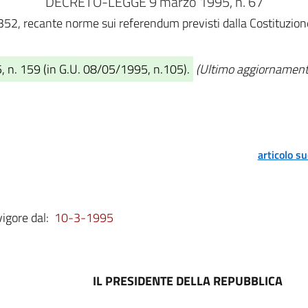
DECRETO-LEGGE 9 marzo 1995, n. 67
52, recante norme sui referendum previsti dalla Costituzione e
, n. 159 (in G.U. 08/05/1995, n.105).
(Ultimo aggiornamento
articolo s
vigore dal:
10-3-1995
IL PRESIDENTE DELLA REPUBBLICA