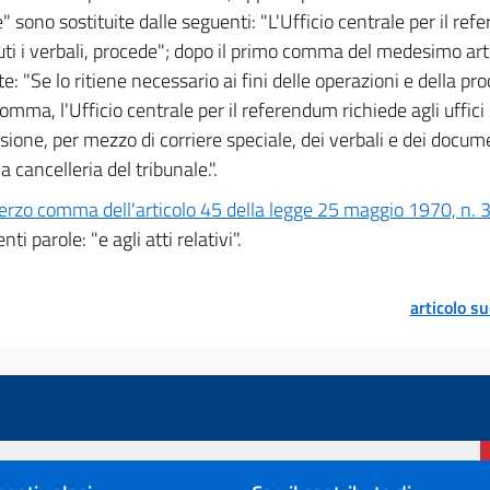
" sono sostituite dalle seguenti: "L'Ufficio centrale per il r
ti i verbali, procede"; dopo il primo comma del medesimo arti
e: "Se lo ritiene necessario ai fini delle operazioni e della pr
omma, l'Ufficio centrale per il referendum richiede agli uffici 
sione, per mezzo di corriere speciale, dei verbali e dei docum
a cancelleria del tribunale.".
erzo comma dell'articolo 45 della legge 25 maggio 1970, n. 
nti parole: "e agli atti relativi".
articolo s