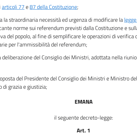
i
articoli 77
e
87 della Costituzione
;
a la straordinaria necessità ed urgenza di modificare la
legge
ecante norme sui referendum previsti dalla Costituzione e sulla
iva del popolo, al fine di semplificare le operazioni di verifica 
rie per l'ammissibilità del referendum;
a deliberazione del Consiglio dei Ministri, adottata nella riun
roposta del Presidente del Consiglio dei Ministri e Ministro del
 di grazia e giustizia;
EMANA
il seguente decreto-legge:
Art. 1