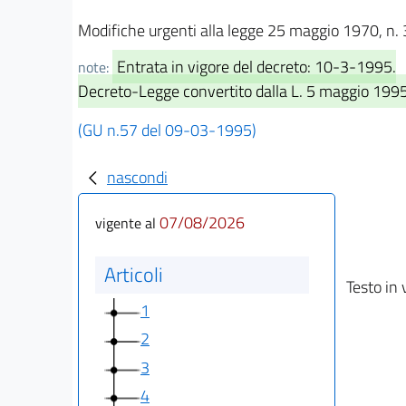
Modifiche urgenti alla legge 25 maggio 1970, n. 3
Entrata in vigore del decreto: 10-3-1995.
note:
Decreto-Legge convertito dalla L. 5 maggio 1995
(GU n.57 del 09-03-1995)
nascondi
07/08/2026
vigente al
Articoli
Testo in 
1
2
3
4