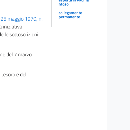
ntoso
collegamento
permanente
 25 maggio 1970, n.
 iniziativa
delle sottoscrizioni
ione del 7 marzo
 tesoro e del