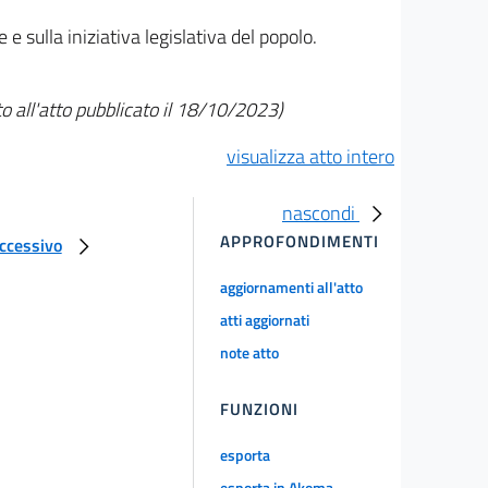
 sulla iniziativa legislativa del popolo.
 all'atto pubblicato il 18/10/2023)
visualizza atto intero
nascondi
APPROFONDIMENTI
uccessivo
aggiornamenti all'atto
atti aggiornati
note atto
FUNZIONI
esporta
esporta in Akoma