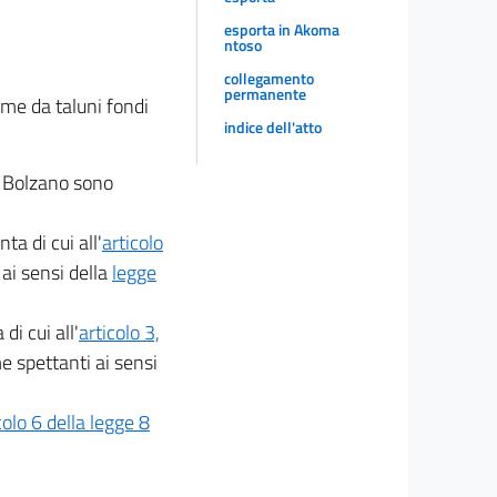
esporta in Akoma
ntoso
collegamento
permanente
ome da taluni fondi
indice dell'atto
i Bolzano sono
ta di cui all'
articolo
 ai sensi della
legge
di cui all'
articolo 3,
e spettanti ai sensi
colo 6 della legge 8