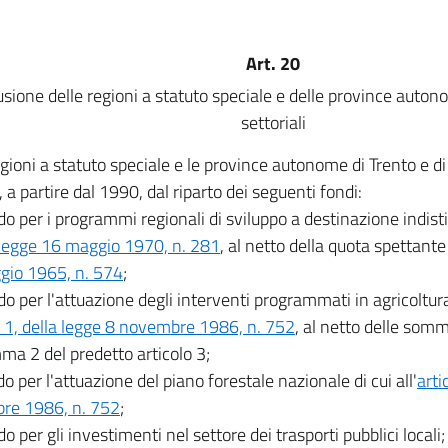
Art. 20
usione delle regioni a statuto speciale e delle province auton
settoriali
gioni a statuto speciale e le province autonome di Trento e d
 a partire dal 1990, dal riparto dei seguenti fondi:
do per i programmi regionali di sviluppo a destinazione indistin
 legge 16 maggio 1970, n. 281
, al netto della quota spettante
gio 1965, n. 574
;
do per l'attuazione degli interventi programmati in agricoltura 
, della legge 8 novembre 1986, n. 752
, al netto delle somm
ma 2 del predetto articolo 3;
do per l'attuazione del piano forestale nazionale di cui all'
arti
re 1986, n. 752
;
do per gli investimenti nel settore dei trasporti pubblici locali;