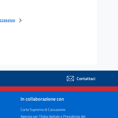
uccessivo
Contattaci
In collaborazione con
Corte Suprema di Cassazione
Agenzia per l’Italia digitale e Presidenza del