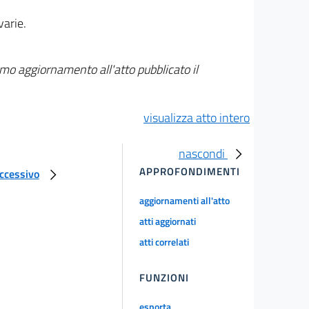
varie.
imo aggiornamento all'atto pubblicato il
visualizza atto intero
nascondi
APPROFONDIMENTI
uccessivo
aggiornamenti all'atto
atti aggiornati
atti correlati
FUNZIONI
esporta