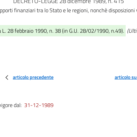
DECRETO-LEGGE 28 dicembre 1989, n. 415
porti finanziari tra lo Stato e le regioni, nonchè disposizioni 
 L. 28 febbraio 1990, n. 38 (in G.U. 28/02/1990, n.49).
(Ult
articolo precedente
articolo s
vigore dal:
31-12-1989