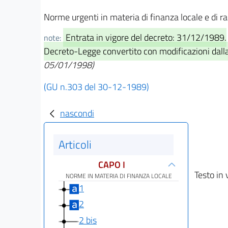
Norme urgenti in materia di finanza locale e di rap
Entrata in vigore del decreto: 31/12/1989.
note:
Decreto-Legge convertito con modificazioni dalla
05/01/1998)
(GU n.303 del 30-12-1989)
nascondi
Articoli
CAPO I
Testo in 
NORME IN MATERIA DI FINANZA LOCALE
1
2
2 bis