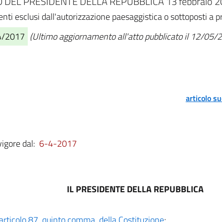
DEL PRESIDENTE DELLA REPUBBLICA 13 febbraio 20
nti esclusi dall'autorizzazione paesaggistica o sottoposti a 
04/2017
(Ultimo aggiornamento all'atto pubblicato il 12/05/
articolo s
vigore dal:
6-4-2017
IL PRESIDENTE DELLA REPUBBLICA
articolo 87, quinto comma, della Costituzione
;