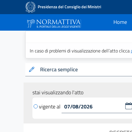
Presidenza del Consiglio dei Ministri
Home
current
Normattiva - Il po
In caso di problemi di visualizzazione dell’atto clicca
Ricerca semplice
stai visualizzando l'atto
vigente al