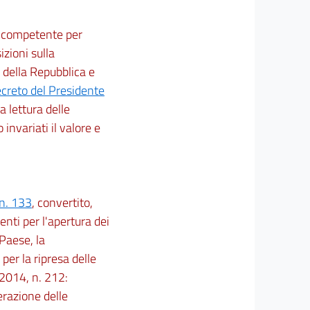
ne competente per
izioni sulla
 della Repubblica e
creto del Presidente
 la lettura delle
 invariati il valore e
 n. 133
, convertito,
nti per l'apertura dei
 Paese, la
per la ripresa delle
 2014, n. 212:
erazione delle