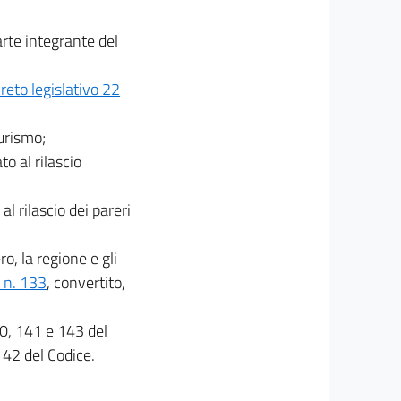
arte integrante del
reto legislativo 22
turismo;
o al rilascio
l rilascio dei pareri
ro, la regione e gli
 n. 133
, convertito,
40, 141 e 143 del
142 del Codice.