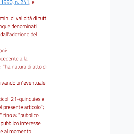
 1990, n. 241
, e
ini di validità di tutti
munque denominati
 dall'adozione del
oni:
ocedente alla
: "ha natura di atto di
otivando un'eventuale
ticoli 21-quinquies e
l presente articolo";
 fino a: "pubblico
 pubblico interesse
ile al momento