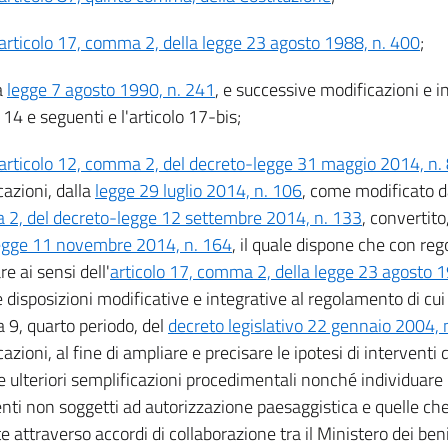
articolo 17, comma 2, della legge 23 agosto 1988, n. 400
;
a
legge 7 agosto 1990, n. 241
, e successive modificazioni e in
i 14 e seguenti e l'articolo 17-bis;
articolo 12, comma 2, del decreto-legge 31 maggio 2014, n.
cazioni, dalla
legge 29 luglio 2014, n. 106
, come modificato da
2, del decreto-legge 12 settembre 2014, n. 133
, convertito
egge 11 novembre 2014, n. 164
, il quale dispone che con re
e ai sensi dell'
articolo 17, comma 2, della legge 23 agosto 
 disposizioni modificative e integrative al regolamento di cui 
9, quarto periodo, del
decreto legislativo 22 gennaio 2004, 
azioni, al fine di ampliare e precisare le ipotesi di interventi d
 ulteriori semplificazioni procedimentali nonché individuare l
enti non soggetti ad autorizzazione paesaggistica e quelle c
e attraverso accordi di collaborazione tra il Ministero dei beni