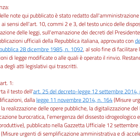
nza:
 delle note qui pubblicato è stato redatto dall'amministrazio
 ai sensi dell'art. 10, commi 2 e 3, del testo unico delle dispos
zione delle leggi, sull'emanazione dei decreti del Presidente
bblicazioni ufficiali della Repubblica italiana, approvato con
de
epubblica 28 dicembre 1985, n. 1092
, al solo fine di facilitare
ioni di legge modificate o alle quali è operato il rinvio. Restano
ia degli atti legislativi qui trascritti.
art. 1:
rta il testo dell'
art. 25 del decreto-legge 12 settembre 2014,
ficazioni, dalla
legge 11 novembre 2014, n. 164
(Misure urge
, la realizzazione delle opere pubbliche, la digitalizzazione del
cazione burocratica, l'emergenza del dissesto idrogeologico e 
 produttive), pubblicato nella Gazzetta Ufficiale 12 settembre
 (Misure urgenti di semplificazione amministrativa e di accel