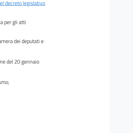
del decreto legislativo
 per gli atti
amera dei deputati e
ione del 20 gennaio
ismo;