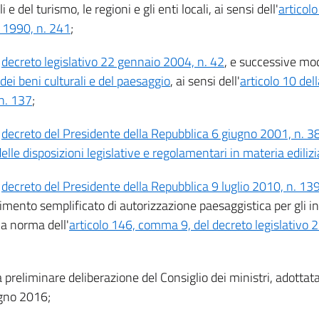
li e del turismo, le regioni e gli enti locali, ai sensi dell'
articolo
 1990, n. 241
;
l
decreto legislativo 22 gennaio 2004, n. 42
, e successive mod
dei beni culturali e del paesaggio
, ai sensi dell'
articolo 10 dell
n. 137
;
l
decreto del Presidente della Repubblica 6 giugno 2001, n. 3
elle disposizioni legislative e regolamentari in materia edilizi
l
decreto del Presidente della Repubblica 9 luglio 2010, n. 13
mento semplificato di autorizzazione paesaggistica per gli int
 a norma dell'
articolo 146, comma 9, del decreto legislativo 
a preliminare deliberazione del Consiglio dei ministri, adottata
gno 2016;