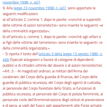
novembre 1998, n. 407
.
9. Alla
legge 23 novembre 1998, n. 407
, sono apportate le
seguenti modificazioni:
a) all'articolo 2, comma 1, dopo le parole: «nonché ai superstiti
delle vittime di azioni terroristiche» sono inserite le seguenti: «e
della criminalità organizzata»;
b) all'articolo 4, comma 1, dopo le parole: «nonché agli orfani e
ai figli delle vittime del terrorismo» sono inserite le seguenti: «e
della criminalità organizzata.».
- Si riporta il testo dell'
articolo 3 della legge 13 agosto 1980, n.
466
(Speciali elargizioni a favore di categorie di dipendenti
pubblici e di cittadini vittime del dovere o di azioni terroristiche):
«Art. 3. - Ai magistrati ordinari, ai militari dell'Arma dei
carabinieri, del Corpo della guardia di finanza, del Corpo delle
guardie di pubblica sicurezza, del Corpo degli agenti di custodia,
al personale del Corpo forestale dello Stato, ai funzionari di
pubblica sicurezza, al personale del Corpo di polizia femminile, al
personale civile dell'Amministrazione degli istituti di prevenzione
e di pena, ai vigili del fuoco, agli appartenenti alle Forze armate