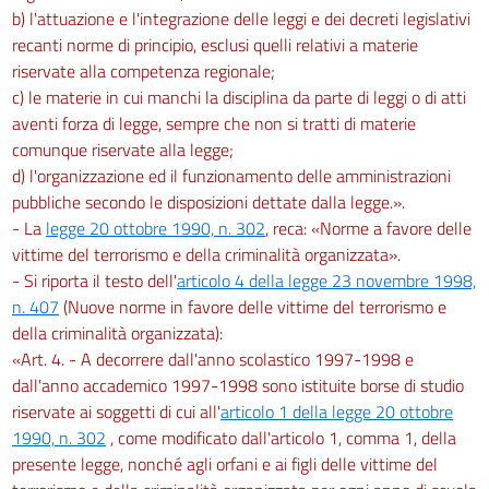
b) l'attuazione e l'integrazione delle leggi e dei decreti legislativi
recanti norme di principio, esclusi quelli relativi a materie
riservate alla competenza regionale;
c) le materie in cui manchi la disciplina da parte di leggi o di atti
aventi forza di legge, sempre che non si tratti di materie
comunque riservate alla legge;
d) l'organizzazione ed il funzionamento delle amministrazioni
pubbliche secondo le disposizioni dettate dalla legge.».
- La
legge 20 ottobre 1990, n. 302
, reca: «Norme a favore delle
vittime del terrorismo e della criminalità organizzata».
- Si riporta il testo dell'
articolo 4 della legge 23 novembre 1998,
n. 407
(Nuove norme in favore delle vittime del terrorismo e
della criminalità organizzata):
«Art. 4. - A decorrere dall'anno scolastico 1997-1998 e
dall'anno accademico 1997-1998 sono istituite borse di studio
riservate ai soggetti di cui all'
articolo 1 della legge 20 ottobre
1990, n. 302
, come modificato dall'articolo 1, comma 1, della
presente legge, nonché agli orfani e ai figli delle vittime del