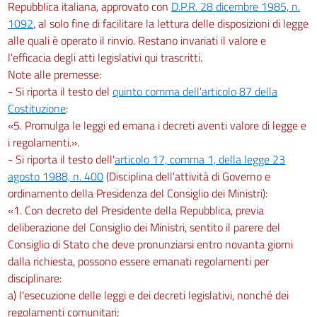
Repubblica italiana, approvato con
D.P.R. 28 dicembre 1985, n.
1092
, al solo fine di facilitare la lettura delle disposizioni di legge
alle quali è operato il rinvio. Restano invariati il valore e
l'efficacia degli atti legislativi qui trascritti.
Note alle premesse:
- Si riporta il testo del
quinto comma dell'articolo 87 della
Costituzione
:
«5. Promulga le leggi ed emana i decreti aventi valore di legge e
i regolamenti.».
- Si riporta il testo dell'
articolo 17, comma 1, della legge 23
agosto 1988, n. 400
(Disciplina dell'attività di Governo e
ordinamento della Presidenza del Consiglio dei Ministri):
«1. Con decreto del Presidente della Repubblica, previa
deliberazione del Consiglio dei Ministri, sentito il parere del
Consiglio di Stato che deve pronunziarsi entro novanta giorni
dalla richiesta, possono essere emanati regolamenti per
disciplinare:
a) l'esecuzione delle leggi e dei decreti legislativi, nonché dei
regolamenti comunitari;