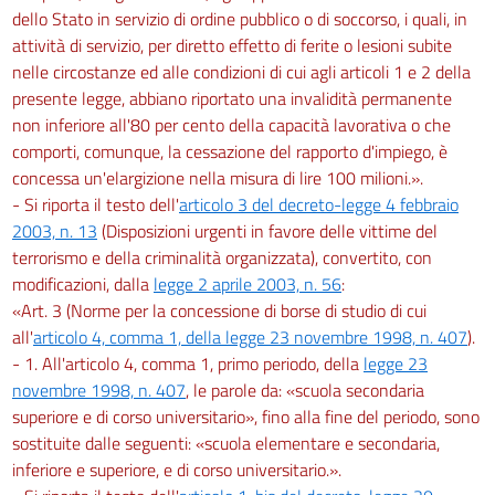
dello Stato in servizio di ordine pubblico o di soccorso, i quali, in
attività di servizio, per diretto effetto di ferite o lesioni subite
nelle circostanze ed alle condizioni di cui agli articoli 1 e 2 della
presente legge, abbiano riportato una invalidità permanente
non inferiore all'80 per cento della capacità lavorativa o che
comporti, comunque, la cessazione del rapporto d'impiego, è
concessa un'elargizione nella misura di lire 100 milioni.».
- Si riporta il testo dell'
articolo 3 del decreto-legge 4 febbraio
2003, n. 13
(Disposizioni urgenti in favore delle vittime del
terrorismo e della criminalità organizzata), convertito, con
modificazioni, dalla
legge 2 aprile 2003, n. 56
:
«Art. 3 (Norme per la concessione di borse di studio di cui
all'
articolo 4, comma 1, della legge 23 novembre 1998, n. 407
).
- 1. All'articolo 4, comma 1, primo periodo, della
legge 23
novembre 1998, n. 407
, le parole da: «scuola secondaria
superiore e di corso universitario», fino alla fine del periodo, sono
sostituite dalle seguenti: «scuola elementare e secondaria,
inferiore e superiore, e di corso universitario.».