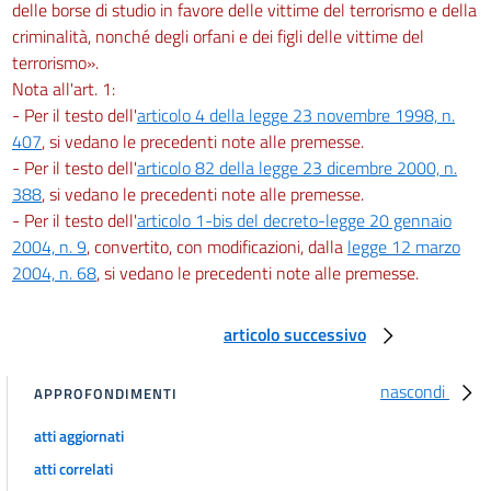
delle borse di studio in favore delle vittime del terrorismo e della
criminalità, nonché degli orfani e dei figli delle vittime del
terrorismo».
Nota all'art. 1:
- Per il testo dell'
articolo 4 della legge 23 novembre 1998, n.
407
, si vedano le precedenti note alle premesse.
- Per il testo dell'
articolo 82 della legge 23 dicembre 2000, n.
388
, si vedano le precedenti note alle premesse.
- Per il testo dell'
articolo 1-bis del decreto-legge 20 gennaio
2004, n. 9
, convertito, con modificazioni, dalla
legge 12 marzo
2004, n. 68
, si vedano le precedenti note alle premesse.
articolo successivo
nascondi
APPROFONDIMENTI
atti aggiornati
atti correlati