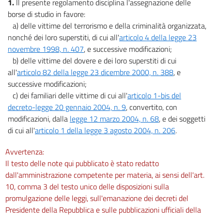
1.
Il presente regolamento disciplina l'assegnazione delle
borse di studio in favore:
a) delle vittime del terrorismo e della criminalità organizzata,
nonché dei loro superstiti, di cui all'
articolo 4 della legge 23
novembre 1998, n. 407
, e successive modificazioni;
b) delle vittime del dovere e dei loro superstiti di cui
all'
articolo 82 della legge 23 dicembre 2000, n. 388
, e
successive modificazioni;
c) dei familiari delle vittime di cui all'
articolo 1-bis del
decreto-legge 20 gennaio 2004, n. 9
, convertito, con
modificazioni, dalla
legge 12 marzo 2004, n. 68
, e dei soggetti
di cui all'
articolo 1 della legge 3 agosto 2004, n. 206
.
Avvertenza:
Il testo delle note qui pubblicato è stato redatto
dall'amministrazione competente per materia, ai sensi dell'art.
10, comma 3 del testo unico delle disposizioni sulla
promulgazione delle leggi, sull'emanazione dei decreti del
Presidente della Repubblica e sulle pubblicazioni ufficiali della