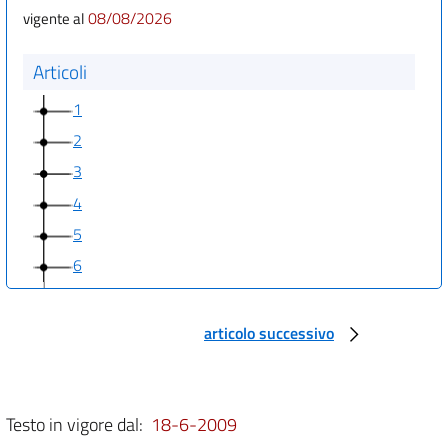
08/08/2026
vigente al
Articoli
1
2
3
4
5
6
articolo successivo
Testo in vigore dal:
18-6-2009