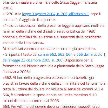
bilancio annuale e pluriennale dello Stato (legge finanziaria
2007):
«1270. Alla
legge 3 agosto 2004, n. 206, all'articolo 1
, dopo il
comma 1, è aggiunto il seguente:
«1-bis. Le disposizioni della presente legge si applicano inoltre ai
familiari delle vittime del disastro aereo di Ustica del 1980
nonché ai familiari delle vittime e ai superstiti della cosiddetta
«banda della Uno bianca».
Ai beneficiari vanno compensate le somme già percepite.».
- Si riporta il testo dei
commi 562
,
563
,
564
e
565 dell'articolo 1
della legge 23 dicembre 2005, n. 266
(Disposizioni per la
formazione del bilancio annuale e pluriennale dello Stato (legge
finanziaria 2006):
«562. Al fine della progressiva estensione dei benefici già
previsti in favore delle vittime della criminalità e del terrorismo a
tutte le vittime del dovere individuate ai sensi dei commi 563 e
564, è autorizzata la spesa annua nel limite massimo di 10
milioni di euro a decorrere dal 2006.
563. Per vittime del dovere devono intendersi i soggetti di cui