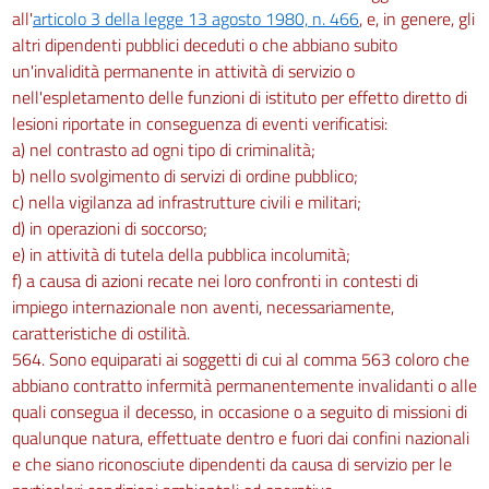
all'
articolo 3 della legge 13 agosto 1980, n. 466
, e, in genere, gli
altri dipendenti pubblici deceduti o che abbiano subito
un'invalidità permanente in attività di servizio o
nell'espletamento delle funzioni di istituto per effetto diretto di
lesioni riportate in conseguenza di eventi verificatisi:
a) nel contrasto ad ogni tipo di criminalità;
b) nello svolgimento di servizi di ordine pubblico;
c) nella vigilanza ad infrastrutture civili e militari;
d) in operazioni di soccorso;
e) in attività di tutela della pubblica incolumità;
f) a causa di azioni recate nei loro confronti in contesti di
impiego internazionale non aventi, necessariamente,
caratteristiche di ostilità.
564. Sono equiparati ai soggetti di cui al comma 563 coloro che
abbiano contratto infermità permanentemente invalidanti o alle
quali consegua il decesso, in occasione o a seguito di missioni di
qualunque natura, effettuate dentro e fuori dai confini nazionali
e che siano riconosciute dipendenti da causa di servizio per le