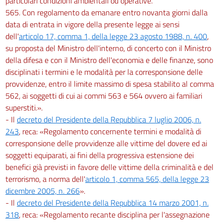
particolari condizioni ambientali od operative.
565. Con regolamento da emanare entro novanta giorni dalla
data di entrata in vigore della presente legge ai sensi
dell'
articolo 17, comma 1, della legge 23 agosto 1988, n. 400
,
su proposta del Ministro dell'interno, di concerto con il Ministro
della difesa e con il Ministro dell'economia e delle finanze, sono
disciplinati i termini e le modalità per la corresponsione delle
provvidenze, entro il limite massimo di spesa stabilito al comma
562, ai soggetti di cui ai commi 563 e 564 ovvero ai familiari
superstiti.».
- Il
decreto del Presidente della Repubblica 7 luglio 2006, n.
243
, reca: «Regolamento concernente termini e modalità di
corresponsione delle provvidenze alle vittime del dovere ed ai
soggetti equiparati, ai fini della progressiva estensione dei
benefici già previsti in favore delle vittime della criminalità e del
terrorismo, a norma dell'
articolo 1, comma 565, della legge 23
dicembre 2005, n. 266
».
- Il
decreto del Presidente della Repubblica 14 marzo 2001, n.
318
, reca: «Regolamento recante disciplina per l'assegnazione