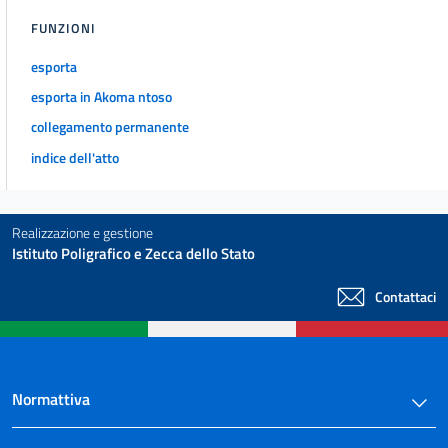
FUNZIONI
esporta
esporta in Akoma ntoso
collegamento permanente
indice dell'atto
Realizzazione e gestione
Istituto Poligrafico e Zecca dello Stato
Contattaci
Normattiva