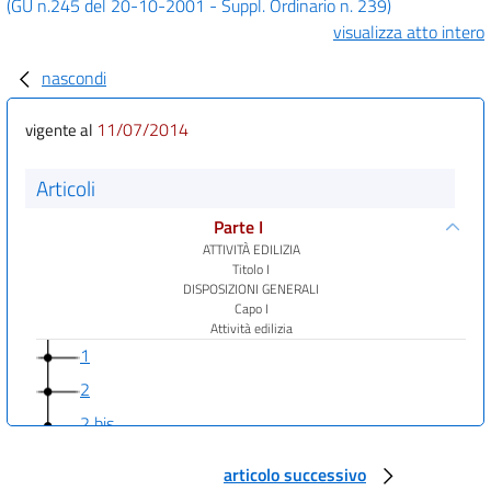
(GU n.245 del 20-10-2001 - Suppl. Ordinario n. 239)
visualizza atto intero
nascondi
11/07/2014
vigente al
Articoli
Parte I
ATTIVITÀ EDILIZIA
Titolo I
DISPOSIZIONI GENERALI
Capo I
Attività edilizia
1
2
2 bis
3
articolo successivo