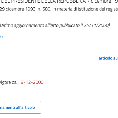
DEL PRESIDENTE DELLA REPUBBLICA 7 dicembre 199
29 dicembre 1993, n. 580, in materia di istituzione del registr
(Ultimo aggiornamento all'atto pubblicato il 24/11/2000)
7)
articolo s
vigore dal:
9-12-2000
namenti all'articolo