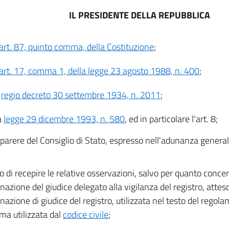
IL PRESIDENTE DELLA REPUBBLICA
art. 87, quinto comma, della Costituzione
;
art. 17, comma 1, della legge 23 agosto 1988, n. 400
;
l
regio decreto 30 settembre 1934, n. 2011
;
a
legge 29 dicembre 1993, n. 580
, ed in particolare l'art. 8;
l parere del Consiglio di Stato, espresso nell'adunanza general
o di recepire le relative osservazioni, salvo per quanto concer
azione del giudice delegato alla vigilanza del registro, attes
azione di giudice del registro, utilizzata nel testo del regola
a utilizzata dal
codice civile
;