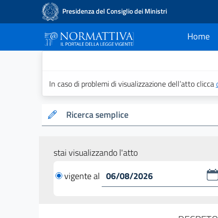
Presidenza del Consiglio dei Ministri
Home
current
Normattiva - Il po
In caso di problemi di visualizzazione dell’atto clicca
Ricerca semplice
stai visualizzando l'atto
vigente al