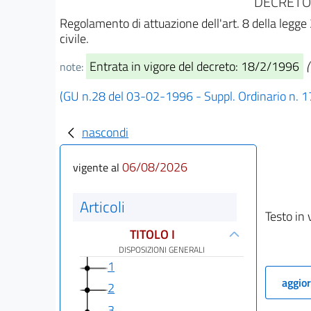
DECRETO 
Regolamento di attuazione dell'art. 8 della legge 
civile.
Entrata in vigore del decreto: 18/2/1996
note:
(GU n.28 del 03-02-1996 - Suppl. Ordinario n. 1
nascondi
06/08/2026
vigente al
Articoli
Testo in 
TITOLO I
DISPOSIZIONI GENERALI
1
aggior
2
3