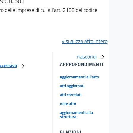
5, n. 581
o delle imprese di cui all'art. 2188 del codice
visualizza atto intero
nascondi
APPROFONDIMENTI
uccessivo
aggiornamenti all'atto
atti aggiornati
atti correlati
note atto
aggiornamenti alla
struttura
FUNZIONI