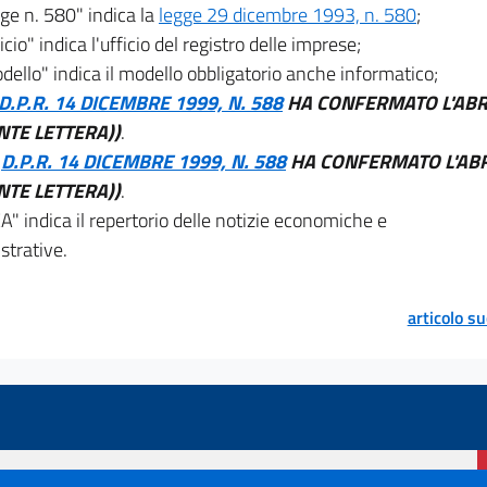
gge n. 580" indica la
legge 29 dicembre 1993, n. 580
;
ficio" indica l'ufficio del registro delle imprese;
dello" indica il modello obbligatorio anche informatico;
D.P.R. 14 DICEMBRE 1999, N. 588
HA CONFERMATO L'ABR
TE LETTERA))
.
L
D.P.R. 14 DICEMBRE 1999, N. 588
HA CONFERMATO L'AB
TE LETTERA))
.
A" indica il repertorio delle notizie economiche e
trative.
articolo s