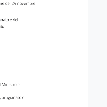
nione del 24 novembre
anato e del
ia;
 Ministro e il
 artigianato e