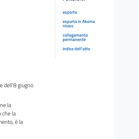
esporta
esporta in Akoma
ntoso
collegamento
permanente
indice dell'atto
e dell'8 giugno
ne la
o che la
mento, è la