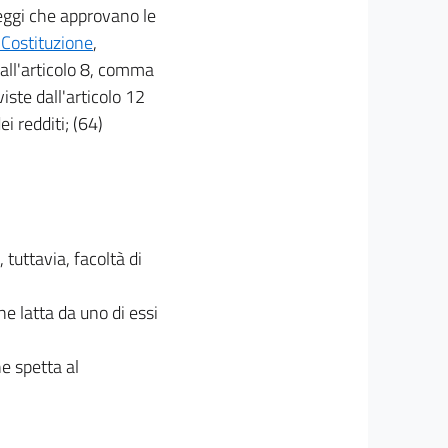
 leggi che approvano le
 Costituzione
,
all'articolo 8, comma
viste dall'articolo 12
i redditi; (64)
.
tuttavia, facoltà di
ne latta da uno di essi
ne spetta al