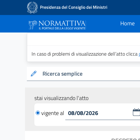
Presidenza del Consiglio dei Ministri
Home
current
Normattiva - Il po
In caso di problemi di visualizzazione dell’atto clicca
Ricerca semplice
stai visualizzando l'atto
vigente al