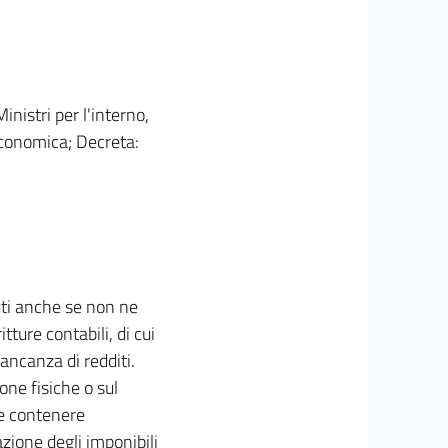
inistri per l'interno,
 economica; Decreta:
uti anche se non ne
tture contabili, di cui
ancanza di redditi.
one fisiche o sul
ve contenere
azione degli imponibili