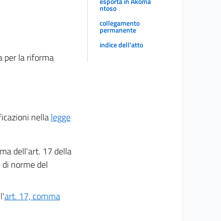
esporta in Akoma
ntoso
collegamento
permanente
indice dell'atto
a per la riforma
ficazioni nella
legge
a dell'art. 17 della
e di norme del
l'
art. 17, comma