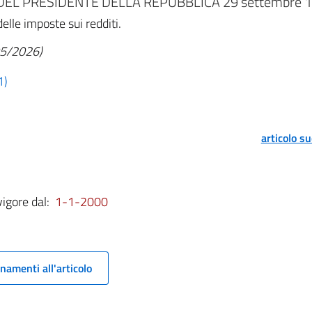
EL PRESIDENTE DELLA REPUBBLICA 29 settembre 19
lle imposte sui redditi.
/05/2026)
1)
articolo s
vigore dal:
1-1-2000
namenti all'articolo