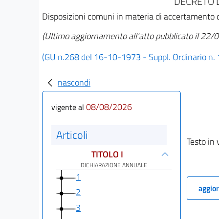
DECRETO D
Disposizioni comuni in materia di accertamento de
(Ultimo aggiornamento all'atto pubblicato il 22
(GU n.268 del 16-10-1973 - Suppl. Ordinario n. 
nascondi
08/08/2026
vigente al
Articoli
Testo in 
TITOLO I
DICHIARAZIONE ANNUALE
1
aggior
2
3