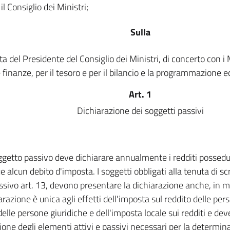
il Consiglio dei Ministri;
Sulla
a del Presidente del Consiglio dei Ministri, di concerto con i M
e finanze, per il tesoro e per il bilancio e la programmazione
Art. 1
Dichiarazione dei soggetti passivi
getto passivo deve dichiarare annualmente i redditi possed
 alcun debito d'imposta. I soggetti obbligati alla tenuta di scri
ssivo art. 13, devono presentare la dichiarazione anche, in m
arazione è unica agli effetti dell'imposta sul reddito delle pers
delle persone giuridiche e dell'imposta locale sui redditi e de
zione degli elementi attivi e passivi necessari per la determin