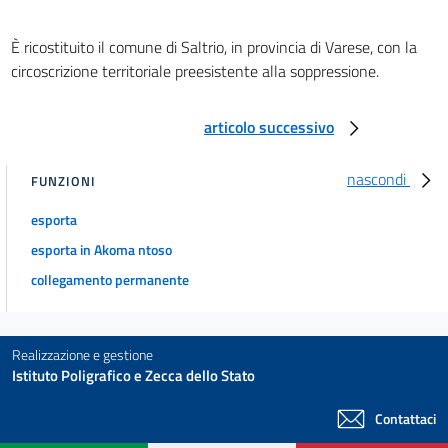
È ricostituito il comune di Saltrio, in provincia di Varese, con la
circoscrizione territoriale preesistente alla soppressione.
articolo successivo
nascondi
FUNZIONI
esporta
esporta in Akoma ntoso
collegamento permanente
Realizzazione e gestione
Istituto Poligrafico e Zecca dello Stato
Contattaci