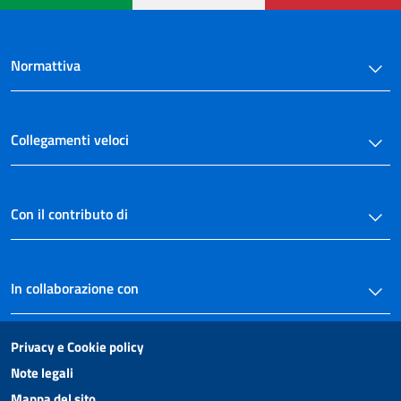
Normattiva
Collegamenti veloci
Con il contributo di
In collaborazione con
Privacy e Cookie policy
Note legali
Mappa del sito