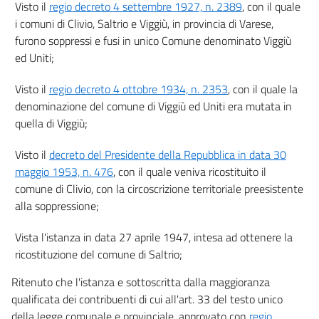
Visto il
regio decreto 4 settembre 1927, n. 2389
, con il quale
i comuni di Clivio, Saltrio e Viggiù, in provincia di Varese,
furono soppressi e fusi in unico Comune denominato Viggiù
ed Uniti;
Visto il
regio decreto 4 ottobre 1934, n. 2353
, con il quale la
denominazione del comune di Viggiù ed Uniti era mutata in
quella di Viggiù;
Visto il
decreto del Presidente della Repubblica in data 30
maggio 1953, n. 476
, con il quale veniva ricostituito il
comune di Clivio, con la circoscrizione territoriale preesistente
alla soppressione;
Vista l'istanza in data 27 aprile 1947, intesa ad ottenere la
ricostituzione del comune di Saltrio;
Ritenuto che l'istanza e sottoscritta dalla maggioranza
qualificata dei contribuenti di cui all'art. 33 del testo unico
della legge comunale e provinciale, approvato con
regio