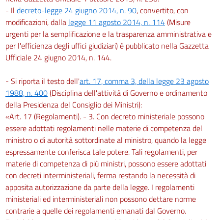
- Il
decreto-legge 24 giugno 2014, n. 90
, convertito, con
modificazioni, dalla
legge 11 agosto 2014, n. 114
(Misure
urgenti per la semplificazione e la trasparenza amministrativa e
per l'efficienza degli uffici giudiziari) è pubblicato nella Gazzetta
Ufficiale 24 giugno 2014, n. 144.
- Si riporta il testo dell'
art. 17, comma 3, della legge 23 agosto
1988, n. 400
(Disciplina dell'attività di Governo e ordinamento
della Presidenza del Consiglio dei Ministri):
«Art. 17 (Regolamenti). - 3. Con decreto ministeriale possono
essere adottati regolamenti nelle materie di competenza del
ministro o di autorità sottordinate al ministro, quando la legge
espressamente conferisca tale potere. Tali regolamenti, per
materie di competenza di più ministri, possono essere adottati
con decreti interministeriali, ferma restando la necessità di
apposita autorizzazione da parte della legge. I regolamenti
ministeriali ed interministeriali non possono dettare norme
contrarie a quelle dei regolamenti emanati dal Governo.