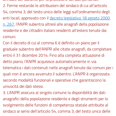
2. Ferme restando le attribuzioni del sindaco di cui all'articolo
54, comma 3, del testo unico delle leggi sull'ordinamento degli
enti locali, approvato con il
decreto legislativo 18 agosto 2000,
n. 267
, l'ANPR subentra altresì alle anagrafi della popolazione
residente e dei cittadini italiani residenti all'estero tenute dai
comuni.
Con il decreto di cui al comma 6 è definito un piano per il
graduale subentro dell'ANPR alle citate anagrafi, da completare
entro il 31 dicembre 2014. Fino alla completa attuazione di
detto piano, l'ANPR acquisisce automaticamente in via
telematica i dati contenuti nelle anagrafi tenute dai comuni per i
quali non è ancora avvenuto il subentro. L'ANPR è organizzata
secondo modalità funzionali e operative che garantiscono la
univocità dei dati stessi.
3. L'ANPR assicura al singolo comune la disponibilità dei dati
anagrafici della popolazione residente e degli strumenti per lo
svolgimento delle funzioni di competenza statale attribuite al
sindaco ai sensi dell'articolo 54, comma 3, del testo unico delle