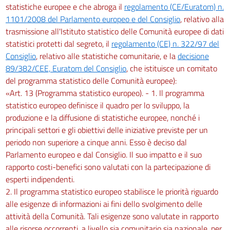
statistiche europee e che abroga il
regolamento (CE/Euratom) n.
1101/2008 del Parlamento europeo e del Consiglio
, relativo alla
trasmissione all'Istituto statistico delle Comunità europee di dati
statistici protetti dal segreto, il
regolamento (CE) n. 322/97 del
Consiglio
, relativo alle statistiche comunitarie, e la
decisione
89/382/CEE, Euratom del Consiglio
, che istituisce un comitato
del programma statistico delle Comunità europee):
«Art. 13 (Programma statistico europeo). - 1. Il programma
statistico europeo definisce il quadro per lo sviluppo, la
produzione e la diffusione di statistiche europee, nonché i
principali settori e gli obiettivi delle iniziative previste per un
periodo non superiore a cinque anni. Esso è deciso dal
Parlamento europeo e dal Consiglio. Il suo impatto e il suo
rapporto costi-benefici sono valutati con la partecipazione di
esperti indipendenti.
2. Il programma statistico europeo stabilisce le priorità riguardo
alle esigenze di informazioni ai fini dello svolgimento delle
attività della Comunità. Tali esigenze sono valutate in rapporto
alle risorse occorrenti, a livello sia comunitario sia nazionale, per