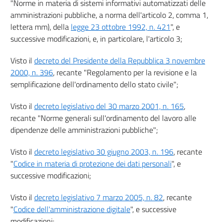
"Norme in materia di sistemi informativi automatizzati delle
amministrazioni pubbliche, a norma dell'articolo 2, comma 1,
lettera mm), della
legge 23 ottobre 1992, n. 421
", e
successive modificazioni, e, in particolare, l'articolo 3;
Visto il
decreto del Presidente della Repubblica 3 novembre
2000, n. 396
, recante "Regolamento per la revisione e la
semplificazione dell'ordinamento dello stato civile";
Visto il
decreto legislativo del 30 marzo 2001, n. 165
,
recante "Norme generali sull'ordinamento del lavoro alle
dipendenze delle amministrazioni pubbliche";
Visto il
decreto legislativo 30 giugno 2003, n. 196
, recante
"
Codice in materia di protezione dei dati personali
", e
successive modificazioni;
Visto il
decreto legislativo 7 marzo 2005, n. 82
, recante
"
Codice dell'amministrazione digitale
", e successive
modificazioni;