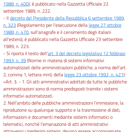
1988, n. 400
), è pubblicato nella Gazzetta Ufficiale 22
settembre 1989, n. 222.
- Il
decreto del Presidente della Repubblica 6 settembre 1989,
n. 323
(Regolamento per l'esecuzione della
legge 27 ottobre
1988, n. 470
, sull'anagrafe e il censimento degli italiani
all'estero), è pubblicato nella Gazzetta Ufficiale 23 settembre
1989, n. 223.
- Si riporta il testo dell'
art. 3 del decreto legislativo 12 febbraio
1993, n. 39
(Norme in materia di sistemi informativi
automatizzati delle amministrazioni pubbliche, a norma dell'art.
2, comma 1, lettera mm), della
legge 23 ottobre 1992, n. 421
):
«Art. 3. - 1. Gli atti amministrativi adottati da tutte le pubbliche
amministrazioni sono di norma predisposti tramite i sistemi
informativi automatizzati.
2. Nell'ambito delle pubbliche amministrazioni l'immissione, la
riproduzione su qualunque supporto e la trasmissione di dati,
informazioni e documenti mediante sistemi informatici o
telematici, nonché l'emanazione di atti amministrativi
attraverso i medesimi sistemi, devono essere accompagnate