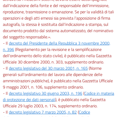
dall'indicazione della fonte e del responsabile dell'immissione,
riproduzione, trasmissione o emanazione. Se per la validità di tali
operazioni e degli atti emessi sia prevista l'apposizione di firma
autografa, la stessa è sostituita dall'indicazione a stampa, sul
documento prodotto dal sistema automatizzato, del nominativo
del soggetto responsabile.».
- Il
decreto del Presidente della Repubblica 3 novembre 2000,
n. 396
(Regolamento per la revisione e la semplificazione
dell'ordinamento dello stato civile), è pubblicato nella Gazzetta
Ufficiale 30 dicembre 2000, n. 303, supplemento ordinario.
- Il
decreto legislativo del 30 marzo 2001, n. 165
(Norme
generali sull'ordinamento del lavoro alle dipendenze delle
amministrazioni pubbliche), è pubblicato nella Gazzetta Ufficiale
9 maggio 2001, n. 106, supplemento ordinario.
- Il
decreto legislativo 30 giugno 2003, n. 196
(
Codice in materia
di protezione dei dati personali
), è pubblicato nella Gazzetta
Ufficiale 29 luglio 2003, n. 174, supplemento ordinario.
- Il
decreto legislativo 7 marzo 2005, n. 82
(
Codice