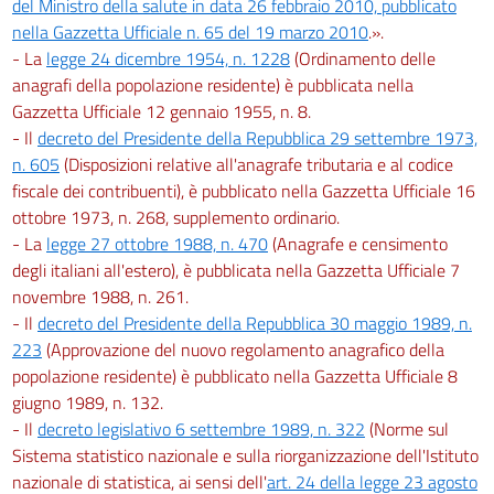
del Ministro della salute in data 26 febbraio 2010, pubblicato
nella Gazzetta Ufficiale n. 65 del 19 marzo 2010
.».
- La
legge 24 dicembre 1954, n. 1228
(Ordinamento delle
anagrafi della popolazione residente) è pubblicata nella
Gazzetta Ufficiale 12 gennaio 1955, n. 8.
- Il
decreto del Presidente della Repubblica 29 settembre 1973,
n. 605
(Disposizioni relative all'anagrafe tributaria e al codice
fiscale dei contribuenti), è pubblicato nella Gazzetta Ufficiale 16
ottobre 1973, n. 268, supplemento ordinario.
- La
legge 27 ottobre 1988, n. 470
(Anagrafe e censimento
degli italiani all'estero), è pubblicata nella Gazzetta Ufficiale 7
novembre 1988, n. 261.
- Il
decreto del Presidente della Repubblica 30 maggio 1989, n.
223
(Approvazione del nuovo regolamento anagrafico della
popolazione residente) è pubblicato nella Gazzetta Ufficiale 8
giugno 1989, n. 132.
- Il
decreto legislativo 6 settembre 1989, n. 322
(Norme sul
Sistema statistico nazionale e sulla riorganizzazione dell'Istituto
nazionale di statistica, ai sensi dell'
art. 24 della legge 23 agosto