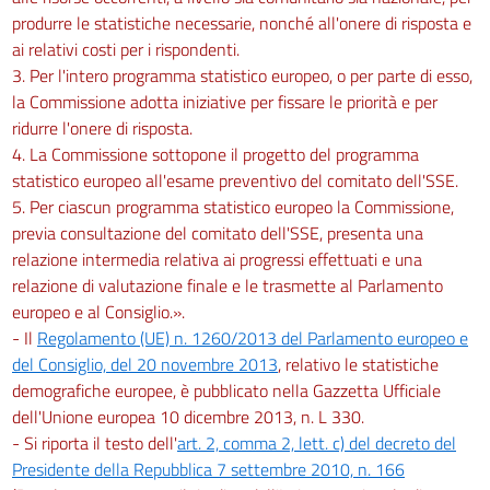
produrre le statistiche necessarie, nonché all'onere di risposta e
ai relativi costi per i rispondenti.
3. Per l'intero programma statistico europeo, o per parte di esso,
la Commissione adotta iniziative per fissare le priorità e per
ridurre l'onere di risposta.
4. La Commissione sottopone il progetto del programma
statistico europeo all'esame preventivo del comitato dell'SSE.
5. Per ciascun programma statistico europeo la Commissione,
previa consultazione del comitato dell'SSE, presenta una
relazione intermedia relativa ai progressi effettuati e una
relazione di valutazione finale e le trasmette al Parlamento
europeo e al Consiglio.».
- Il
Regolamento (UE) n. 1260/2013 del Parlamento europeo e
del Consiglio, del 20 novembre 2013
, relativo le statistiche
demografiche europee, è pubblicato nella Gazzetta Ufficiale
dell'Unione europea 10 dicembre 2013, n. L 330.
- Si riporta il testo dell'
art. 2, comma 2, lett. c) del decreto del
Presidente della Repubblica 7 settembre 2010, n. 166