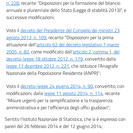
n. 228
, recante "Disposizioni per la formazione del bilancio
annuale e pluriennale dello Stato (Legge di stabilità 2013)", e
successive modificazioni;
Visto il
decreto del Presidente del Consiglio dei ministri 23
agosto 2013, n. 109
, recante "Disposizioni per la prima
attuazione dell'
articolo 62 del decreto legislativo 7 marzo
2005, n. 82
, come modificato dall'
articolo 2, comma 1, del
decreto-legge 18 ottobre 2012, n. 179
, convertito dalla
legge 17 dicembre 2012, n. 221
, che istituisce l'Anagrafe
Nazionale della Popolazione Residente (ANPR)";
Visto il
decreto-legge 24 giugno 2014, n. 90
, convertito, con
modificazioni, dalla
legge 11 agosto 2014, n. 114
, recante
"Misure urgenti per la semplificazione e la trasparenza
amministrativa e per l'efficienza degli uffici giudiziari";
Sentito l'Istituto Nazionale di Statistica, che si è espresso con
pareri del 26 febbraio 2014 e del 12 giugno 2014;