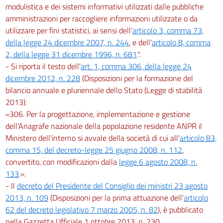
modulistica e dei sistemi informativi utilizzati dalle pubbliche
amministrazioni per raccogliere informazioni utilizzate o da
utilizzare per fini statistici, ai sensi dell'
articolo 3, comma 73,
della legge 24 dicembre 2007, n. 244
, e dell'
articolo 8, comma
2, della legge 31 dicembre 1996, n. 681
.".
- Si riporta il testo dell'
art. 1, comma 306, della legge 24
dicembre 2012, n. 228
(Disposizioni per la formazione del
bilancio annuale e pluriennale dello Stato (Legge di stabilità
2013):
«306. Per la progettazione, implementazione e gestione
dell'Anagrafe nazionale della popolazione residente ANPR il
Ministero dell'interno si avvale della società di cui all'
articolo 83,
comma 15, del decreto-legge 25 giugno 2008, n. 112
,
convertito, con modificazioni dalla
legge 6 agosto 2008, n.
133
.».
- Il
decreto del Presidente del Consiglio dei ministri 23 agosto
2013, n. 109
(Disposizioni per la prima attuazione dell'
articolo
62 del decreto legislativo 7 marzo 2005, n. 82
), è pubblicato
nella Gazzetta Ufficiale 1 ottobre 2013, n. 230.