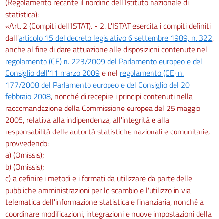
(Regolamento recante il riordino dell'Istituto nazionale di
statistica):
«Art. 2 (Compiti dell'ISTAT). - 2. L'ISTAT esercita i compiti definiti
dall'
articolo 15 del decreto legislativo 6 settembre 1989, n. 322
,
anche al fine di dare attuazione alle disposizioni contenute nel
regolamento (CE) n. 223/2009 del Parlamento europeo e del
Consiglio dell'11 marzo 2009
e nel
regolamento (CE) n.
177/2008 del Parlamento europeo e del Consiglio del 20
febbraio 2008
, nonché di recepire i principi contenuti nella
raccomandazione della Commissione europea del 25 maggio
2005, relativa alla indipendenza, all'integrità e alla
responsabilità delle autorità statistiche nazionali e comunitarie,
provvedendo:
a) (Omissis);
b) (Omissis);
c) a definire i metodi e i formati da utilizzare da parte delle
pubbliche amministrazioni per lo scambio e l'utilizzo in via
telematica dell'informazione statistica e finanziaria, nonché a
coordinare modificazioni, integrazioni e nuove impostazioni della