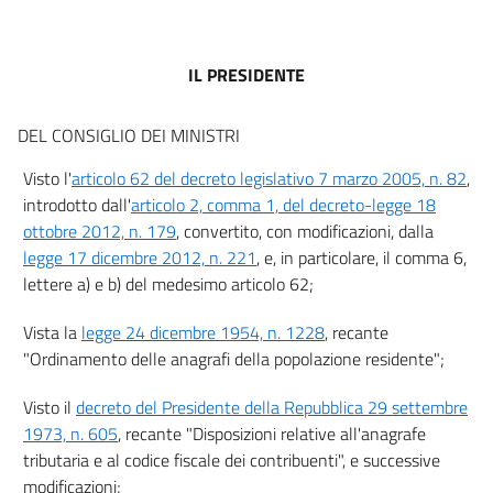
Allegato C
Allegato C
IL PRESIDENTE
Allegato D
Allegato D
DEL CONSIGLIO DEI MINISTRI
Visto l'
articolo 62 del decreto legislativo 7 marzo 2005, n. 82
,
introdotto dall'
articolo 2, comma 1, del decreto-legge 18
ottobre 2012, n. 179
, convertito, con modificazioni, dalla
legge 17 dicembre 2012, n. 221
, e, in particolare, il comma 6,
lettere a) e b) del medesimo articolo 62;
Vista la
legge 24 dicembre 1954, n. 1228
, recante
"Ordinamento delle anagrafi della popolazione residente";
Visto il
decreto del Presidente della Repubblica 29 settembre
1973, n. 605
, recante "Disposizioni relative all'anagrafe
tributaria e al codice fiscale dei contribuenti", e successive
modificazioni;