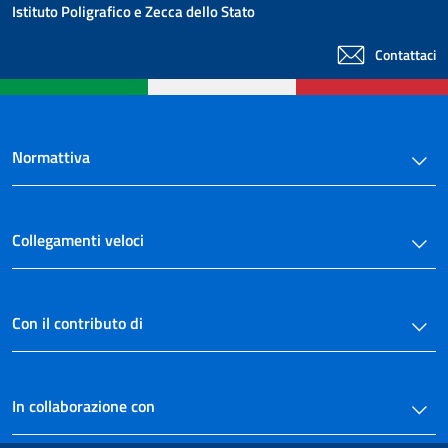
Istituto Poligrafico e Zecca dello Stato
Contattaci
Normattiva
Collegamenti veloci
Con il contributo di
In collaborazione con