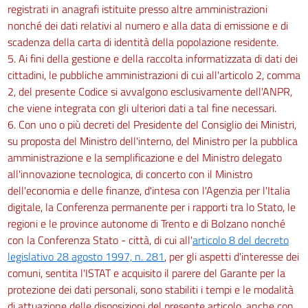
registrati in anagrafi istituite presso altre amministrazioni
nonché dei dati relativi al numero e alla data di emissione e di
scadenza della carta di identità della popolazione residente.
5. Ai fini della gestione e della raccolta informatizzata di dati dei
cittadini, le pubbliche amministrazioni di cui all'articolo 2, comma
2, del presente Codice si avvalgono esclusivamente dell'ANPR,
che viene integrata con gli ulteriori dati a tal fine necessari.
6. Con uno o più decreti del Presidente del Consiglio dei Ministri,
su proposta del Ministro dell'interno, del Ministro per la pubblica
amministrazione e la semplificazione e del Ministro delegato
all'innovazione tecnologica, di concerto con il Ministro
dell'economia e delle finanze, d'intesa con l'Agenzia per l'Italia
digitale, la Conferenza permanente per i rapporti tra lo Stato, le
regioni e le province autonome di Trento e di Bolzano nonché
con la Conferenza Stato - città, di cui all'
articolo 8 del decreto
legislativo 28 agosto 1997, n. 281
, per gli aspetti d'interesse dei
comuni, sentita l'ISTAT e acquisito il parere del Garante per la
protezione dei dati personali, sono stabiliti i tempi e le modalità
di attuazione delle disposizioni del presente articolo, anche con