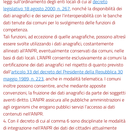
leggi sull'ordinamento degli enti locali di cui al
decreto
legislativo 18 agosto 2000, n. 267
, nonché la disponibilità dei
dati anagrafici e dei servizi per l'interoperabilità con le banche
dati tenute dai comuni per lo svolgimento delle funzioni di
competenza.
Tali funzioni, ad eccezione di quelle anagrafiche, possono altresì
essere svolte utilizzando i dati anagrafici, costantemente
allineati all'ANPR, eventualmente conservati dai comuni, nelle
basi di dati locali. L'ANPR consente esclusivamente ai comuni la
certificazione dei dati anagrafici nel rispetto di quanto previsto
dall'
articolo 33 del decreto del Presidente della Repubblica 30
maggio 1989, n. 223
, anche in modalità telematica. I comuni
inoltre possono consentire, anche mediante apposite
convenzioni, la fruizione dei dati anagrafici da parte dei soggetti
aventi diritto. L'ANPR assicura alle pubbliche amministrazioni e
agli organismi che erogano pubblici servizi l'accesso ai dati
contenuti nell'ANPR.
4. Con il decreto di cui al comma 6 sono disciplinate le modalità
di integrazione nell'ANPR dei dati dei cittadini attualmente