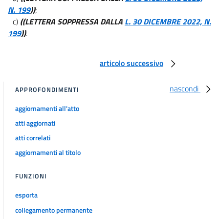
N. 199
))
;
c)
((LETTERA SOPPRESSA DALLA
L. 30 DICEMBRE 2022, N.
199
))
.
articolo successivo
nascondi
APPROFONDIMENTI
aggiornamenti all'atto
atti aggiornati
atti correlati
aggiornamenti al titolo
FUNZIONI
esporta
collegamento permanente