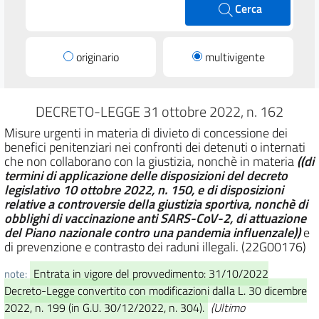
Cerca
originario
multivigente
DECRETO-LEGGE 31 ottobre 2022, n. 162
Misure urgenti in materia di divieto di concessione dei
benefici penitenziari nei confronti dei detenuti o internati
che non collaborano con la giustizia, nonchè in materia
((di
termini di applicazione delle disposizioni del decreto
legislativo 10 ottobre 2022, n. 150, e di disposizioni
relative a controversie della giustizia sportiva, nonchè di
obblighi di vaccinazione anti SARS-CoV-2, di attuazione
del Piano nazionale contro una pandemia influenzale))
e
di prevenzione e contrasto dei raduni illegali. (22G00176)
Entrata in vigore del provvedimento: 31/10/2022
note:
Decreto-Legge convertito con modificazioni dalla L. 30 dicembre
2022, n. 199 (in G.U. 30/12/2022, n. 304).
(Ultimo