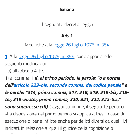
Emana
il seguente decreto-legge:
Art. 1
Modifiche alla
legge 26 luglio 1975, n. 354
1
. Alla
legge 26 luglio 1975, n. 354
, sono apportate le
seguenti modificazioni:
a) all'articolo 4-bis:
1) al comma 1
((, al primo periodo, le parole: "o a norma
dell'
articolo 323-bis, secondo comma, del codice penale
" e
le parole: "314, primo comma, 317, 318, 319, 319-bis, 319-
ter, 319-quater, primo comma, 320, 321, 322, 322-bis,"
sono soppresse ed))
è aggiunto, in fine, il seguente periodo:
«La disposizione del primo periodo si applica altresì in caso di
esecuzione di pene inflitte anche per delitti diversi da quelli ivi
indicati, in relazione ai quali il giudice della cognizione o