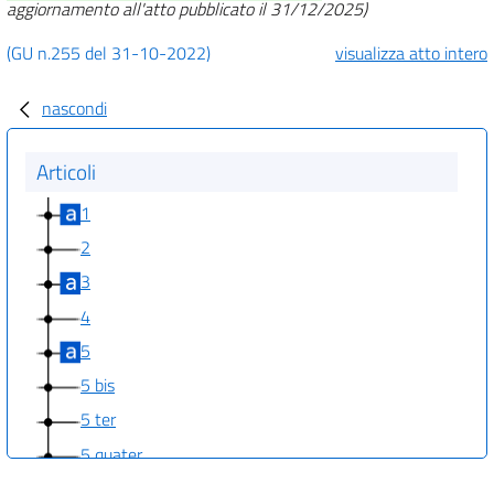
aggiornamento all'atto pubblicato il 31/12/2025)
(GU n.255 del 31-10-2022)
visualizza atto intero
nascondi
Articoli
1
2
3
4
5
5 bis
5 ter
5 quater
5 quinquies