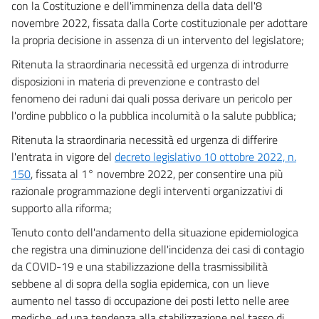
con la Costituzione e dell'imminenza della data dell'8
novembre 2022, fissata dalla Corte costituzionale per adottare
la propria decisione in assenza di un intervento del legislatore;
Ritenuta la straordinaria necessità ed urgenza di introdurre
disposizioni in materia di prevenzione e contrasto del
fenomeno dei raduni dai quali possa derivare un pericolo per
l'ordine pubblico o la pubblica incolumità o la salute pubblica;
Ritenuta la straordinaria necessità ed urgenza di differire
l'entrata in vigore del
decreto legislativo 10 ottobre 2022, n.
150
, fissata al 1° novembre 2022, per consentire una più
razionale programmazione degli interventi organizzativi di
supporto alla riforma;
Tenuto conto dell'andamento della situazione epidemiologica
che registra una diminuzione dell'incidenza dei casi di contagio
da COVID-19 e una stabilizzazione della trasmissibilità
sebbene al di sopra della soglia epidemica, con un lieve
aumento nel tasso di occupazione dei posti letto nelle aree
mediche, ed una tendenza alla stabilizzazione nel tasso di