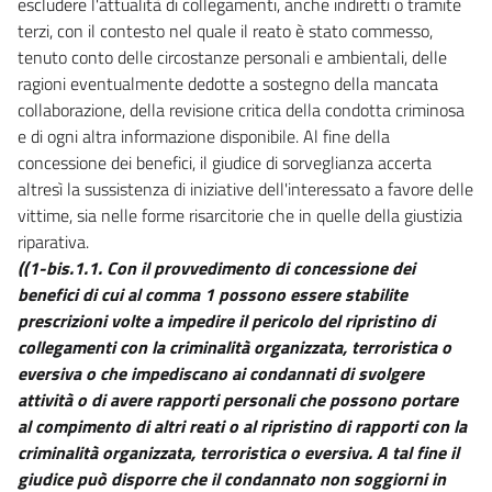
escludere l'attualità di collegamenti, anche indiretti o tramite
terzi, con il contesto nel quale il reato è stato commesso,
tenuto conto delle circostanze personali e ambientali, delle
ragioni eventualmente dedotte a sostegno della mancata
collaborazione, della revisione critica della condotta criminosa
e di ogni altra informazione disponibile. Al fine della
concessione dei benefici, il giudice di sorveglianza accerta
altresì la sussistenza di iniziative dell'interessato a favore delle
vittime, sia nelle forme risarcitorie che in quelle della giustizia
riparativa.
((1-bis.1.1. Con il provvedimento di concessione dei
benefici di cui al comma 1 possono essere stabilite
prescrizioni volte a impedire il pericolo del ripristino di
collegamenti con la criminalità organizzata, terroristica o
eversiva o che impediscano ai condannati di svolgere
attività o di avere rapporti personali che possono portare
al compimento di altri reati o al ripristino di rapporti con la
criminalità organizzata, terroristica o eversiva. A tal fine il
giudice può disporre che il condannato non soggiorni in