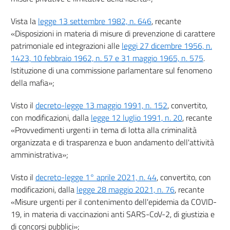
8
Vista la
legge 13 settembre 1982, n. 646
, recante
9
«Disposizioni in materia di misure di prevenzione di carattere
patrimoniale ed integrazioni alle
leggi 27 dicembre 1956, n.
1423, 10 febbraio 1962, n. 57 e 31 maggio 1965, n. 575
.
Istituzione di una commissione parlamentare sul fenomeno
della mafia»;
Visto il
decreto-legge 13 maggio 1991, n. 152
, convertito,
con modificazioni, dalla
legge 12 luglio 1991, n. 20
, recante
«Provvedimenti urgenti in tema di lotta alla criminalità
organizzata e di trasparenza e buon andamento dell'attività
amministrativa»;
Visto il
decreto-legge 1° aprile 2021, n. 44
, convertito, con
modificazioni, dalla
legge 28 maggio 2021, n. 76
, recante
«Misure urgenti per il contenimento dell'epidemia da COVID-
19, in materia di vaccinazioni anti SARS-CoV-2, di giustizia e
di concorsi pubblici»;