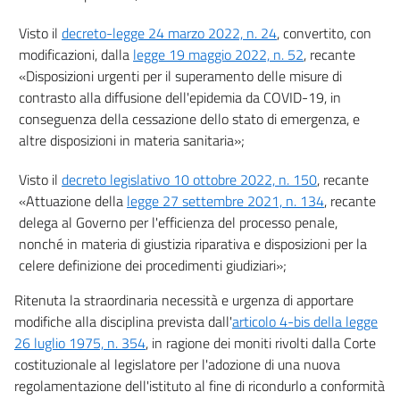
Visto il
decreto-legge 24 marzo 2022, n. 24
, convertito, con
modificazioni, dalla
legge 19 maggio 2022, n. 52
, recante
«Disposizioni urgenti per il superamento delle misure di
contrasto alla diffusione dell'epidemia da COVID-19, in
conseguenza della cessazione dello stato di emergenza, e
altre disposizioni in materia sanitaria»;
Visto il
decreto legislativo 10 ottobre 2022, n. 150
, recante
«Attuazione della
legge 27 settembre 2021, n. 134
, recante
delega al Governo per l'efficienza del processo penale,
nonché in materia di giustizia riparativa e disposizioni per la
celere definizione dei procedimenti giudiziari»;
Ritenuta la straordinaria necessità e urgenza di apportare
modifiche alla disciplina prevista dall'
articolo 4-bis della legge
26 luglio 1975, n. 354
, in ragione dei moniti rivolti dalla Corte
costituzionale al legislatore per l'adozione di una nuova
regolamentazione dell'istituto al fine di ricondurlo a conformità