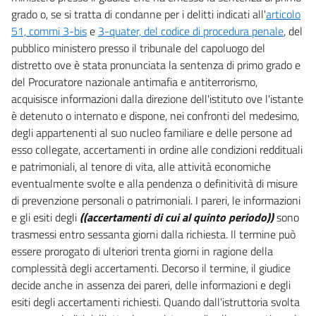
grado o, se si tratta di condanne per i delitti indicati all'
articolo
51, commi 3-bis
e
3-quater, del codice di procedura penale
, del
pubblico ministero presso il tribunale del capoluogo del
distretto ove è stata pronunciata la sentenza di primo grado e
del Procuratore nazionale antimafia e antiterrorismo,
acquisisce informazioni dalla direzione dell'istituto ove l'istante
è detenuto o internato e dispone, nei confronti del medesimo,
degli appartenenti al suo nucleo familiare e delle persone ad
esso collegate, accertamenti in ordine alle condizioni reddituali
e patrimoniali, al tenore di vita, alle attività economiche
eventualmente svolte e alla pendenza o definitività di misure
di prevenzione personali o patrimoniali. I pareri, le informazioni
e gli esiti degli
((accertamenti di cui al quinto periodo))
sono
trasmessi entro sessanta giorni dalla richiesta. Il termine può
essere prorogato di ulteriori trenta giorni in ragione della
complessità degli accertamenti. Decorso il termine, il giudice
decide anche in assenza dei pareri, delle informazioni e degli
esiti degli accertamenti richiesti. Quando dall'istruttoria svolta