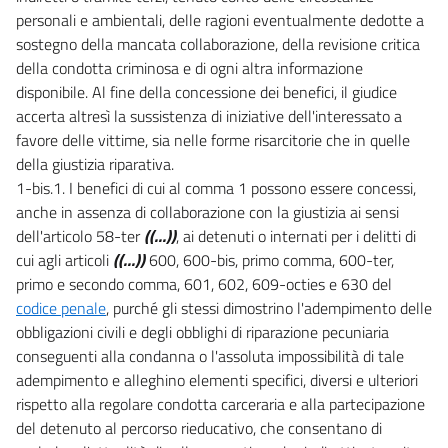
personali e ambientali, delle ragioni eventualmente dedotte a
sostegno della mancata collaborazione, della revisione critica
della condotta criminosa e di ogni altra informazione
disponibile. Al fine della concessione dei benefici, il giudice
accerta altresì la sussistenza di iniziative dell'interessato a
favore delle vittime, sia nelle forme risarcitorie che in quelle
della giustizia riparativa.
1-bis.1. I benefici di cui al comma 1 possono essere concessi,
anche in assenza di collaborazione con la giustizia ai sensi
dell'articolo 58-ter
((...))
, ai detenuti o internati per i delitti di
cui agli articoli
((...))
600, 600-bis, primo comma, 600-ter,
primo e secondo comma, 601, 602, 609-octies e 630 del
codice penale
, purché gli stessi dimostrino l'adempimento delle
obbligazioni civili e degli obblighi di riparazione pecuniaria
conseguenti alla condanna o l'assoluta impossibilità di tale
adempimento e alleghino elementi specifici, diversi e ulteriori
rispetto alla regolare condotta carceraria e alla partecipazione
del detenuto al percorso rieducativo, che consentano di