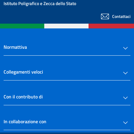
Istituto Poligrafico e Zecca dello Stato
Contattaci
Normattiva
Collegamenti veloci
Con il contributo di
In collaborazione con