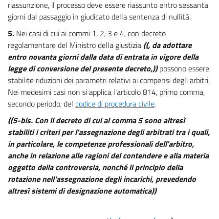
riassunzione, il processo deve essere riassunto entro sessanta
giorni dal passaggio in giudicato della sentenza di nullità.
5.
Nei casi di cui ai commi 1, 2, 3 e 4, con decreto
regolamentare del Ministro della giustizia
((, da adottare
entro novanta giorni dalla data di entrata in vigore della
legge di conversione del presente decreto,))
possono essere
stabilite riduzioni dei parametri relativi ai compensi degli arbitri.
Nei medesimi casi non si applica l'articolo 814, primo comma,
secondo periodo, del
codice di procedura civile
.
((5-bis. Con il decreto di cui al comma 5 sono altresì
stabiliti i criteri per l'assegnazione degli arbitrati tra i quali,
in particolare, le competenze professionali dell'arbitro,
anche in relazione alle ragioni del contendere e alla materia
oggetto della controversia, nonché il principio della
rotazione nell'assegnazione degli incarichi, prevedendo
altresì sistemi di designazione automatica))