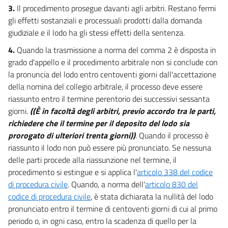
3.
Il procedimento prosegue davanti agli arbitri. Restano fermi
gli effetti sostanziali e processuali prodotti dalla domanda
giudiziale e il lodo ha gli stessi effetti della sentenza.
4.
Quando la trasmissione a norma del comma 2 è disposta in
grado d'appello e il procedimento arbitrale non si conclude con
la pronuncia del lodo entro centoventi giorni dall'accettazione
della nomina del collegio arbitrale, il processo deve essere
riassunto entro il termine perentorio dei successivi sessanta
giorni.
((È in facoltà degli arbitri, previo accordo tra le parti,
richiedere che il termine per il deposito del lodo sia
prorogato di ulteriori trenta giorni))
. Quando il processo è
riassunto il lodo non può essere più pronunciato. Se nessuna
delle parti procede alla riassunzione nel termine, il
procedimento si estingue e si applica l'
articolo 338 del codice
di procedura civile
. Quando, a norma dell'
articolo 830 del
codice di procedura civile
, è stata dichiarata la nullità del lodo
pronunciato entro il termine di centoventi giorni di cui al primo
periodo o, in ogni caso, entro la scadenza di quello per la