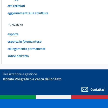
atti correlati
aggiornamenti alla struttura
FUNZIONI
esporta
esporta in Akoma ntoso
collegamento permanente
indice dell'atto
Realizzazione e gestione
Istituto Poligrafico e Zecca dello Stato
Contattaci