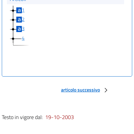
1
2
3
4
articolo successivo
Testo in vigore dal:
19-10-2003