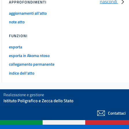
nascondi
APPROFONDIMENTI
aggiornamenti all'atto
note atto
FUNZIONI
esporta
esporta in Akoma ntoso
collegamento permanente
indice dell'atto
Realizzazione e gestione
Istituto Poligrafico e Zecca dello Stato
Contattaci