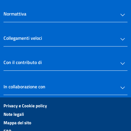
Normattiva
Collegamenti veloci
Con il contributo di
In collaborazione con
Privacy e Cookie policy
Note legali
Mappa del sito