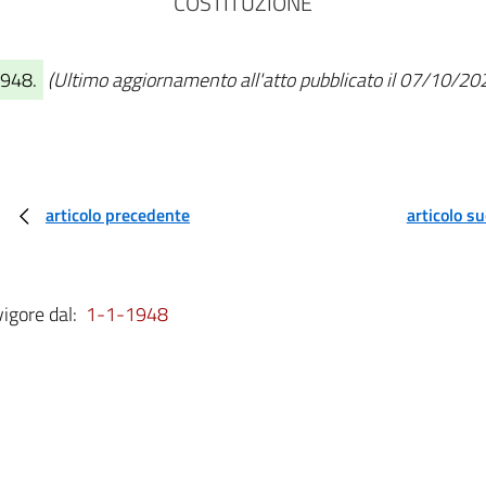
COSTITUZIONE
1948.
(Ultimo aggiornamento all'atto pubblicato il 07/10/20
articolo precedente
articolo s
vigore dal:
1-1-1948