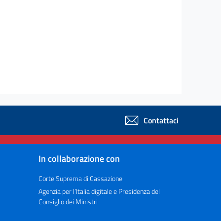
Contattaci
In collaborazione con
Corte Suprema di Cassazione
Agenzia per l’Italia digitale e Presidenza del
Consiglio dei Ministri