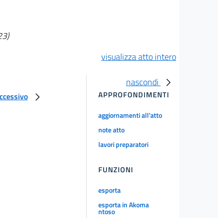
23)
visualizza atto intero
nascondi
APPROFONDIMENTI
uccessivo
aggiornamenti all'atto
note atto
lavori preparatori
FUNZIONI
esporta
esporta in Akoma
ntoso