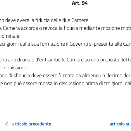
Art. 94
no deve avere la fiducia delle due Camere.
a Camera accorda o revoca la fiducia mediante mozione moti
 nominale.
eci giorni dalla sua formazione il Governo si presenta alle C
contrario di una o d'entrambe le Camere su una proposta del
di dimissioni.
one di sfiducia deve essere firmata da almeno un decimo dei
 non può essere messa in discussione prima di tre giorni da
articolo precedente
articolo s