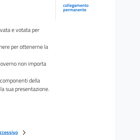
collegamento
permanente
vata e votata per
amere per ottenerne la
 Governo non importa
 componenti della
lla sua presentazione.
uccessivo