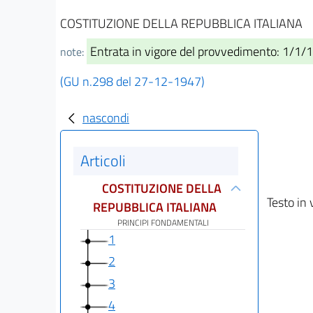
COSTITUZIONE DELLA REPUBBLICA ITALIANA
Entrata in vigore del provvedimento: 1/1/
note:
(GU n.298 del 27-12-1947)
nascondi
Articoli
COSTITUZIONE DELLA
Testo in 
REPUBBLICA ITALIANA
PRINCIPI FONDAMENTALI
1
2
3
4