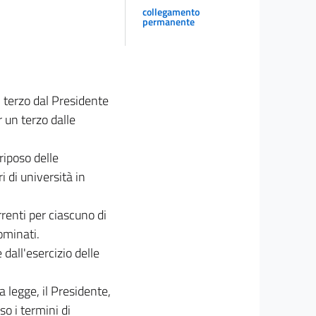
collegamento
permanente
n terzo dal Presidente
 un terzo dalle
 riposo delle
i di università in
rrenti per ciascuno di
ominati.
 dall'esercizio delle
 legge, il Presidente,
so i termini di