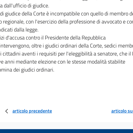
 dall'ufficio di giudice.
o di giudice della Corte è incompatibile con quello di membro 
o regionale, con l'esercizio della professione di avvocato e co
ndicati dalla legge.
izi d'accusa contro il Presidente della Repubblica
intervengono, oltre i giudici ordinari della Corte, sedici membr
i cittadini aventi i requisiti per l'eleggibilità a senatore, che
e anni mediante elezione con le stesse modalità stabilite
omina dei giudici ordinari.
articolo precedente
articolo s