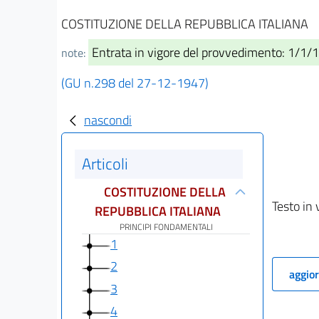
COSTITUZIONE DELLA REPUBBLICA ITALIANA
Entrata in vigore del provvedimento: 1/1/
note:
(GU n.298 del 27-12-1947)
nascondi
Articoli
COSTITUZIONE DELLA
Testo in 
REPUBBLICA ITALIANA
PRINCIPI FONDAMENTALI
1
2
aggior
3
4