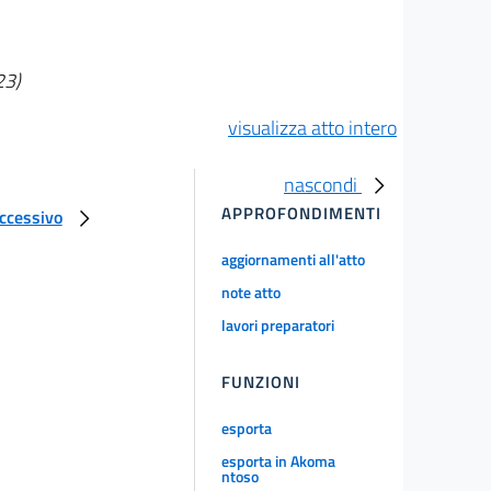
23)
visualizza atto intero
nascondi
APPROFONDIMENTI
uccessivo
aggiornamenti all'atto
note atto
lavori preparatori
FUNZIONI
esporta
esporta in Akoma
ntoso