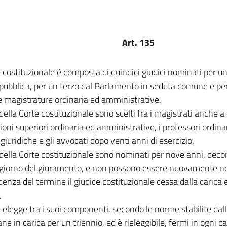
Art. 135
 costituzionale è composta di quindici giudici nominati per u
pubblica, per un terzo dal Parlamento in seduta comune e per
 magistrature ordinaria ed amministrative.
i della Corte costituzionale sono scelti fra i magistrati anche a
zioni superiori ordinaria ed amministrative, i professori ordinar
giuridiche e gli avvocati dopo venti anni di esercizio.
i della Corte costituzionale sono nominati per nove anni, deco
l giorno del giuramento, e non possono essere nuovamente n
denza del termine il giudice costituzionale cessa dalla carica e
.
 elegge tra i suoi componenti, secondo le norme stabilite dalla
ne in carica per un triennio, ed è rieleggibile, fermi in ogni ca