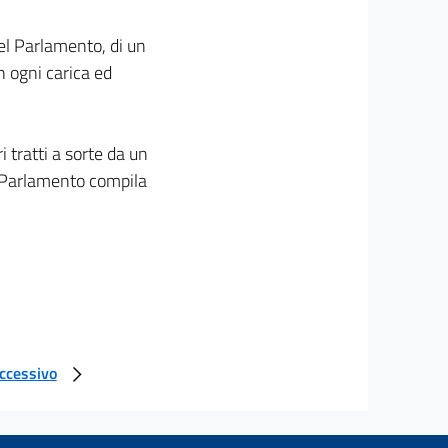
del Parlamento, di un
n ogni carica ed
i tratti a sorte da un
 il Parlamento compila
uccessivo