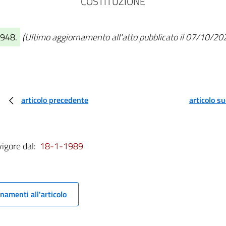
COSTITUZIONE
1948.
(Ultimo aggiornamento all'atto pubblicato il 07/10/20
articolo precedente
articolo s
vigore dal:
18-1-1989
namenti all'articolo