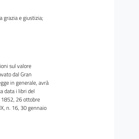
 grazia e giustizia;
ioni sul valore
rovato dal Gran
legge in generale, avrà
data i libri del
. 1852, 26 ottobre
X, n. 16, 30 gennaio