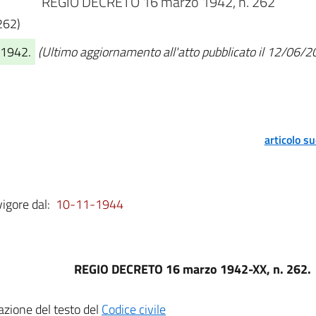
REGIO DECRETO 16 marzo 1942, n. 262
262)
/1942.
(Ultimo aggiornamento all'atto pubblicato il 12/06/2
articolo s
vigore dal:
10-11-1944
REGIO DECRETO 16 marzo 1942-XX, n. 262.
zione del testo del
Codice civile