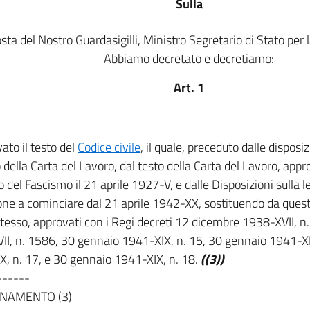
Sulla
sta del Nostro Guardasigilli, Ministro Segretario di Stato per la
Abbiamo decretato e decretiamo:
Art. 1
ato il testo del
Codice civile
, il quale, preceduto dalle disposiz
o della Carta del Lavoro, dal testo della Carta del Lavoro, app
o del Fascismo il 21 aprile 1927-V, e dalle Disposizioni sulla 
ne a cominciare dal 21 aprile 1942-XX, sostituendo da questa 
tesso, approvati con i Regi decreti 12 dicembre 1938-XVII, n
II, n. 1586, 30 gennaio 1941-XIX, n. 15, 30 gennaio 1941-XI
X, n. 17, e 30 gennaio 1941-XIX, n. 18.
((3))
------
NAMENTO (3)