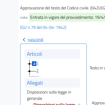
Approvazione del testo del Codice civile. (042U0
Entrata in vigore del provvedimento: 19/4
note:
(GU n.79 del 04-04-1942)
nascondi
Articoli
1
Testo in 
2
Allegati
Disposizioni sulla legge in
generale
Approva
Disposizioni sulla legge