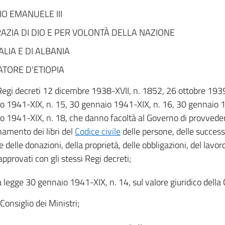
IO EMANUELE III
AZIA DI DIO E PER VOLONTÀ DELLA NAZIONE
TALIA E DI ALBANIA
TORE D'ETIOPIA
i Regi decreti 12 dicembre 1938-XVII, n. 1852, 26 ottobre 193
o 1941-XIX, n. 15, 30 gennaio 1941-XIX, n. 16, 30 gennaio 1
o 1941-XIX, n. 18, che danno facoltà al Governo di provvedere
namento dei libri del
Codice civile
delle persone, delle success
 delle donazioni, della proprietà, delle obbligazioni, del lavoro
, approvati con gli stessi Regi decreti;
a legge 30 gennaio 1941-XIX, n. 14, sul valore giuridico della 
 Consiglio dei Ministri;