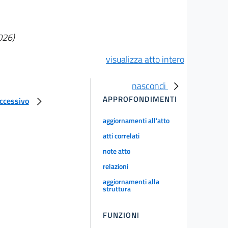
026)
visualizza atto intero
nascondi
APPROFONDIMENTI
uccessivo
aggiornamenti all'atto
atti correlati
note atto
relazioni
aggiornamenti alla
struttura
FUNZIONI