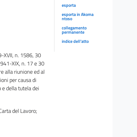
esporta
esporta in Akoma
ntoso
collegamento
permanente
indice dell'atto
9-XVII, n. 1586, 30
941-XIX, n. 17 e 30
 alla riunione ed al
ioni per causa di
 e della tutela dei
Carta del Lavoro;