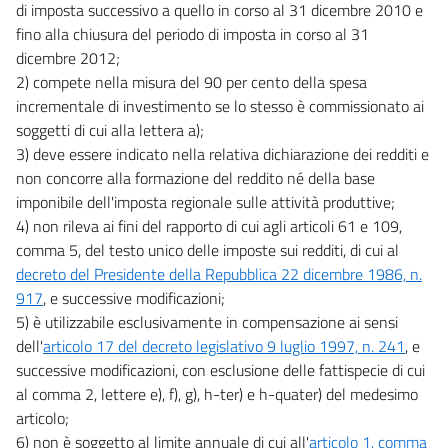
di imposta successivo a quello in corso al 31 dicembre 2010 e
fino alla chiusura del periodo di imposta in corso al 31
dicembre 2012;
2) compete nella misura del 90 per cento della spesa
incrementale di investimento se lo stesso è commissionato ai
soggetti di cui alla lettera a);
3) deve essere indicato nella relativa dichiarazione dei redditi e
non concorre alla formazione del reddito né della base
imponibile dell'imposta regionale sulle attività produttive;
4) non rileva ai fini del rapporto di cui agli articoli 61 e 109,
comma 5, del testo unico delle imposte sui redditi, di cui al
decreto del Presidente della Repubblica 22 dicembre 1986, n.
917
, e successive modificazioni;
5) è utilizzabile esclusivamente in compensazione ai sensi
dell'
articolo 17 del decreto legislativo 9 luglio 1997, n. 241
, e
successive modificazioni, con esclusione delle fattispecie di cui
al comma 2, lettere e), f), g), h-ter) e h-quater) del medesimo
articolo;
6) non è soggetto al limite annuale di cui all'
articolo 1, comma