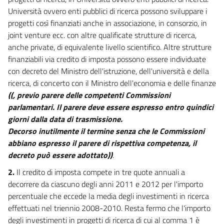
Università ovvero enti pubblici di ricerca possono sviluppare i
progetti così finanziati anche in associazione, in consorzio, in
joint venture ecc. con altre qualificate strutture di ricerca,
anche private, di equivalente livello scientifico. Altre strutture
finanziabili via credito di imposta possono essere individuate
con decreto del Ministro dell'istruzione, dell'università e della
ricerca, di concerto con il Ministro dell'economia e delle finanze
((, previo parere delle competenti Commissioni
parlamentari. Il parere deve essere espresso entro quindici
giorni dalla data di trasmissione.
Decorso inutilmente il termine senza che le Commissioni
abbiano espresso il parere di rispettiva competenza, il
decreto può essere adottato))
.
2.
Il credito di imposta compete in tre quote annuali a
decorrere da ciascuno degli anni 2011 e 2012 per l'importo
percentuale che eccede la media degli investimenti in ricerca
effettuati nel triennio 2008-2010. Resta fermo che l'importo
degli investimenti in progetti di ricerca di cui al comma 1 è