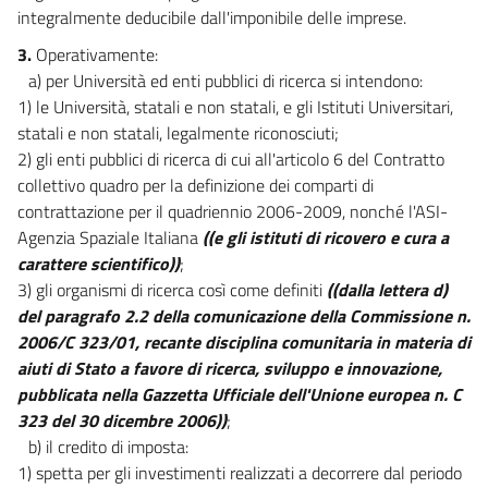
integralmente deducibile dall'imponibile delle imprese.
3.
Operativamente:
a) per Università ed enti pubblici di ricerca si intendono:
1) le Università, statali e non statali, e gli Istituti Universitari,
statali e non statali, legalmente riconosciuti;
2) gli enti pubblici di ricerca di cui all'articolo 6 del Contratto
collettivo quadro per la definizione dei comparti di
contrattazione per il quadriennio 2006-2009, nonché l'ASI-
Agenzia Spaziale Italiana
((e gli istituti di ricovero e cura a
carattere scientifico))
;
3) gli organismi di ricerca così come definiti
((dalla lettera d)
del paragrafo 2.2 della comunicazione della Commissione n.
2006/C 323/01, recante disciplina comunitaria in materia di
aiuti di Stato a favore di ricerca, sviluppo e innovazione,
pubblicata nella Gazzetta Ufficiale dell'Unione europea n. C
323 del 30 dicembre 2006))
;
b) il credito di imposta:
1) spetta per gli investimenti realizzati a decorrere dal periodo