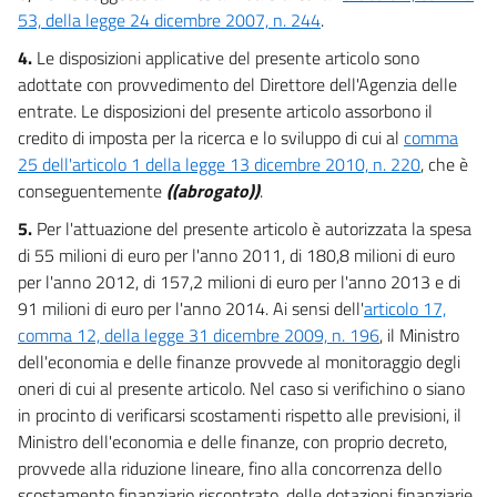
53, della legge 24 dicembre 2007, n. 244
.
4.
Le disposizioni applicative del presente articolo sono
adottate con provvedimento del Direttore dell'Agenzia delle
entrate. Le disposizioni del presente articolo assorbono il
credito di imposta per la ricerca e lo sviluppo di cui al
comma
25 dell'articolo 1 della legge 13 dicembre 2010, n. 220
, che è
conseguentemente
((abrogato))
.
5.
Per l'attuazione del presente articolo è autorizzata la spesa
di 55 milioni di euro per l'anno 2011, di 180,8 milioni di euro
per l'anno 2012, di 157,2 milioni di euro per l'anno 2013 e di
91 milioni di euro per l'anno 2014. Ai sensi dell'
articolo 17,
comma 12, della legge 31 dicembre 2009, n. 196
, il Ministro
dell'economia e delle finanze provvede al monitoraggio degli
oneri di cui al presente articolo. Nel caso si verifichino o siano
in procinto di verificarsi scostamenti rispetto alle previsioni, il
Ministro dell'economia e delle finanze, con proprio decreto,
provvede alla riduzione lineare, fino alla concorrenza dello
scostamento finanziario riscontrato, delle dotazioni finanziarie,