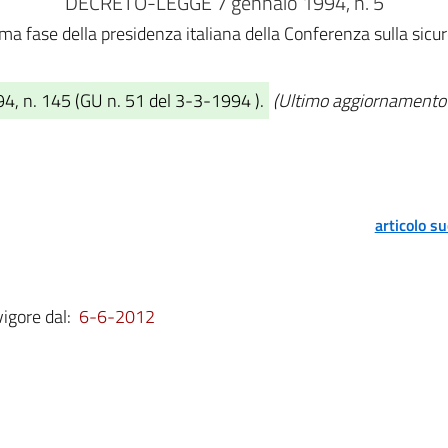
DECRETO-LEGGE 7 gennaio 1994, n. 5
rima fase della presidenza italiana della Conferenza sulla sic
94, n. 145 (GU n. 51 del 3-3-1994 ).
(Ultimo aggiornamento a
articolo s
vigore dal:
6-6-2012