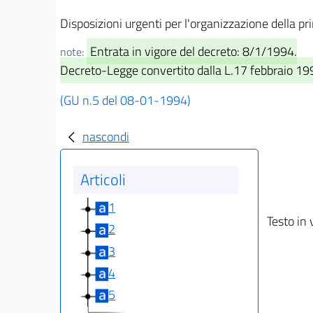
Disposizioni urgenti per l'organizzazione della p
Entrata in vigore del decreto: 8/1/1994.
note:
Decreto-Legge convertito dalla L.17 febbraio 19
(GU n.5 del 08-01-1994)
nascondi
Articoli
1
Testo in 
2
3
4
5