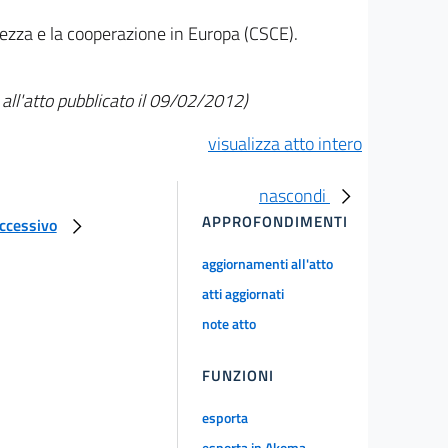
urezza e la cooperazione in Europa (CSCE).
ll'atto pubblicato il 09/02/2012)
visualizza atto intero
nascondi
APPROFONDIMENTI
uccessivo
aggiornamenti all'atto
atti aggiornati
note atto
FUNZIONI
esporta
esporta in Akoma