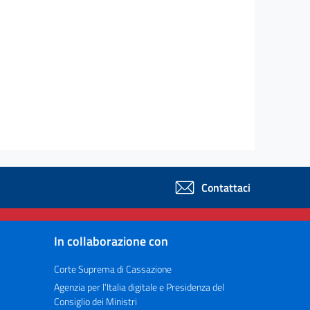
Contattaci
In collaborazione con
Corte Suprema di Cassazione
Agenzia per l’Italia digitale e Presidenza del
Consiglio dei Ministri