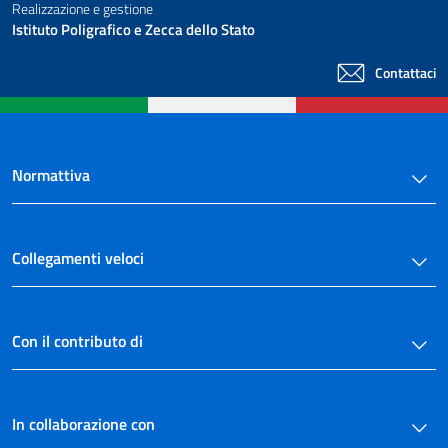
Realizzazione e gestione
Istituto Poligrafico e Zecca dello Stato
Contattaci
Normattiva
Collegamenti veloci
Con il contributo di
In collaborazione con