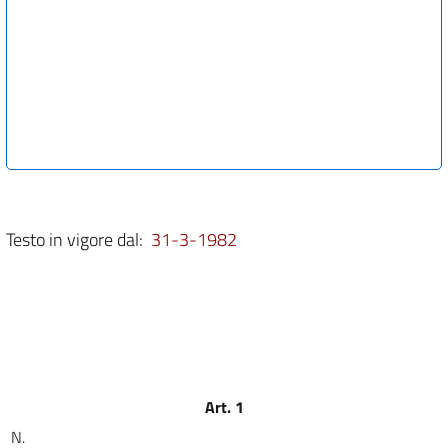
Testo in vigore dal:
31-3-1982
Art. 1
N.