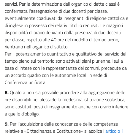
servizi. Per la determinazione dell'organico di dette classi è
confermata l'assegnazione di due docenti per classe,
eventualmente coadiuvati da insegnanti di religione cattolica e
di inglese in possesso dei relativi titoli o requisiti. Le maggiori
disponibilità di orario derivanti dalla presenza di due docenti
per classe, rispetto alle 40 ore del modello di tempo pieno,
rientrano nell'organico d'istituto.
Per il potenziamento quantitativo e qualitativo del servizio del
tempo pieno sul territorio sono attivati piani pluriennali sulla
base di intese con le rappresentanze dei comuni, precedute da
un accordo quadro con le autonomie locali in sede di
Conferenza unificata.
8.
Qualora non sia possibile procedere alla aggregazione delle
ore disponibili nei plessi della medesima istituzione scolastica,
sono costituiti posti di insegnamento anche con orario inferiore
a quello d'obbligo.
9.
Per l'acquisizione delle conoscenze e delle competenze
relative a «Cittadinanza e Costituzione» si applica l'
articolo 1