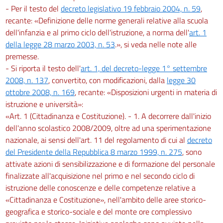
- Per il testo del
decreto legislativo 19 febbraio 2004, n. 59
,
recante: «Definizione delle norme generali relative alla scuola
dell'infanzia e al primo ciclo dell'istruzione, a norma dell'
art. 1
della legge 28 marzo 2003, n. 53
.», si veda nelle note alle
premesse.
- Si riporta il testo dell'
art. 1, del decreto-legge 1° settembre
2008, n. 137
, convertito, con modificazioni, dalla
legge 30
ottobre 2008, n. 169
, recante: «Disposizioni urgenti in materia di
istruzione e università»:
«Art. 1 (Cittadinanza e Costituzione). - 1. A decorrere dall'inizio
dell'anno scolastico 2008/2009, oltre ad una sperimentazione
nazionale, ai sensi dell'art. 11 del regolamento di cui al
decreto
del Presidente della Repubblica 8 marzo 1999, n. 275
, sono
attivate azioni di sensibilizzazione e di formazione del personale
finalizzate all'acquisizione nel primo e nel secondo ciclo di
istruzione delle conoscenze e delle competenze relative a
«Cittadinanza e Costituzione», nell'ambito delle aree storico-
geografica e storico-sociale e del monte ore complessivo