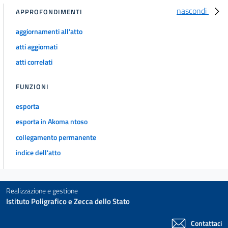
nascondi
APPROFONDIMENTI
aggiornamenti all'atto
atti aggiornati
atti correlati
FUNZIONI
esporta
esporta in Akoma ntoso
collegamento permanente
indice dell'atto
Realizzazione e gestione
Istituto Poligrafico e Zecca dello Stato
Contattaci