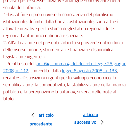
previsto per le stesse. Iniziative analoghe sono avviate nella
scuola dell'infanzia.
1-bis. Al fine di promuovere la conoscenza del pluralismo
istituzionale, definito dalla Carta costituzionale, sono altresì
attivate iniziative per lo studio degli statuti regionali delle
regioni ad autonomia ordinaria e speciale.
2. All'attuazione del presente articolo si provvede entro i limiti
delle risorse umane, strumentali e finanziarie disponibili a
legislazione vigente.».
- Per il testo dell'
art. 64, comma 4, del decreto-legge 25 giugno
2008, n. 112
, convertito dalla
legge 6 agosto 2008, n. 133
,
recante: «Disposizioni urgenti per lo sviluppo economico, la
semplificazione, la competitività, la stabilizzazione della finanza
pubblica e la perequazione tributaria», si veda nelle note al
titolo.
articolo
articolo
successivo
precedente