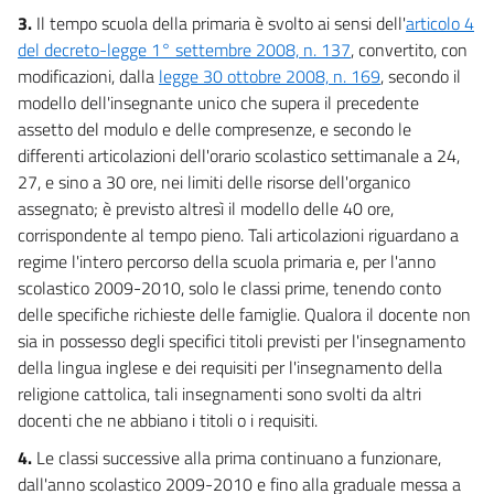
3.
Il tempo scuola della primaria è svolto ai sensi dell'
articolo 4
del decreto-legge 1° settembre 2008, n. 137
, convertito, con
modificazioni, dalla
legge 30 ottobre 2008, n. 169
, secondo il
modello dell'insegnante unico che supera il precedente
assetto del modulo e delle compresenze, e secondo le
differenti articolazioni dell'orario scolastico settimanale a 24,
27, e sino a 30 ore, nei limiti delle risorse dell'organico
assegnato; è previsto altresì il modello delle 40 ore,
corrispondente al tempo pieno. Tali articolazioni riguardano a
regime l'intero percorso della scuola primaria e, per l'anno
scolastico 2009-2010, solo le classi prime, tenendo conto
delle specifiche richieste delle famiglie. Qualora il docente non
sia in possesso degli specifici titoli previsti per l'insegnamento
della lingua inglese e dei requisiti per l'insegnamento della
religione cattolica, tali insegnamenti sono svolti da altri
docenti che ne abbiano i titoli o i requisiti.
4.
Le classi successive alla prima continuano a funzionare,
dall'anno scolastico 2009-2010 e fino alla graduale messa a