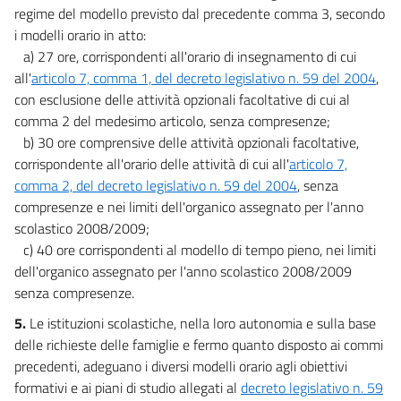
regime del modello previsto dal precedente comma 3, secondo
i modelli orario in atto:
a) 27 ore, corrispondenti all'orario di insegnamento di cui
all'
articolo 7, comma 1, del decreto legislativo n. 59 del 2004
,
con esclusione delle attività opzionali facoltative di cui al
comma 2 del medesimo articolo, senza compresenze;
b) 30 ore comprensive delle attività opzionali facoltative,
corrispondente all'orario delle attività di cui all'
articolo 7,
comma 2, del decreto legislativo n. 59 del 2004
, senza
compresenze e nei limiti dell'organico assegnato per l'anno
scolastico 2008/2009;
c) 40 ore corrispondenti al modello di tempo pieno, nei limiti
dell'organico assegnato per l'anno scolastico 2008/2009
senza compresenze.
5.
Le istituzioni scolastiche, nella loro autonomia e sulla base
delle richieste delle famiglie e fermo quanto disposto ai commi
precedenti, adeguano i diversi modelli orario agli obiettivi
formativi e ai piani di studio allegati al
decreto legislativo n. 59