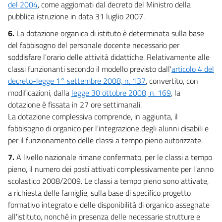
del 2004
, come aggiornati dal decreto del Ministro della
pubblica istruzione in data 31 luglio 2007.
6.
La dotazione organica di istituto è determinata sulla base
del fabbisogno del personale docente necessario per
soddisfare l'orario delle attività didattiche. Relativamente alle
classi funzionanti secondo il modello previsto dall'
articolo 4 del
decreto-legge 1° settembre 2008, n. 137
, convertito, con
modificazioni, dalla
legge 30 ottobre 2008, n. 169
, la
dotazione è fissata in 27 ore settimanali.
La dotazione complessiva comprende, in aggiunta, il
fabbisogno di organico per l'integrazione degli alunni disabili e
per il funzionamento delle classi a tempo pieno autorizzate.
7.
A livello nazionale rimane confermato, per le classi a tempo
pieno, il numero dei posti attivati complessivamente per l'anno
scolastico 2008/2009. Le classi a tempo pieno sono attivate,
a richiesta delle famiglie, sulla base di specifico progetto
formativo integrato e delle disponibilità di organico assegnate
all'istituto, nonché in presenza delle necessarie strutture e