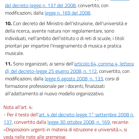
del decreto-legge n. 137 del 2008
, convertito, con
modificazioni, dalla
legge n. 169 del 2008
.
10.
Con decreto del Ministro dell'istruzione, dell'università e
della ricerca, avente natura non regolamentare, sono
individuati, nell'ambito dell'istituto o di reti di scuole, i titoli
prioritari per impartire l'insegnamento di musica e pratica
musicale.
11.
Sono organizzati, ai sensi dell'
articolo 64, comma 4, lettera
d), del decreto-legge 25 giugno 2008, n. 112
, convertito, con
modificazioni, dalla
legge 6 agosto 2008, n. 133
, corsi di
formazione professionale per i docenti, finalizzati
all'adattamento al nuovo modello organizzativo.
Nota all'art. 4:
- Per il testo dell'
art. 4 del decreto-legge 1° settembre 2008 n.
137
, convertito dalla
legge 30 ottobre 2008, n. 169
, recante:
«Disposizioni urgenti in materia di istruzione e università.», si
veda nelle note alle premesse.