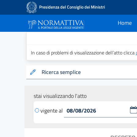
Presidenza del Consiglio dei Ministri
Home
current
Normattiva - Il po
In caso di problemi di visualizzazione dell’atto clicca
Ricerca semplice
stai visualizzando l'atto
vigente al