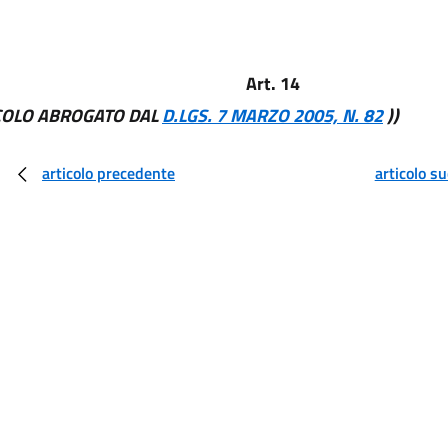
Art. 14
ICOLO ABROGATO DAL
D.LGS. 7 MARZO 2005, N. 82
))
articolo precedente
articolo s