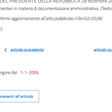
DEL PRESIDENTE DELLA REPUBBLICA 28 dicembre 200
lamentari in materia di documentazione amministrativa. (Testo
ltimo aggiornamento all'atto pubblicato il 04/02/2026)
0)
articolo precedente
articolo s
vigore dal:
1-1-2006
namenti all'articolo