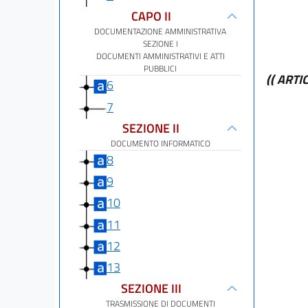
CAPO II
DOCUMENTAZIONE AMMINISTRATIVA
SEZIONE I
DOCUMENTI AMMINISTRATIVI E ATTI
PUBBLICI
(( ART
6
7
SEZIONE II
DOCUMENTO INFORMATICO
8
9
10
11
12
13
SEZIONE III
TRASMISSIONE DI DOCUMENTI