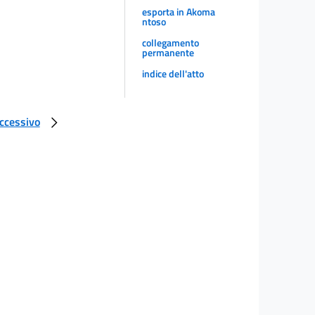
esporta in Akoma
ntoso
collegamento
permanente
indice dell'atto
uccessivo