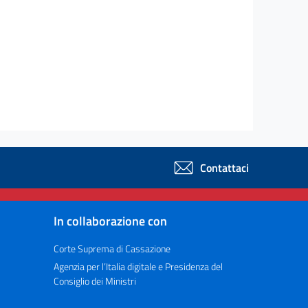
Contattaci
In collaborazione con
Corte Suprema di Cassazione
Agenzia per l’Italia digitale e Presidenza del
Consiglio dei Ministri