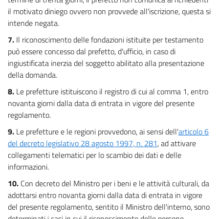
il motivato diniego ovvero non provvede all'iscrizione, questa si
intende negata.
7.
Il riconoscimento delle fondazioni istituite per testamento
può essere concesso dal prefetto, d'ufficio, in caso di
ingiustificata inerzia del soggetto abilitato alla presentazione
della domanda.
8.
Le prefetture istituiscono il registro di cui al comma 1, entro
novanta giorni dalla data di entrata in vigore del presente
regolamento.
9.
Le prefetture e le regioni provvedono, ai sensi dell'
articolo 6
del decreto legislativo 28 agosto 1997, n. 281
, ad attivare
collegamenti telematici per lo scambio dei dati e delle
informazioni.
10.
Con decreto del Ministro per i beni e le attività culturali, da
adottarsi entro novanta giorni dalla data di entrata in vigore
del presente regolamento, sentito il Ministro dell'interno, sono
determinati i casi in cui il riconoscimento delle persone