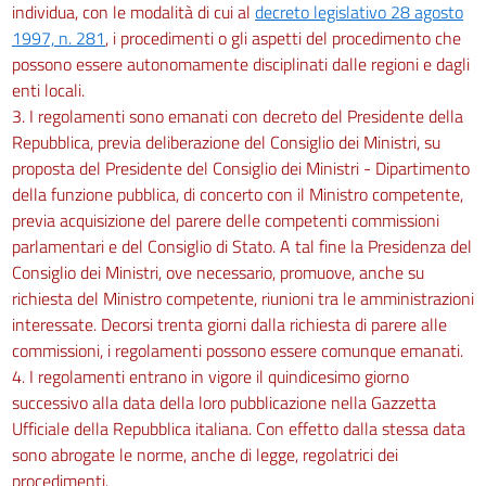
individua, con le modalità di cui al
decreto legislativo 28 agosto
1997, n. 281
, i procedimenti o gli aspetti del procedimento che
possono essere autonomamente disciplinati dalle regioni e dagli
enti locali.
3. I regolamenti sono emanati con decreto del Presidente della
Repubblica, previa deliberazione del Consiglio dei Ministri, su
proposta del Presidente del Consiglio dei Ministri - Dipartimento
della funzione pubblica, di concerto con il Ministro competente,
previa acquisizione del parere delle competenti commissioni
parlamentari e del Consiglio di Stato. A tal fine la Presidenza del
Consiglio dei Ministri, ove necessario, promuove, anche su
richiesta del Ministro competente, riunioni tra le amministrazioni
interessate. Decorsi trenta giorni dalla richiesta di parere alle
commissioni, i regolamenti possono essere comunque emanati.
4. I regolamenti entrano in vigore il quindicesimo giorno
successivo alla data della loro pubblicazione nella Gazzetta
Ufficiale della Repubblica italiana. Con effetto dalla stessa data
sono abrogate le norme, anche di legge, regolatrici dei
procedimenti.