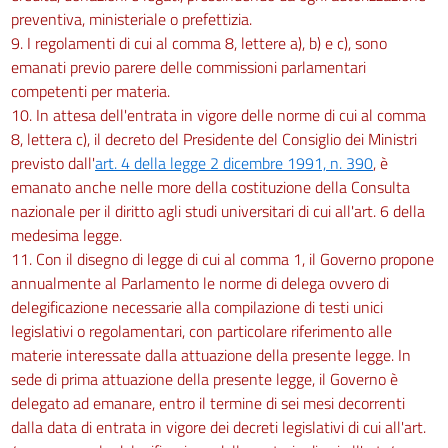
preventiva, ministeriale o prefettizia.
9. I regolamenti di cui al comma 8, lettere a), b) e c), sono
emanati previo parere delle commissioni parlamentari
competenti per materia.
10. In attesa dell'entrata in vigore delle norme di cui al comma
8, lettera c), il decreto del Presidente del Consiglio dei Ministri
previsto dall'
art. 4 della legge 2 dicembre 1991, n. 390
, è
emanato anche nelle more della costituzione della Consulta
nazionale per il diritto agli studi universitari di cui all'art. 6 della
medesima legge.
11. Con il disegno di legge di cui al comma 1, il Governo propone
annualmente al Parlamento le norme di delega ovvero di
delegificazione necessarie alla compilazione di testi unici
legislativi o regolamentari, con particolare riferimento alle
materie interessate dalla attuazione della presente legge. In
sede di prima attuazione della presente legge, il Governo è
delegato ad emanare, entro il termine di sei mesi decorrenti
dalla data di entrata in vigore dei decreti legislativi di cui all'art.