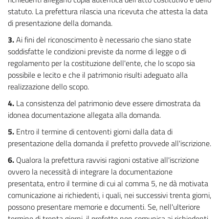
statuto. La prefettura rilascia una ricevuta che attesta la data
di presentazione della domanda.
3.
Ai fini del riconoscimento è necessario che siano state
soddisfatte le condizioni previste da norme di legge o di
regolamento per la costituzione dell'ente, che lo scopo sia
possibile e lecito e che il patrimonio risulti adeguato alla
realizzazione dello scopo.
4.
La consistenza del patrimonio deve essere dimostrata da
idonea documentazione allegata alla domanda.
5.
Entro il termine di centoventi giorni dalla data di
presentazione della domanda il prefetto provvede all'iscrizione.
6.
Qualora la prefettura ravvisi ragioni ostative all'iscrizione
ovvero la necessità di integrare la documentazione
presentata, entro il termine di cui al comma 5, ne dà motivata
comunicazione ai richiedenti, i quali, nei successivi trenta giorni,
possono presentare memorie e documenti. Se, nell'ulteriore
termine di trenta giorni, il prefetto non comunica ai richiedenti