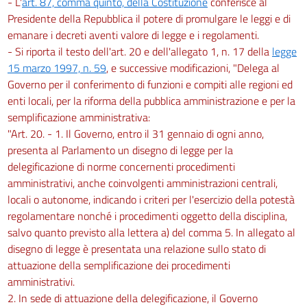
- L'
art. 87, comma quinto, della Costituzione
conferisce al
Presidente della Repubblica il potere di promulgare le leggi e di
emanare i decreti aventi valore di legge e i regolamenti.
- Si riporta il testo dell'art. 20 e dell'allegato 1, n. 17 della
legge
15 marzo 1997, n. 59
, e successive modificazioni, "Delega al
Governo per il conferimento di funzioni e compiti alle regioni ed
enti locali, per la riforma della pubblica amministrazione e per la
semplificazione amministrativa:
"Art. 20. - 1. Il Governo, entro il 31 gennaio di ogni anno,
presenta al Parlamento un disegno di legge per la
delegificazione di norme concernenti procedimenti
amministrativi, anche coinvolgenti amministrazioni centrali,
locali o autonome, indicando i criteri per l'esercizio della potestà
regolamentare nonché i procedimenti oggetto della disciplina,
salvo quanto previsto alla lettera a) del comma 5. In allegato al
disegno di legge è presentata una relazione sullo stato di
attuazione della semplificazione dei procedimenti
amministrativi.
2. In sede di attuazione della delegificazione, il Governo