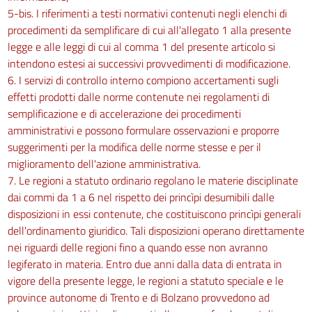
5-bis. I riferimenti a testi normativi contenuti negli elenchi di
procedimenti da semplificare di cui all'allegato 1 alla presente
legge e alle leggi di cui al comma 1 del presente articolo si
intendono estesi ai successivi provvedimenti di modificazione.
6. I servizi di controllo interno compiono accertamenti sugli
effetti prodotti dalle norme contenute nei regolamenti di
semplificazione e di accelerazione dei procedimenti
amministrativi e possono formulare osservazioni e proporre
suggerimenti per la modifica delle norme stesse e per il
miglioramento dell'azione amministrativa.
7. Le regioni a statuto ordinario regolano le materie disciplinate
dai commi da 1 a 6 nel rispetto dei princìpi desumibili dalle
disposizioni in essi contenute, che costituiscono princìpi generali
dell'ordinamento giuridico. Tali disposizioni operano direttamente
nei riguardi delle regioni fino a quando esse non avranno
legiferato in materia. Entro due anni dalla data di entrata in
vigore della presente legge, le regioni a statuto speciale e le
province autonome di Trento e di Bolzano provvedono ad