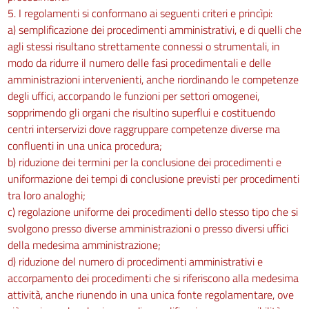
5. I regolamenti si conformano ai seguenti criteri e princìpi:
a) semplificazione dei procedimenti amministrativi, e di quelli che
agli stessi risultano strettamente connessi o strumentali, in
modo da ridurre il numero delle fasi procedimentali e delle
amministrazioni intervenienti, anche riordinando le competenze
degli uffici, accorpando le funzioni per settori omogenei,
sopprimendo gli organi che risultino superflui e costituendo
centri interservizi dove raggruppare competenze diverse ma
confluenti in una unica procedura;
b) riduzione dei termini per la conclusione dei procedimenti e
uniformazione dei tempi di conclusione previsti per procedimenti
tra loro analoghi;
c) regolazione uniforme dei procedimenti dello stesso tipo che si
svolgono presso diverse amministrazioni o presso diversi uffici
della medesima amministrazione;
d) riduzione del numero di procedimenti amministrativi e
accorpamento dei procedimenti che si riferiscono alla medesima
attività, anche riunendo in una unica fonte regolamentare, ove