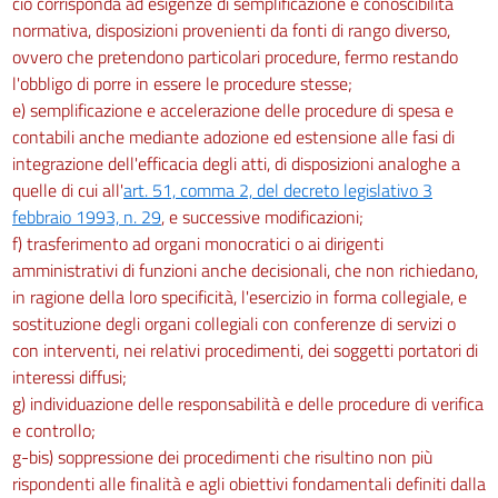
ciò corrisponda ad esigenze di semplificazione e conoscibilità
normativa, disposizioni provenienti da fonti di rango diverso,
ovvero che pretendono particolari procedure, fermo restando
l'obbligo di porre in essere le procedure stesse;
e) semplificazione e accelerazione delle procedure di spesa e
contabili anche mediante adozione ed estensione alle fasi di
integrazione dell'efficacia degli atti, di disposizioni analoghe a
quelle di cui all'
art. 51, comma 2, del decreto legislativo 3
febbraio 1993, n. 29
, e successive modificazioni;
f) trasferimento ad organi monocratici o ai dirigenti
amministrativi di funzioni anche decisionali, che non richiedano,
in ragione della loro specificità, l'esercizio in forma collegiale, e
sostituzione degli organi collegiali con conferenze di servizi o
con interventi, nei relativi procedimenti, dei soggetti portatori di
interessi diffusi;
g) individuazione delle responsabilità e delle procedure di verifica
e controllo;
g-bis) soppressione dei procedimenti che risultino non più
rispondenti alle finalità e agli obiettivi fondamentali definiti dalla