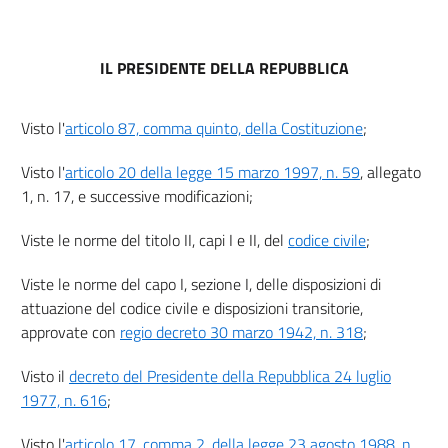
IL PRESIDENTE DELLA REPUBBLICA
Visto l'
articolo 87, comma quinto, della Costituzione
;
Visto l'
articolo 20 della legge 15 marzo 1997, n. 59
, allegato
1, n. 17, e successive modificazioni;
Viste le norme del titolo II, capi I e II, del
codice civile
;
Viste le norme del capo I, sezione I, delle disposizioni di
attuazione del codice civile e disposizioni transitorie,
approvate con
regio decreto 30 marzo 1942, n. 318
;
Visto il
decreto del Presidente della Repubblica 24 luglio
1977, n. 616
;
Visto l'
articolo 17, comma 2, della legge 23 agosto 1988, n.