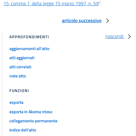
15, comma 1, della legge 15 marzo 1997, n. 59
".
articolo successivo
nascondi
APPROFONDIMENTI
aggiornamenti all'atto
atti aggiornati
atti correlati
note atto
FUNZIONI
esporta
esporta in Akoma ntoso
collegamento permanente
indice dell'atto