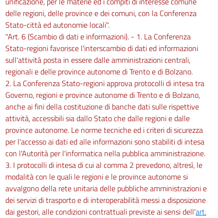
unificazione, per le materie ed i compiti di interesse comune
delle regioni, delle province e dei comuni, con la Conferenza
Stato-città ed autonomie locali".
"Art. 6 (Scambio di dati e informazioni). - 1. La Conferenza
Stato-regioni favorisce l'interscambio di dati ed informazioni
sull'attività posta in essere dalle amministrazioni centrali,
regionali e delle province autonome di Trento e di Bolzano.
2. La Conferenza Stato-regioni approva protocolli di intesa tra
Governo, regioni e province autonome di Trento e di Bolzano,
anche ai fini della costituzione di banche dati sulle rispettive
attività, accessibili sia dallo Stato che dalle regioni e dalle
province autonome. Le norme tecniche ed i criteri di sicurezza
per l'accesso ai dati ed alle informazioni sono stabiliti di intesa
con l'Autorità per l'informatica nella pubblica amministrazione.
3. I protocolli di intesa di cui al comma 2 prevedono, altresì, le
modalità con le quali le regioni e le province autonome si
avvalgono della rete unitaria delle pubbliche amministrazioni e
dei servizi di trasporto e di interoperabilità messi a disposizione
dai gestori, alle condizioni contrattuali previste ai sensi dell'
art.