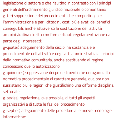
legislazione di settore o che risultino in contrasto con i princìpi
generali dell'ordinamento giuridico nazionale o comunitario;
g-ter) soppressione dei procedimenti che comportino, per
l'amministrazione e per i cittadini, costi più elevati dei benefici
conseguibili, anche attraverso la sostituzione dell'attività
amministrativa diretta con forme di autoregolamentazione da
parte degli interessati;
g-quater) adeguamento della disciplina sostanziale e
procedimentale dell'attività e degli atti amministrativi ai principi
della normativa comunitaria, anche sostituendo al regime
concessorio quello autorizzatorio;
g-quinquies) soppressione dei procedimenti che derogano alla
normativa procedimentale di carattere generale, qualora non
sussistano più le ragioni che giustifichino una difforme disciplina
settoriale;
g-sexies) regolazione, ove possibile, di tutti gli aspetti
organizzativi e di tutte le fasi del procedimento;
g-septies) adeguamento delle procedure alle nuove tecnologie
informatiche;