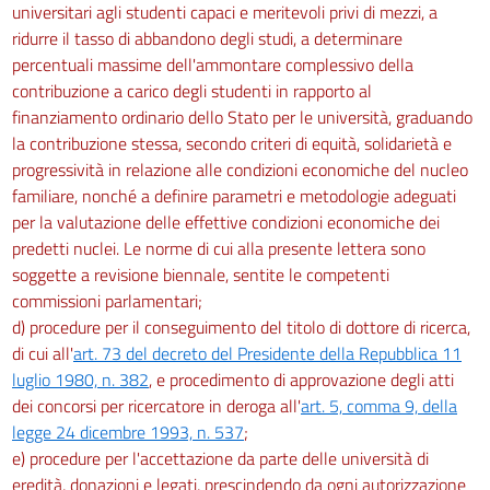
universitari agli studenti capaci e meritevoli privi di mezzi, a
ridurre il tasso di abbandono degli studi, a determinare
percentuali massime dell'ammontare complessivo della
contribuzione a carico degli studenti in rapporto al
finanziamento ordinario dello Stato per le università, graduando
la contribuzione stessa, secondo criteri di equità, solidarietà e
progressività in relazione alle condizioni economiche del nucleo
familiare, nonché a definire parametri e metodologie adeguati
per la valutazione delle effettive condizioni economiche dei
predetti nuclei. Le norme di cui alla presente lettera sono
soggette a revisione biennale, sentite le competenti
commissioni parlamentari;
d) procedure per il conseguimento del titolo di dottore di ricerca,
di cui all'
art. 73 del decreto del Presidente della Repubblica 11
luglio 1980, n. 382
, e procedimento di approvazione degli atti
dei concorsi per ricercatore in deroga all'
art. 5, comma 9, della
legge 24 dicembre 1993, n. 537
;
e) procedure per l'accettazione da parte delle università di
eredità, donazioni e legati, prescindendo da ogni autorizzazione