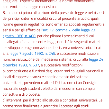
adeguare i rispettivi ordinamenti alle norme fondamentali
contenute nella legge medesima.
8. In sede di prima attuazione della presente legge e nel rispetto
dei princìpi, criteri e modalità di cui al presente articolo, quali
norme generali regolatrici, sono emanati appositi regolamenti ai
sensi e per gli effetti dell'
art. 17, comma 2, della legge 23
agosto 1988, n. 400
, per disciplinare i procedimenti di cui
all'allegato 1 alla presente legge, nonché le seguenti materie:
a) sviluppo e programmazione del sistema universitario, di cui
alla
legge 7 agosto 1990, n. 245
, e successive modificazioni,
nonché valutazione del medesimo sistema, di cui alla
legge 24
dicembre 1993, n. 537
, e successive modificazioni;
b) composizione e funzioni degli organismi collegiali nazionali e
locali di rappresentanza e coordinamento del sistema
universitario, prevedendo altresì l'istituzione di un Consiglio
nazionale degli studenti, eletto dai medesimi, con compiti
consultivi e di proposta;
c) interventi per il diritto allo studio e contributi universitari. Le
norme sono finalizzate a garantire l'accesso agli studi