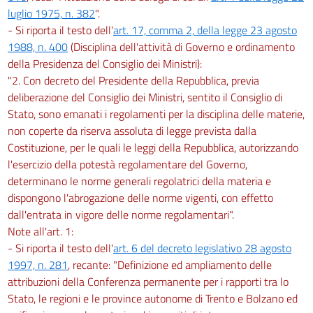
luglio 1975, n. 382
".
- Si riporta il testo dell'
art. 17, comma 2, della legge 23 agosto
1988, n. 400
(Disciplina dell'attività di Governo e ordinamento
della Presidenza del Consiglio dei Ministri):
"2. Con decreto del Presidente della Repubblica, previa
deliberazione del Consiglio dei Ministri, sentito il Consiglio di
Stato, sono emanati i regolamenti per la disciplina delle materie,
non coperte da riserva assoluta di legge prevista dalla
Costituzione, per le quali le leggi della Repubblica, autorizzando
l'esercizio della potestà regolamentare del Governo,
determinano le norme generali regolatrici della materia e
dispongono l'abrogazione delle norme vigenti, con effetto
dall'entrata in vigore delle norme regolamentari".
Note all'art. 1:
- Si riporta il testo dell'
art. 6 del decreto legislativo 28 agosto
1997, n. 281
, recante: "Definizione ed ampliamento delle
attribuzioni della Conferenza permanente per i rapporti tra lo
Stato, le regioni e le province autonome di Trento e Bolzano ed