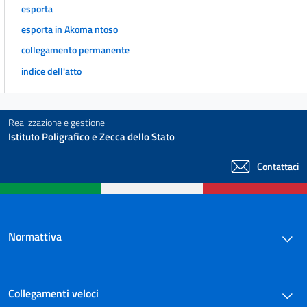
esporta
esporta in Akoma ntoso
collegamento permanente
indice dell'atto
Realizzazione e gestione
Istituto Poligrafico e Zecca dello Stato
Contattaci
Normattiva
Collegamenti veloci