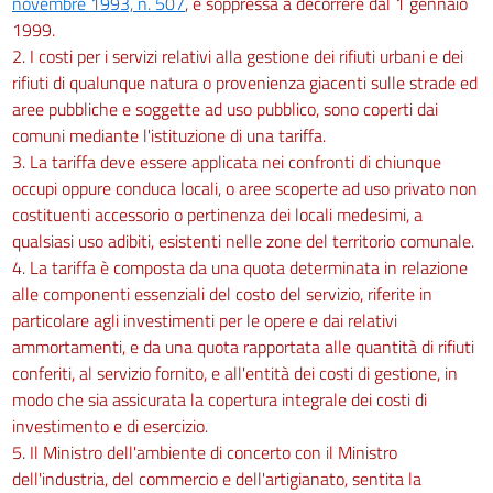
novembre 1993, n. 507
, è soppressa a decorrere dal 1 gennaio
1999.
2. I costi per i servizi relativi alla gestione dei rifiuti urbani e dei
rifiuti di qualunque natura o provenienza giacenti sulle strade ed
aree pubbliche e soggette ad uso pubblico, sono coperti dai
comuni mediante l'istituzione di una tariffa.
3. La tariffa deve essere applicata nei confronti di chiunque
occupi oppure conduca locali, o aree scoperte ad uso privato non
costituenti accessorio o pertinenza dei locali medesimi, a
qualsiasi uso adibiti, esistenti nelle zone del territorio comunale.
4. La tariffa è composta da una quota determinata in relazione
alle componenti essenziali del costo del servizio, riferite in
particolare agli investimenti per le opere e dai relativi
ammortamenti, e da una quota rapportata alle quantità di rifiuti
conferiti, al servizio fornito, e all'entità dei costi di gestione, in
modo che sia assicurata la copertura integrale dei costi di
investimento e di esercizio.
5. Il Ministro dell'ambiente di concerto con il Ministro
dell'industria, del commercio e dell'artigianato, sentita la