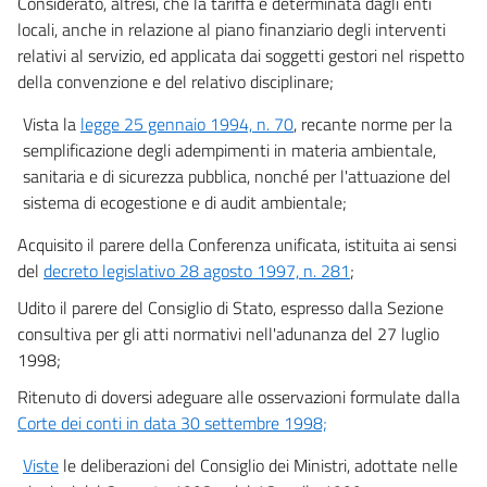
Considerato, altresì, che la tariffa è determinata dagli enti
locali, anche in relazione al piano finanziario degli interventi
relativi al servizio, ed applicata dai soggetti gestori nel rispetto
della convenzione e del relativo disciplinare;
Vista la
legge 25 gennaio 1994, n. 70
, recante norme per la
semplificazione degli adempimenti in materia ambientale,
sanitaria e di sicurezza pubblica, nonché per l'attuazione del
sistema di ecogestione e di audit ambientale;
Acquisito il parere della Conferenza unificata, istituita ai sensi
del
decreto legislativo 28 agosto 1997, n. 281
;
Udito il parere del Consiglio di Stato, espresso dalla Sezione
consultiva per gli atti normativi nell'adunanza del 27 luglio
1998;
Ritenuto di doversi adeguare alle osservazioni formulate dalla
Corte dei conti in data 30 settembre 1998;
Viste
le deliberazioni del Consiglio dei Ministri, adottate nelle