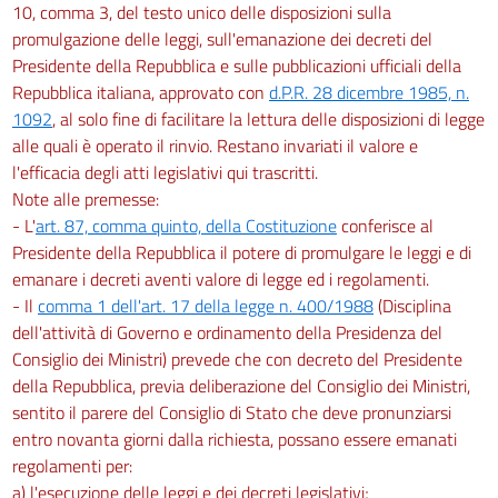
10, comma 3, del testo unico delle disposizioni sulla
promulgazione delle leggi, sull'emanazione dei decreti del
Presidente della Repubblica e sulle pubblicazioni ufficiali della
Repubblica italiana, approvato con
d.P.R. 28 dicembre 1985, n.
1092
, al solo fine di facilitare la lettura delle disposizioni di legge
alle quali è operato il rinvio. Restano invariati il valore e
l'efficacia degli atti legislativi qui trascritti.
Note alle premesse:
- L'
art. 87, comma quinto, della Costituzione
conferisce al
Presidente della Repubblica il potere di promulgare le leggi e di
emanare i decreti aventi valore di legge ed i regolamenti.
- Il
comma 1 dell'art. 17 della legge n. 400/1988
(Disciplina
dell'attività di Governo e ordinamento della Presidenza del
Consiglio dei Ministri) prevede che con decreto del Presidente
della Repubblica, previa deliberazione del Consiglio dei Ministri,
sentito il parere del Consiglio di Stato che deve pronunziarsi
entro novanta giorni dalla richiesta, possano essere emanati
regolamenti per:
a) l'esecuzione delle leggi e dei decreti legislativi;