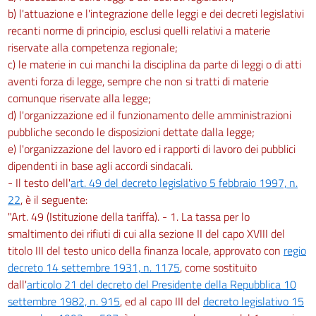
b) l'attuazione e l'integrazione delle leggi e dei decreti legislativi
recanti norme di principio, esclusi quelli relativi a materie
riservate alla competenza regionale;
c) le materie in cui manchi la disciplina da parte di leggi o di atti
aventi forza di legge, sempre che non si tratti di materie
comunque riservate alla legge;
d) l'organizzazione ed il funzionamento delle amministrazioni
pubbliche secondo le disposizioni dettate dalla legge;
e) l'organizzazione del lavoro ed i rapporti di lavoro dei pubblici
dipendenti in base agli accordi sindacali.
- Il testo dell'
art. 49 del decreto legislativo 5 febbraio 1997, n.
22
, è il seguente:
"Art. 49 (Istituzione della tariffa). - 1. La tassa per lo
smaltimento dei rifiuti di cui alla sezione II del capo XVIII del
titolo III del testo unico della finanza locale, approvato con
regio
decreto 14 settembre 1931, n. 1175
, come sostituito
dall'
articolo 21 del decreto del Presidente della Repubblica 10
settembre 1982, n. 915
, ed al capo III del
decreto legislativo 15