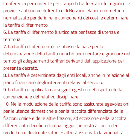
Conferenza permanente per i rapporti tra lo Stato, le regioni e le
province autonome di Trento e di Bolzano elabora un metodo
normalizzato per definire le componenti dei costi e determinare
la tariffa di riferimento.
6. La tariffa di riferimento è articolata per fasce di utenza e
territoriali.
7. La tariffa di riferimento costituisce la base per la
determinazione della tariffa nonché per orientare e graduare nel
tempo gli adeguamenti tariffari derivanti dall'applicazione del
presente decreto.
8. La tariffa è determinata dagli enti locali, anche in relazione al
piano finanziario degli interventi relativi al servizio.
9. La tariffa è applicata dai soggetti gestori nel rispetto della
convenzione e del relativo disciplinare.
10. Nella modulazione della tariffa sono assicurate agevolazioni
per le utenze domestiche e per la raccolta differenziata delle
frazioni umide e delle altre frazioni, ad eccezione della raccolta
differenziata dei rifiuti di imballaggio che resta a carico dei
produttori e degli utilizzatori. È altresì assicurata la gradualità