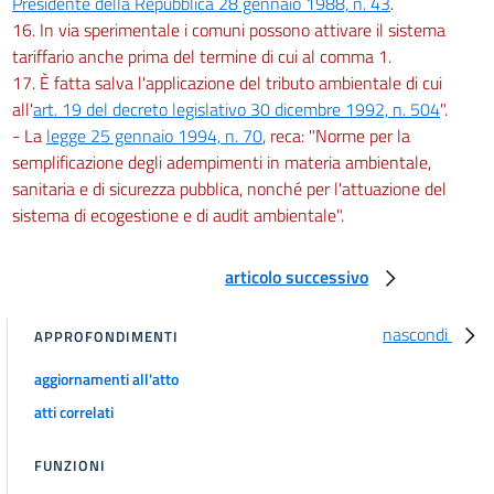
Presidente della Repubblica 28 gennaio 1988, n. 43
.
16. In via sperimentale i comuni possono attivare il sistema
tariffario anche prima del termine di cui al comma 1.
17. È fatta salva l'applicazione del tributo ambientale di cui
all'
art. 19 del decreto legislativo 30 dicembre 1992, n. 504
".
- La
legge 25 gennaio 1994, n. 70
, reca: "Norme per la
semplificazione degli adempimenti in materia ambientale,
sanitaria e di sicurezza pubblica, nonché per l'attuazione del
sistema di ecogestione e di audit ambientale".
articolo successivo
nascondi
APPROFONDIMENTI
aggiornamenti all'atto
atti correlati
FUNZIONI