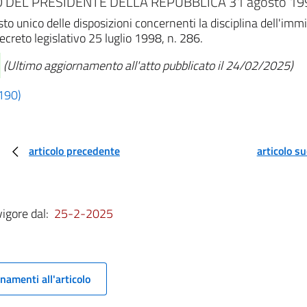
DEL PRESIDENTE DELLA REPUBBLICA 31 agosto 199
o unico delle disposizioni concernenti la disciplina dell'imm
ecreto legislativo 25 luglio 1998, n. 286.
(Ultimo aggiornamento all'atto pubblicato il 24/02/2025)
 190)
articolo precedente
articolo s
vigore dal:
25-2-2025
namenti all'articolo