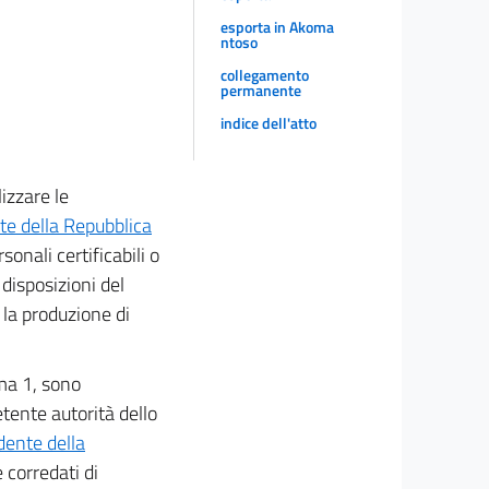
esporta in Akoma
ntoso
collegamento
permanente
indice dell'atto
lizzare le
nte della Repubblica
rsonali certificabili o
e disposizioni del
 la produzione di
mma 1, sono
tente autorità dello
dente della
e corredati di