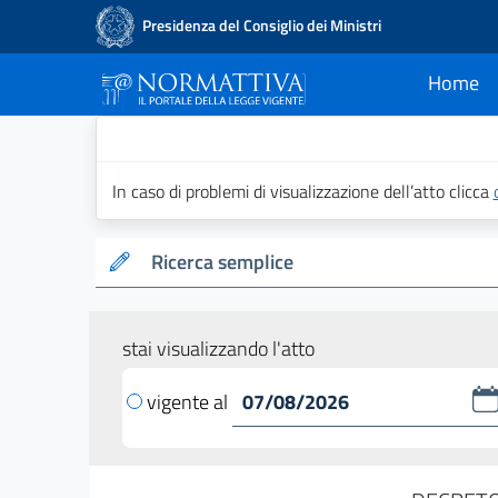
Presidenza del Consiglio dei Ministri
Home
current
Normattiva - Il po
In caso di problemi di visualizzazione dell’atto clicca
Ricerca semplice
stai visualizzando l'atto
vigente al