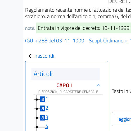
DECRETO 
Regolamento recante norme di attuazione del test
straniero, a norma dell'articolo 1, comma 6, del d
Entrata in vigore del decreto: 18-11-1999
note:
(GU n.258 del 03-11-1999 - Suppl. Ordinario n.
nascondi
Articoli
CAPO I
Testo in 
DISPOSIZIONI DI CARATTERE GENERALE
1
2
3
aggior
4