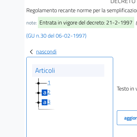
DECRETO 
Regolamento recante norme per la semplificazione d
Entrata in vigore del decreto: 21-2-1997
note:
(GU n.30 del 06-02-1997)
nascondi
Articoli
1
Testo in 
2
3
aggior