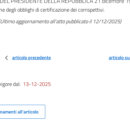
DEL PRESIDENTE DELLA REPUBBLICA 21 dicembre 199
egli obblighi di certificazione dei corrispettivi.
(Ultimo aggiornamento all'atto pubblicato il 12/12/2025)
articolo precedente
articolo s
vigore dal:
13-12-2025
namenti all'articolo