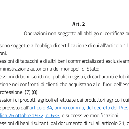
Art. 2
Operazioni non soggette all'obbligo di certificazi
ono soggette all'obbligo di certificazione di cui all'articolo 1 
oni:
cessioni di tabacchi e di altri beni commercializzati esclusiva
ministrazione autonoma dei monopoli di Stato;
essioni di beni iscritti nei pubblici registri, di carburanti e lubr
ione nei confronti di clienti che acquistano al di fuori dell'es
rofessione; (7) (8)
cessioni di prodotti agricoli effettuate dai produttori agricoli cui
 previsto dall'
articolo 34, primo comma, del decreto del Pres
ica 26 ottobre 1972, n. 633
, e successive modificazioni;
cessioni di beni risultanti dal documento di cui all'articolo 21