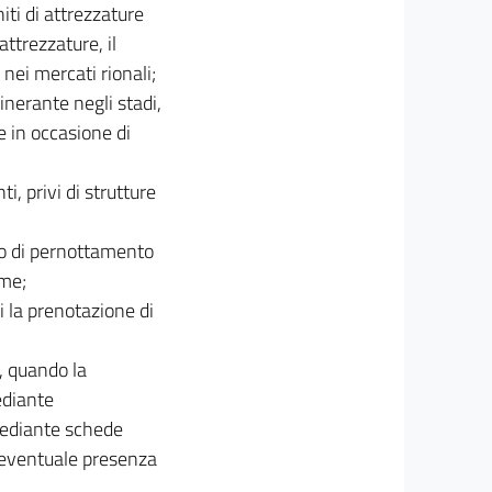
iti di attrezzature
ttrezzature, il
nei mercati rionali;
inerante negli stadi,
 e in occasione di
i, privi di strutture
io di pernottamento
ime;
i la prenotazione di
e, quando la
ediante
 mediante schede
'eventuale presenza