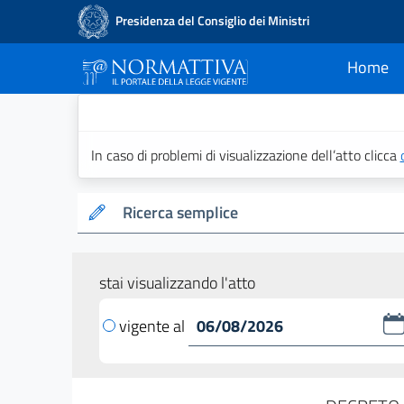
Presidenza del Consiglio dei Ministri
Home
current
Normattiva - Il po
In caso di problemi di visualizzazione dell’atto clicca
Ricerca semplice
stai visualizzando l'atto
vigente al