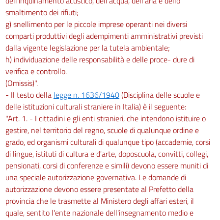
dell'inquinamento acustico, dell'acqua, dell'aria e dello
smaltimento dei rifiuti;
g) snellimento per le piccole imprese operanti nei diversi
comparti produttivi degli adempimenti amministrativi previsti
dalla vigente legislazione per la tutela ambientale;
h) individuazione delle responsabilità e delle proce- dure di
verifica e controllo.
(Omissis)".
- Il testo della
legge n. 1636/1940
(Disciplina delle scuole e
delle istituzioni culturali straniere in Italia) è il seguente:
"Art. 1. - I cittadini e gli enti stranieri, che intendono istituire o
gestire, nel territorio del regno, scuole di qualunque ordine e
grado, ed organismi culturali di qualunque tipo (accademie, corsi
di lingue, istituti di cultura e d'arte, doposcuola, convitti, collegi,
pensionati, corsi di conferenze e simili) devono essere muniti di
una speciale autorizzazione governativa. Le domande di
autorizzazione devono essere presentate al Prefetto della
provincia che le trasmette al Ministero degli affari esteri, il
quale, sentito l'ente nazionale dell'insegnamento medio e