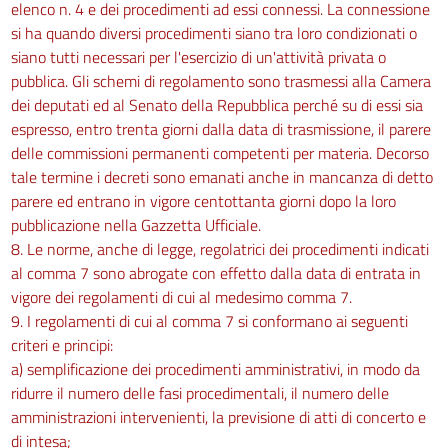
elenco n. 4 e dei procedimenti ad essi connessi. La connessione
si ha quando diversi procedimenti siano tra loro condizionati o
siano tutti necessari per l'esercizio di un'attività privata o
pubblica. Gli schemi di regolamento sono trasmessi alla Camera
dei deputati ed al Senato della Repubblica perché su di essi sia
espresso, entro trenta giorni dalla data di trasmissione, il parere
delle commissioni permanenti competenti per materia. Decorso
tale termine i decreti sono emanati anche in mancanza di detto
parere ed entrano in vigore centottanta giorni dopo la loro
pubblicazione nella Gazzetta Ufficiale.
8. Le norme, anche di legge, regolatrici dei procedimenti indicati
al comma 7 sono abrogate con effetto dalla data di entrata in
vigore dei regolamenti di cui al medesimo comma 7.
9. I regolamenti di cui al comma 7 si conformano ai seguenti
criteri e principi:
a) semplificazione dei procedimenti amministrativi, in modo da
ridurre il numero delle fasi procedimentali, il numero delle
amministrazioni intervenienti, la previsione di atti di concerto e
di intesa;