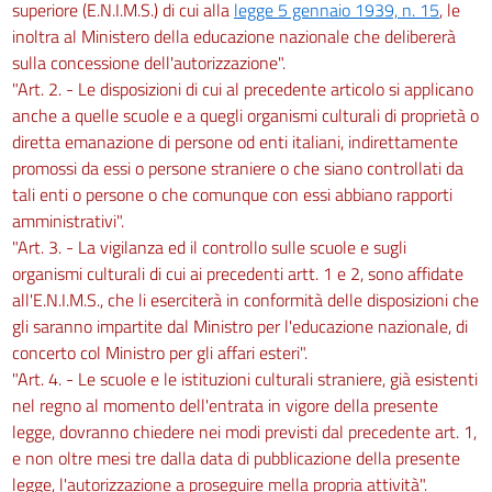
superiore (E.N.I.M.S.) di cui alla
legge 5 gennaio 1939, n. 15
, le
inoltra al Ministero della educazione nazionale che delibererà
sulla concessione dell'autorizzazione".
"Art. 2. - Le disposizioni di cui al precedente articolo si applicano
anche a quelle scuole e a quegli organismi culturali di proprietà o
diretta emanazione di persone od enti italiani, indirettamente
promossi da essi o persone straniere o che siano controllati da
tali enti o persone o che comunque con essi abbiano rapporti
amministrativi".
"Art. 3. - La vigilanza ed il controllo sulle scuole e sugli
organismi culturali di cui ai precedenti artt. 1 e 2, sono affidate
all'E.N.I.M.S., che li eserciterà in conformità delle disposizioni che
gli saranno impartite dal Ministro per l'educazione nazionale, di
concerto col Ministro per gli affari esteri".
"Art. 4. - Le scuole e le istituzioni culturali straniere, già esistenti
nel regno al momento dell'entrata in vigore della presente
legge, dovranno chiedere nei modi previsti dal precedente art. 1,
e non oltre mesi tre dalla data di pubblicazione della presente
legge, l'autorizzazione a proseguire mella propria attività".