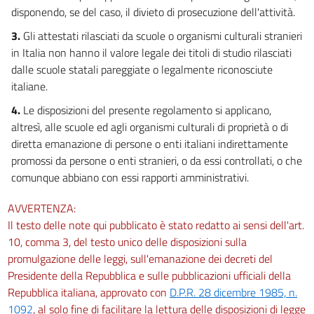
disponendo, se del caso, il divieto di prosecuzione dell'attività.
3.
Gli attestati rilasciati da scuole o organismi culturali stranieri
in Italia non hanno il valore legale dei titoli di studio rilasciati
dalle scuole statali pareggiate o legalmente riconosciute
italiane.
4.
Le disposizioni del presente regolamento si applicano,
altresì, alle scuole ed agli organismi culturali di proprietà o di
diretta emanazione di persone o enti italiani indirettamente
promossi da persone o enti stranieri, o da essi controllati, o che
comunque abbiano con essi rapporti amministrativi.
AVVERTENZA:
Il testo delle note qui pubblicato è stato redatto ai sensi dell'art.
10, comma 3, del testo unico delle disposizioni sulla
promulgazione delle leggi, sull'emanazione dei decreti del
Presidente della Repubblica e sulle pubblicazioni ufficiali della
Repubblica italiana, approvato con
D.P.R. 28 dicembre 1985, n.
1092
, al solo fine di facilitare la lettura delle disposizioni di legge