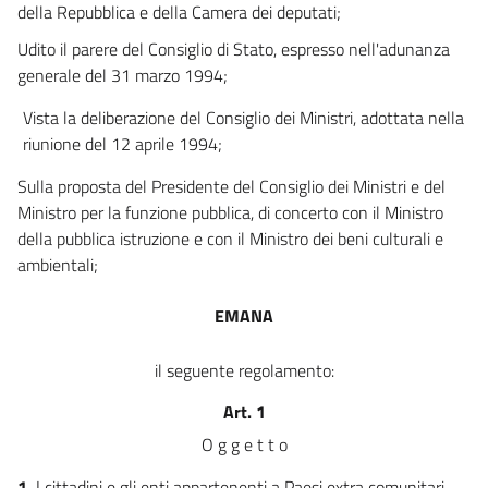
della Repubblica e della Camera dei deputati;
Udito il parere del Consiglio di Stato, espresso nell'adunanza
generale del 31 marzo 1994;
Vista la deliberazione del Consiglio dei Ministri, adottata nella
riunione del 12 aprile 1994;
Sulla proposta del Presidente del Consiglio dei Ministri e del
Ministro per la funzione pubblica, di concerto con il Ministro
della pubblica istruzione e con il Ministro dei beni culturali e
ambientali;
EMANA
il seguente regolamento:
Art. 1
O g g e t t o
1.
I cittadini e gli enti appartenenti a Paesi extra comunitari,