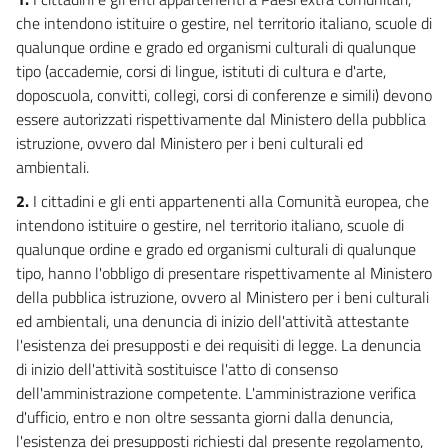
che intendono istituire o gestire, nel territorio italiano, scuole di
qualunque ordine e grado ed organismi culturali di qualunque
tipo (accademie, corsi di lingue, istituti di cultura e d'arte,
doposcuola, convitti, collegi, corsi di conferenze e simili) devono
essere autorizzati rispettivamente dal Ministero della pubblica
istruzione, ovvero dal Ministero per i beni culturali ed
ambientali.
2.
I cittadini e gli enti appartenenti alla Comunità europea, che
intendono istituire o gestire, nel territorio italiano, scuole di
qualunque ordine e grado ed organismi culturali di qualunque
tipo, hanno l'obbligo di presentare rispettivamente al Ministero
della pubblica istruzione, ovvero al Ministero per i beni culturali
ed ambientali, una denuncia di inizio dell'attività attestante
l'esistenza dei presupposti e dei requisiti di legge. La denuncia
di inizio dell'attività sostituisce l'atto di consenso
dell'amministrazione competente. L'amministrazione verifica
d'ufficio, entro e non oltre sessanta giorni dalla denuncia,
l'esistenza dei presupposti richiesti dal presente regolamento,