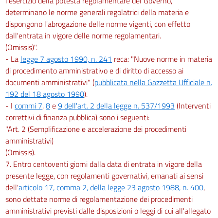
l'esercizio della potestà regolamentare del Governo,
determinano le norme generali regolatrici della materia e
dispongono l'abrogazione delle norme vigenti, con effetto
dall'entrata in vigore delle norme regolamentari.
(Omissis)".
- La
legge 7 agosto 1990, n. 241
reca: "Nuove norme in materia
di procedimento amministrativo e di diritto di accesso ai
documenti amministrativi" (
pubblicata nella Gazzetta Ufficiale n.
192 del 18 agosto 1990
).
- I
commi 7
,
8
e
9 dell'art. 2 della legge n. 537/1993
(Interventi
correttivi di finanza pubblica) sono i seguenti:
"Art. 2 (Semplificazione e accelerazione dei procedimenti
amministrativi)
(Omissis).
7. Entro centoventi giorni dalla data di entrata in vigore della
presente legge, con regolamenti governativi, emanati ai sensi
dell'
articolo 17, comma 2, della legge 23 agosto 1988, n. 400
,
sono dettate norme di regolamentazione dei procedimenti
amministrativi previsti dalle disposizioni o leggi di cui all'allegato