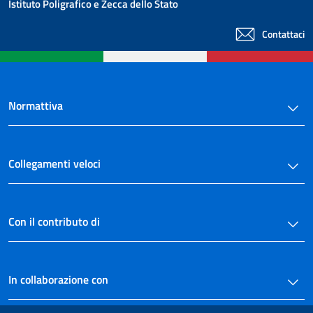
Istituto Poligrafico e Zecca dello Stato
Contattaci
Normattiva
Collegamenti veloci
Con il contributo di
In collaborazione con