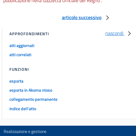
pubblicazione nella Gazzetta Ufficiale del Regno".
articolo successivo
nascondi
APPROFONDIMENTI
atti aggiornati
atti correlati
FUNZIONI
esporta
esporta in Akoma ntoso
collegamento permanente
indice dell'atto
Realizzazione e gestione