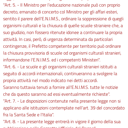
"Art. 5. - Il Ministro per l'educazione nazionale può con proprio
decreto, emanato di concerto col Ministro per gli affari esteri,
sentito il parere dell'E.N.I.M.S., ordinare la soppressione di quegli
organismi culturali e la chiusura di quelle scuole straniere che, a
suo giudizio, non fossero ritenute idonee a continuare la propria
attività. In casi, però, di urgenza determinata da particolari
contingenze, il Prefetto competente per territorio può ordinare
la chiusura provvisoria di scuole od organismi culturali stranieri,
informandone l'E.N.I.M.S. ed i competenti Ministeri".
"Art. 6. - Le scuole e gli organismi culturali stranieri istituiti a
seguito di accordi internazionali, continueranno a svolgere la
propria attività nel modo indicato nei detti accordi.
Saranno tuttavia tenuti a fornire all'E.N.I.M.S. tutte le notizie
che da questo saranno ad essi eventualmente richieste".
"Art. 7. - Le disposizioni contenute nella presente legge non si
applicano alle istituzioni contemplate nell'art. 39 del concordato
fra la Santa Sede e l'Italia".
"Art. 8. - La presente legge entrerà in vigore il giorno della sua