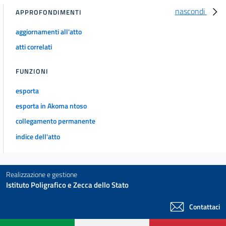
nascondi
APPROFONDIMENTI
aggiornamenti all'atto
atti correlati
FUNZIONI
esporta
esporta in Akoma ntoso
collegamento permanente
indice dell'atto
Realizzazione e gestione
Istituto Poligrafico e Zecca dello Stato
Contattaci