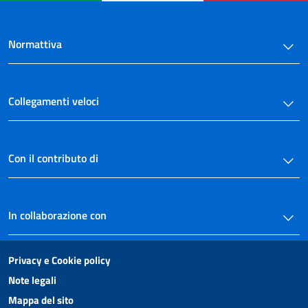
Normattiva
Collegamenti veloci
Con il contributo di
In collaborazione con
Privacy e Cookie policy
Note legali
Mappa del sito