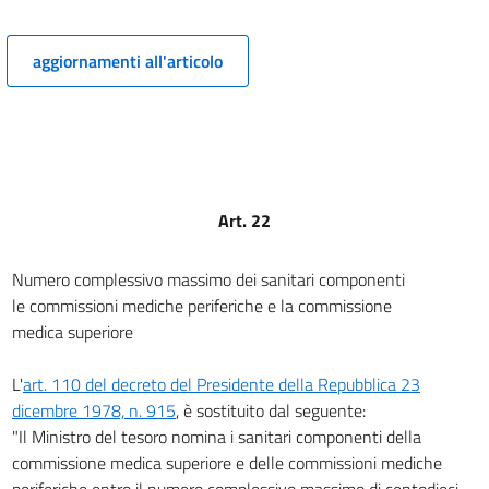
15
16
aggiornamenti all'articolo
17
18
19
20
Art. 22
21
22
Numero complessivo massimo dei sanitari componenti
23
le commissioni mediche periferiche e la commissione
24
medica superiore
25
L'
art. 110 del decreto del Presidente della Repubblica 23
26
dicembre 1978, n. 915
, è sostituito dal seguente:
27
"Il Ministro del tesoro nomina i sanitari componenti della
28
commissione medica superiore e delle commissioni mediche
periferiche entro il numero complessivo massimo di centodieci