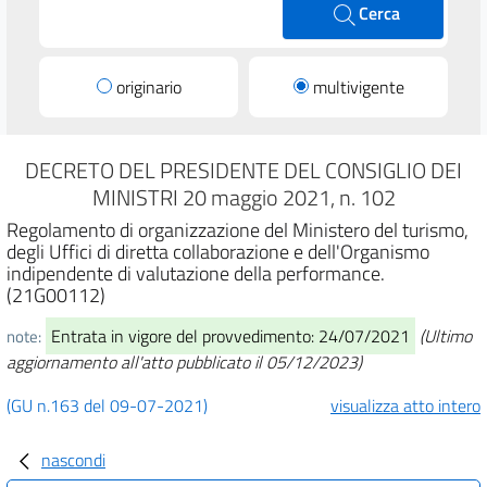
Cerca
originario
multivigente
DECRETO DEL PRESIDENTE DEL CONSIGLIO DEI
MINISTRI 20 maggio 2021, n. 102
Regolamento di organizzazione del Ministero del turismo,
degli Uffici di diretta collaborazione e dell'Organismo
indipendente di valutazione della performance.
(21G00112)
Entrata in vigore del provvedimento: 24/07/2021
(Ultimo
note:
aggiornamento all'atto pubblicato il 05/12/2023)
(GU n.163 del 09-07-2021)
visualizza atto intero
nascondi