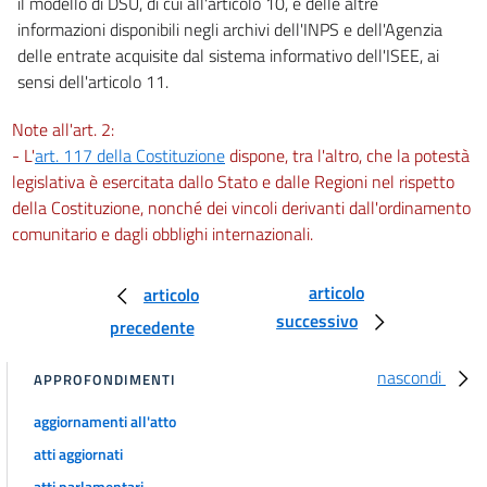
il modello di DSU, di cui all'articolo 10, e delle altre
informazioni disponibili negli archivi dell'INPS e dell'Agenzia
delle entrate acquisite dal sistema informativo dell'ISEE, ai
sensi dell'articolo 11.
Note all'art. 2:
- L'
art. 117 della Costituzione
dispone, tra l'altro, che la potestà
legislativa è esercitata dallo Stato e dalle Regioni nel rispetto
della Costituzione, nonché dei vincoli derivanti dall'ordinamento
comunitario e dagli obblighi internazionali.
articolo
articolo
successivo
precedente
nascondi
APPROFONDIMENTI
aggiornamenti all'atto
atti aggiornati
atti parlamentari