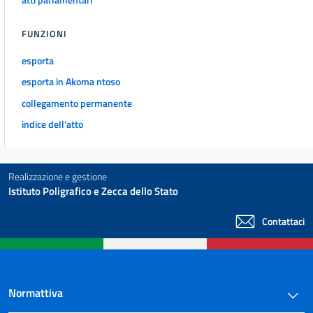
FUNZIONI
esporta
esporta in Akoma ntoso
collegamento permanente
indice dell'atto
Realizzazione e gestione
Istituto Poligrafico e Zecca dello Stato
Contattaci
Normattiva