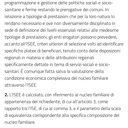
programmazione e gestione delle politiche sociali e socio-
sanitarie e ferme restando le prerogative dei comuni. In
relazione a tipologie di prestazioni che per la loro natura lo
rendano necessario e ove non diversamente disciplinato in
sede di definizione dei livelli essenziali relativi alle medesime
tipologie di prestazioni, gli enti erogatori possono prevedere,
accanto all'ISEE, criteri ulteriori di selezione volti ad identificare
specifiche platee di beneficiari, tenuto conto delle disposizioni
regionali in materia e delle attribuzioni regionali
specificamente dettate in tema di servizi sociali e socio-
sanitari. È comunque fatta salva la valutazione della
condizione economica complessiva del nucleo familiare
attraverso l'ISEE.
2.
L'ISEE è calcolato, con riferimento al nucleo familiare di
appartenenza del richiedente, di cui all'articolo 3, come
rapporto tra l'ISE, di cui al comma 3, e il parametro della scala
di equivalenza corrispondente alla specifica composizione del
nucleo familiare.