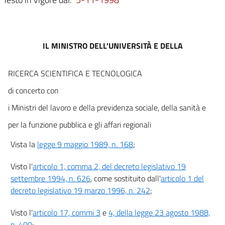
IL MINISTRO DELL'UNIVERSITÀ E DELLA
RICERCA SCIENTIFICA E TECNOLOGICA
di concerto con
i Ministri del lavoro e della previdenza sociale, della sanità e
per la funzione pubblica e gli affari regionali
Vista la
legge 9 maggio 1989, n. 168
;
Visto l'
articolo 1, comma 2, del decreto legislativo 19
settembre 1994, n. 626
, come sostituito dall'
articolo 1 del
decreto legislativo 19 marzo 1996, n. 242
;
Visto l'
articolo 17, commi 3
e
4, della legge 23 agosto 1988,
n. 400
;