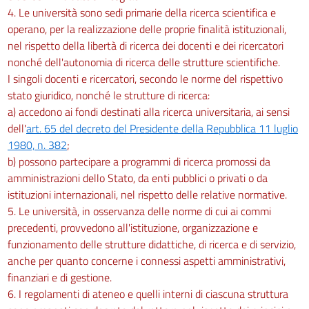
4. Le università sono sedi primarie della ricerca scientifica e
operano, per la realizzazione delle proprie finalità istituzionali,
nel rispetto della libertà di ricerca dei docenti e dei ricercatori
nonché dell'autonomia di ricerca delle strutture scientifiche.
I singoli docenti e ricercatori, secondo le norme del rispettivo
stato giuridico, nonché le strutture di ricerca:
a) accedono ai fondi destinati alla ricerca universitaria, ai sensi
dell'
art. 65 del decreto del Presidente della Repubblica 11 luglio
1980, n. 382
;
b) possono partecipare a programmi di ricerca promossi da
amministrazioni dello Stato, da enti pubblici o privati o da
istituzioni internazionali, nel rispetto delle relative normative.
5. Le università, in osservanza delle norme di cui ai commi
precedenti, provvedono all'istituzione, organizzazione e
funzionamento delle strutture didattiche, di ricerca e di servizio,
anche per quanto concerne i connessi aspetti amministrativi,
finanziari e di gestione.
6. I regolamenti di ateneo e quelli interni di ciascuna struttura