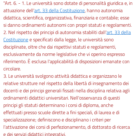
"Art. 6. - 1. Le università sono dotate di personalità giuridica e, in
attuazione dell'
art. 33 della Costituzione
, hanno autonomia
didattica, scientifica, organizzativa, finanziaria e contabile; esse
si danno ordinamenti autonomi con propri statuti e regolamenti.
2. Nel rispetto dei principi di autonomia stabiliti dall'
art. 33 della
Costituzione
e specificati dalla legge, le università sono
disciplinate, oltre che dai rispettivi statuti e regolamenti,
esclusivamente da norme legislative che vi operino espresso
riferimento. È esclusa l'applicabilità di disposizioni emanate con
circolare.
3. Le università svolgono attività didattica e organizzano le
relative strutture nel rispetto della libertà di insegnamento dei
docenti e dei principi generali fissati nella disciplina relativa agli
ordinamenti didattici universitari. Nell'osservanza di questi
principi gli statuti determinano i corsi di diploma, anche
effettuati presso scuole dirette a fini speciali, di laurea e di
specializzazione; definiscono e disciplinano i criteri per
l'attivazione dei corsi di perfezionamento, di dottorato di ricerca
e dei servizi didattici integrativi.