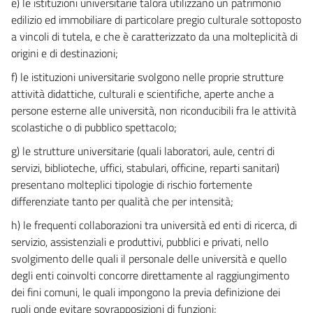
e) le istituzioni universitarie talora utilizzano un patrimonio
edilizio ed immobiliare di particolare pregio culturale sottoposto
a vincoli di tutela, e che è caratterizzato da una molteplicità di
origini e di destinazioni;
f) le istituzioni universitarie svolgono nelle proprie strutture
attività didattiche, culturali e scientifiche, aperte anche a
persone esterne alle università, non riconducibili fra le attività
scolastiche o di pubblico spettacolo;
g) le strutture universitarie (quali laboratori, aule, centri di
servizi, biblioteche, uffici, stabulari, officine, reparti sanitari)
presentano molteplici tipologie di rischio fortemente
differenziate tanto per qualità che per intensità;
h) le frequenti collaborazioni tra università ed enti di ricerca, di
servizio, assistenziali e produttivi, pubblici e privati, nello
svolgimento delle quali il personale delle università e quello
degli enti coinvolti concorre direttamente al raggiungimento
dei fini comuni, le quali impongono la previa definizione dei
ruoli onde evitare sovrapposizioni di funzioni;