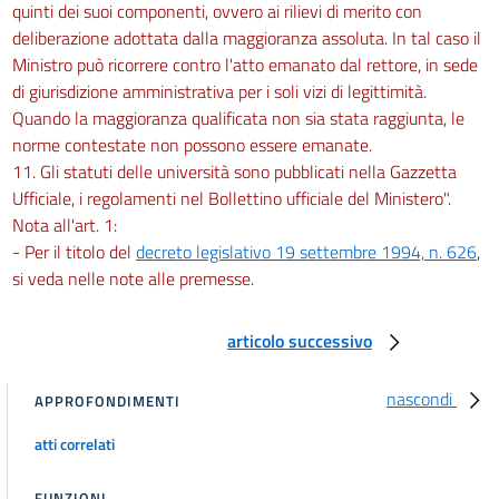
quinti dei suoi componenti, ovvero ai rilievi di merito con
deliberazione adottata dalla maggioranza assoluta. In tal caso il
Ministro può ricorrere contro l'atto emanato dal rettore, in sede
di giurisdizione amministrativa per i soli vizi di legittimità.
Quando la maggioranza qualificata non sia stata raggiunta, le
norme contestate non possono essere emanate.
11. Gli statuti delle università sono pubblicati nella Gazzetta
Ufficiale, i regolamenti nel Bollettino ufficiale del Ministero".
Nota all'art. 1:
- Per il titolo del
decreto legislativo 19 settembre 1994, n. 626
,
si veda nelle note alle premesse.
articolo successivo
nascondi
APPROFONDIMENTI
atti correlati
FUNZIONI