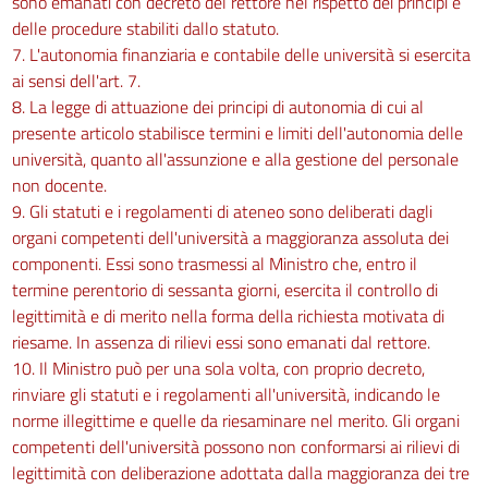
sono emanati con decreto del rettore nel rispetto dei principi e
delle procedure stabiliti dallo statuto.
7. L'autonomia finanziaria e contabile delle università si esercita
ai sensi dell'art. 7.
8. La legge di attuazione dei principi di autonomia di cui al
presente articolo stabilisce termini e limiti dell'autonomia delle
università, quanto all'assunzione e alla gestione del personale
non docente.
9. Gli statuti e i regolamenti di ateneo sono deliberati dagli
organi competenti dell'università a maggioranza assoluta dei
componenti. Essi sono trasmessi al Ministro che, entro il
termine perentorio di sessanta giorni, esercita il controllo di
legittimità e di merito nella forma della richiesta motivata di
riesame. In assenza di rilievi essi sono emanati dal rettore.
10. Il Ministro può per una sola volta, con proprio decreto,
rinviare gli statuti e i regolamenti all'università, indicando le
norme illegittime e quelle da riesaminare nel merito. Gli organi
competenti dell'università possono non conformarsi ai rilievi di
legittimità con deliberazione adottata dalla maggioranza dei tre