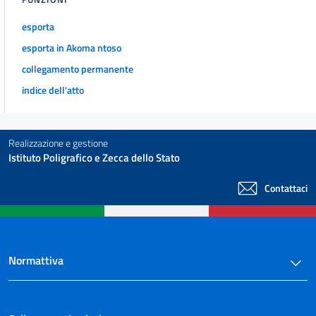
esporta
esporta in Akoma ntoso
collegamento permanente
indice dell'atto
Realizzazione e gestione
Istituto Poligrafico e Zecca dello Stato
Contattaci
Normattiva