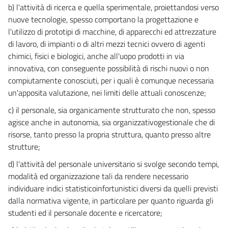
b) l'attività di ricerca e quella sperimentale, proiettandosi verso
nuove tecnologie, spesso comportano la progettazione e
l'utilizzo di prototipi di macchine, di apparecchi ed attrezzature
di lavoro, di impianti o di altri mezzi tecnici ovvero di agenti
chimici, fisici e biologici, anche all'uopo prodotti in via
innovativa, con conseguente possibilità di rischi nuovi o non
compiutamente conosciuti, per i quali è comunque necessaria
un'apposita valutazione, nei limiti delle attuali conoscenze;
c) il personale, sia organicamente strutturato che non, spesso
agisce anche in autonomia, sia organizzativogestionale che di
risorse, tanto presso la propria struttura, quanto presso altre
strutture;
d) l'attività del personale universitario si svolge secondo tempi,
modalità ed organizzazione tali da rendere necessario
individuare indici statisticoinfortunistici diversi da quelli previsti
dalla normativa vigente, in particolare per quanto riguarda gli
studenti ed il personale docente e ricercatore;