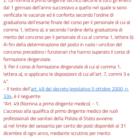
dal 1 gennaio dell'anno successivo a quello nel quale si sono
verificate le vacanze ed è conferita secondo l'ordine di
graduatoria dell'esame finale del corso per il personale di cui al
comma 1, lettera a), e secondo l'ordine della graduatoria di
merito del concorso per il personale di cui al comma 1, lettera b).
Ai fini della determinazione del posto in ruolo i vincitori del
concorso precedono i funzionari che hanno superato il corso di
formazione dirigenziale.
3. Per il corso di formazione dirigenziale di cui al comma 1,
lettera a), si applicano le disposizioni di cui all'art. 7, commi 3 e
4".
- Il testo dell'
art. 49 del decreto legislativo 5 ottobre 2000, n.
334
, è il seguente:
"Art. 49 (Nomina a primo dirigente medico). - 1.
L'accesso alla qualifica di primo dirigente medico dei ruoli
professionali dei sanitari della Polizia di Stato avviene:
a) nel limite del sessanta per cento dei posti disponibili al 31
dicembre di ogni anno, mediante scrutinio per merito