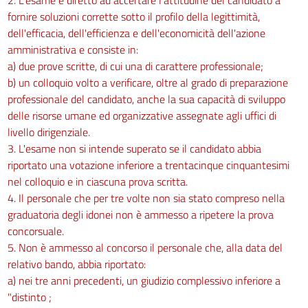
fornire soluzioni corrette sotto il profilo della legittimità,
dell'efficacia, dell'efficienza e dell'economicità dell'azione
amministrativa e consiste in:
a) due prove scritte, di cui una di carattere professionale;
b) un colloquio volto a verificare, oltre al grado di preparazione
professionale del candidato, anche la sua capacità di sviluppo
delle risorse umane ed organizzative assegnate agli uffici di
livello dirigenziale.
3. L'esame non si intende superato se il candidato abbia
riportato una votazione inferiore a trentacinque cinquantesimi
nel colloquio e in ciascuna prova scritta.
4. Il personale che per tre volte non sia stato compreso nella
graduatoria degli idonei non è ammesso a ripetere la prova
concorsuale.
5. Non è ammesso al concorso il personale che, alla data del
relativo bando, abbia riportato:
a) nei tre anni precedenti, un giudizio complessivo inferiore a
"distinto ;