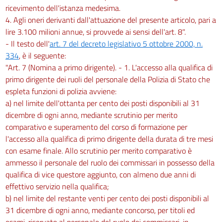
ricevimento dell'istanza medesima.
4. Agli oneri derivanti dall'attuazione del presente articolo, pari a
lire 3.100 milioni annue, si provvede ai sensi dell'art. 8".
- Il testo dell'
art. 7 del decreto legislativo 5 ottobre 2000, n.
334
, è il seguente:
"Art. 7 (Nomina a primo dirigente). - 1. L'accesso alla qualifica di
primo dirigente dei ruoli del personale della Polizia di Stato che
espleta funzioni di polizia avviene:
a) nel limite dell'ottanta per cento dei posti disponibili al 31
dicembre di ogni anno, mediante scrutinio per merito
comparativo e superamento del corso di formazione per
l'accesso alla qualifica di primo dirigente della durata di tre mesi
con esame finale. Allo scrutinio per merito comparativo è
ammesso il personale del ruolo dei commissari in possesso della
qualifica di vice questore aggiunto, con almeno due anni di
effettivo servizio nella qualifica;
b) nel limite del restante venti per cento dei posti disponibili al
31 dicembre di ogni anno, mediante concorso, per titoli ed
esami, riservato al personale del ruolo dei commissari, in