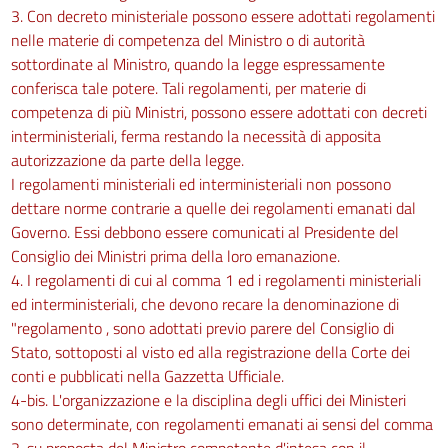
3. Con decreto ministeriale possono essere adottati regolamenti
nelle materie di competenza del Ministro o di autorità
sottordinate al Ministro, quando la legge espressamente
conferisca tale potere. Tali regolamenti, per materie di
competenza di più Ministri, possono essere adottati con decreti
interministeriali, ferma restando la necessità di apposita
autorizzazione da parte della legge.
I regolamenti ministeriali ed interministeriali non possono
dettare norme contrarie a quelle dei regolamenti emanati dal
Governo. Essi debbono essere comunicati al Presidente del
Consiglio dei Ministri prima della loro emanazione.
4. I regolamenti di cui al comma 1 ed i regolamenti ministeriali
ed interministeriali, che devono recare la denominazione di
"regolamento , sono adottati previo parere del Consiglio di
Stato, sottoposti al visto ed alla registrazione della Corte dei
conti e pubblicati nella Gazzetta Ufficiale.
4-bis. L'organizzazione e la disciplina degli uffici dei Ministeri
sono determinate, con regolamenti emanati ai sensi del comma
2, su proposta del Ministro competente d'intesa con il