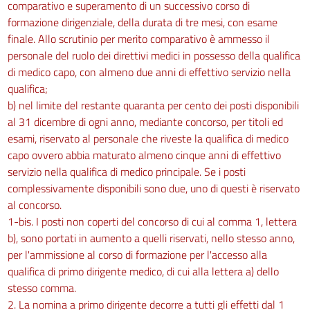
comparativo e superamento di un successivo corso di
formazione dirigenziale, della durata di tre mesi, con esame
finale. Allo scrutinio per merito comparativo è ammesso il
personale del ruolo dei direttivi medici in possesso della qualifica
di medico capo, con almeno due anni di effettivo servizio nella
qualifica;
b) nel limite del restante quaranta per cento dei posti disponibili
al 31 dicembre di ogni anno, mediante concorso, per titoli ed
esami, riservato al personale che riveste la qualifica di medico
capo ovvero abbia maturato almeno cinque anni di effettivo
servizio nella qualifica di medico principale. Se i posti
complessivamente disponibili sono due, uno di questi è riservato
al concorso.
1-bis. I posti non coperti del concorso di cui al comma 1, lettera
b), sono portati in aumento a quelli riservati, nello stesso anno,
per l'ammissione al corso di formazione per l'accesso alla
qualifica di primo dirigente medico, di cui alla lettera a) dello
stesso comma.
2. La nomina a primo dirigente decorre a tutti gli effetti dal 1