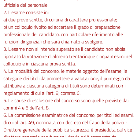
ufficiale del personale.
2. L'esame consiste in:
a) due prove scritte, di cui una di carattere professionale;
b) un colloquio rivolto ad accertare il grado di preparazione
professionale del candidato, con particolare riferimento alle
funzioni dirigenziali che sarà chiamato a svolgere.
3. L'esame non si intende superato se il candidato non abbia
riportato la votazione di almeno trentacinque cinquantesimi nel
colloquio e in ciascuna prova scritta.
4. Le modalità del concorso, le materie oggetto dell'esame, le
categorie dei titoli da ammettere a valutazione, il punteggio da
attribuire a ciascuna categoria di titoli sono determinati con il
regolamento di cui all'art. 8, comma 6.
5. Le cause di esclusione dal concorso sono quelle previste dai
commi 4 e 5 dell'art. 8.
6. La commissione esaminatrice del concorso, per titoli ed esami,
di cui all'art. 49, nominata con decreto del Capo della polizia -
Direttore generale della pubblica sicurezza, è presieduta dal vice
direttore generale con funzioni vicarie ed è composta da: