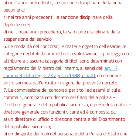
b) nell' anno precedente, la sanzione disciplinare della pena
pecuniaria;
c) nei tre anni precedenti, la sanzione disciplinare della
deplorazione;
d) nei cinque anni precedenti, la sanzione disciplinare della
sospensione dal servizio.
6. Le modalità del concorso, le materie oggetto dell'esame, le
categorie dei titoli da ammettere a valutazione, il punteggio da
attribuire a ciascuna categoria di titoli sono determinati con
regolamento del Ministro dell'interno, ai sensi dell'
art. 17,
comma 3, della legge 23 agosto 1988, n. 400
, da emanare
entro sei mesi dall'entrata in vigore del presente decreto.
7. La commissione del concorso, per titoli ed esami, di cui al
comma 1, nominata con decreto del Capo della polizia -
Direttore generale della pubblica sicurezza, è presieduta dal vice
direttore generale con funzioni vicarie ed è composta da:
a) un direttore di ufficio o direzione centrale del Dipartimento
della pubblica sicurezza;
b) un dirigente dei ruoli del personale della Polizia di Stato che