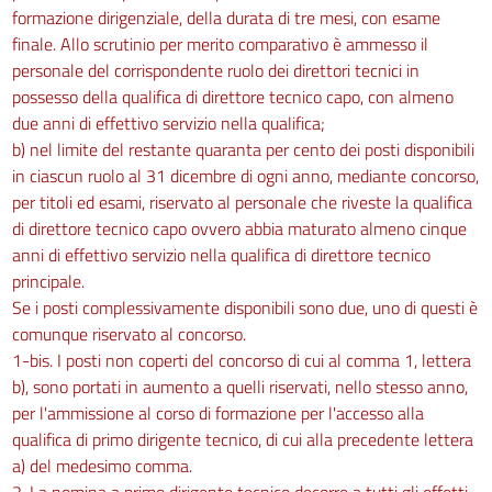
formazione dirigenziale, della durata di tre mesi, con esame
finale. Allo scrutinio per merito comparativo è ammesso il
personale del corrispondente ruolo dei direttori tecnici in
possesso della qualifica di direttore tecnico capo, con almeno
due anni di effettivo servizio nella qualifica;
b) nel limite del restante quaranta per cento dei posti disponibili
in ciascun ruolo al 31 dicembre di ogni anno, mediante concorso,
per titoli ed esami, riservato al personale che riveste la qualifica
di direttore tecnico capo ovvero abbia maturato almeno cinque
anni di effettivo servizio nella qualifica di direttore tecnico
principale.
Se i posti complessivamente disponibili sono due, uno di questi è
comunque riservato al concorso.
1-bis. I posti non coperti del concorso di cui al comma 1, lettera
b), sono portati in aumento a quelli riservati, nello stesso anno,
per l'ammissione al corso di formazione per l'accesso alla
qualifica di primo dirigente tecnico, di cui alla precedente lettera
a) del medesimo comma.
2. La nomina a primo dirigente tecnico decorre a tutti gli effetti