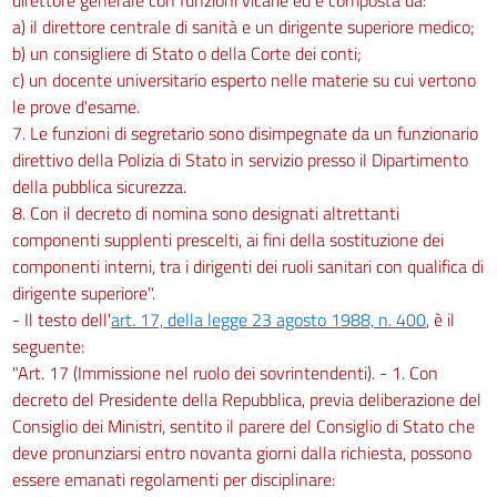
a) il direttore centrale di sanità e un dirigente superiore medico;
b) un consigliere di Stato o della Corte dei conti;
c) un docente universitario esperto nelle materie su cui vertono
le prove d'esame.
7. Le funzioni di segretario sono disimpegnate da un funzionario
direttivo della Polizia di Stato in servizio presso il Dipartimento
della pubblica sicurezza.
8. Con il decreto di nomina sono designati altrettanti
componenti supplenti prescelti, ai fini della sostituzione dei
componenti interni, tra i dirigenti dei ruoli sanitari con qualifica di
dirigente superiore".
- Il testo dell'
art. 17, della legge 23 agosto 1988, n. 400
, è il
seguente:
"Art. 17 (Immissione nel ruolo dei sovrintendenti). - 1. Con
decreto del Presidente della Repubblica, previa deliberazione del
Consiglio dei Ministri, sentito il parere del Consiglio di Stato che
deve pronunziarsi entro novanta giorni dalla richiesta, possono
essere emanati regolamenti per disciplinare: