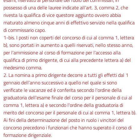
possesso di una delle lauree indicate all'art. 3, comma 2, che
rivesta la qualifica di vice questore aggiunto ovvero abbia
maturato almeno cinque anni di effettivo servizio nella qualifica
di commissario capo.
1-bis. I posti non coperti del concorso di cui al comma 1, lettera
b), sono portati in aumento a quelli riservati, nello stesso anno,
per l'ammissione al corso di formazione per l'accesso alla
qualifica di primo dirigente, di cui alla precedente lettera a) del
medesimo comma.
2. La nomina a primo dirigente decorre a tutti gli effetti dal 1
gennaio dell'anno successivo a quello nel quale si sono
verificate le vacanze ed è conferita secondo l'ordine della
graduatoria dell'esame finale del corso per il personale di cui al
comma 1, lettera a) e secondo l'ordine della graduatoria di
merito del concorso per il personale di cui al comma 1, lettera b).
Ai fini della determinazione del posto in ruolo i vincitori del
concorso precedono i funzionari che hanno superato il corso di
formazione dirigenziale.