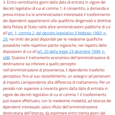
3. Entro centottanta giorni dalla data di entrata in vigore dei
decreti legislativi di cui al comma 1, è consentito, a domanda e
previa intesa tra le amministrazioni interessate il trasferimento
dei dipendenti appartenenti alle qualifiche dirigenziali e direttive
della Polizia di Stato nelle altre amministrazioni pubbliche di cui
all'
art. 1, comma 2, del decreto legislativo 3 febbraio 1993, n.
29
, nei limiti dei posti disponibili per le medesime qualifiche
possedute nelle rispettive piante organiche, nel rispetto delle
disposizioni di cui all'
art. 20 della legge 23 dicembre 1999, n.
488
. Qualora il trattamento economico dell'amministrazione di
destinazione sia inferiore a quello percepito
nell'amministrazione di provenienza, il dipendente trasferito
percepisce, fino al suo riassorbimento, un assegno ad personam
di importo corrispondente alla differenza di trattamento. Per un
periodo non superiore a novanta giorni dalla data di entrata in
vigore dei decreti legislativi di cui al comma 1 il trasferimento
può essere effettuato, con le medesime modalità, ad istanza dei
dipendenti interessati, salvo rifiuto dell'amministrazione
destinataria dell'istanza, da esprimere entro trenta giorni dal