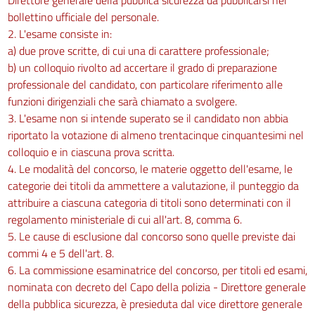
bollettino ufficiale del personale.
2. L'esame consiste in:
a) due prove scritte, di cui una di carattere professionale;
b) un colloquio rivolto ad accertare il grado di preparazione
professionale del candidato, con particolare riferimento alle
funzioni dirigenziali che sarà chiamato a svolgere.
3. L'esame non si intende superato se il candidato non abbia
riportato la votazione di almeno trentacinque cinquantesimi nel
colloquio e in ciascuna prova scritta.
4. Le modalità del concorso, le materie oggetto dell'esame, le
categorie dei titoli da ammettere a valutazione, il punteggio da
attribuire a ciascuna categoria di titoli sono determinati con il
regolamento ministeriale di cui all'art. 8, comma 6.
5. Le cause di esclusione dal concorso sono quelle previste dai
commi 4 e 5 dell'art. 8.
6. La commissione esaminatrice del concorso, per titoli ed esami,
nominata con decreto del Capo della polizia - Direttore generale
della pubblica sicurezza, è presieduta dal vice direttore generale