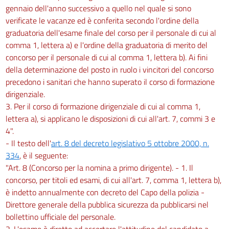
gennaio dell'anno successivo a quello nel quale si sono
verificate le vacanze ed è conferita secondo l'ordine della
graduatoria dell'esame finale del corso per il personale di cui al
comma 1, lettera a) e l'ordine della graduatoria di merito del
concorso per il personale di cui al comma 1, lettera b). Ai fini
della determinazione del posto in ruolo i vincitori del concorso
precedono i sanitari che hanno superato il corso di formazione
dirigenziale.
3. Per il corso di formazione dirigenziale di cui al comma 1,
lettera a), si applicano le disposizioni di cui all'art. 7, commi 3 e
4".
- Il testo dell'
art. 8 del decreto legislativo 5 ottobre 2000, n.
334
, è il seguente:
"Art. 8 (Concorso per la nomina a primo dirigente). - 1. Il
concorso, per titoli ed esami, di cui all'art. 7, comma 1, lettera b),
è indetto annualmente con decreto del Capo della polizia -
Direttore generale della pubblica sicurezza da pubblicarsi nel
bollettino ufficiale del personale.
2. L'esame è diretto ad accertare l'attitudine del candidato a