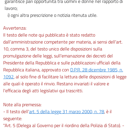
garantisce pari opportunità tra uomini e donne nel rapporto di
lavoro;
i) ogni altra prescrizione o notizia ritenuta utile.
Avvertenza:
Il testo delle note qui pubblicato è stato redatto
dall'amministrazione competente per materia, ai sensi dell'art.
10, comma 3, del testo unico delle disposizioni sulla
promulgazione delle leggi, sull'emanazione dei decreti del
Presidente della Repubblica e sulle pubblicazioni ufficiali della
Repubblica italiana, approvato con
D.P.R. 28 dicembre 1985, n.
1092
, al solo fine di facilitare la lettura delle disposizioni di legge
alle quali è operato il rinvio. Restano invariati il valore e
l'efficacia degli atti legislativi qui trascritti.
Note alla premessa:
- Il testo dell'
art. 5 della legge 31 marzo 2000, n. 78
, è il
seguente:
"Art. 5 (Delega al Governo per il riordino della Polizia di Stato). -