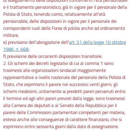
e il trattamento pensionistico, già in vigore per il personale della
Polizia di Stato, tenendo conto, relativamente all'età
pensionabile, delle disposizioni in vigore per il personale dei
corrispondenti ruoli delle Forze di polizia anche ad ordinamento
militare;
e) previsione dell'abrogazione dell'
art. 51 della legge 10 ottobre
1986, n. 668
;
f) previsione delle occorrenti disposizioni transitorie.
2. Gli schemi dei decreti legislativi di cui al comma 1 sono
trasmessi alle organizzazioni sindacali maggiormente
rappresentative a livello nazionale del personale della Polizia di
Stato, che esprimono il parere nei successivi venti giorni; gli
schemi medesimi, unitamente ai predetti pareri pervenuti entro
il termine ed agli altri pareri previsti dalla legge, sono trasmessi
alla Camera dei deputati e al Senato della Repubblica per il
parere delle Commissioni parlamentari competenti per materia,
esteso anche alle conseguenze di carattere finanziario, che si
esprimono entro sessanta giorni dalla data di assegnazione.