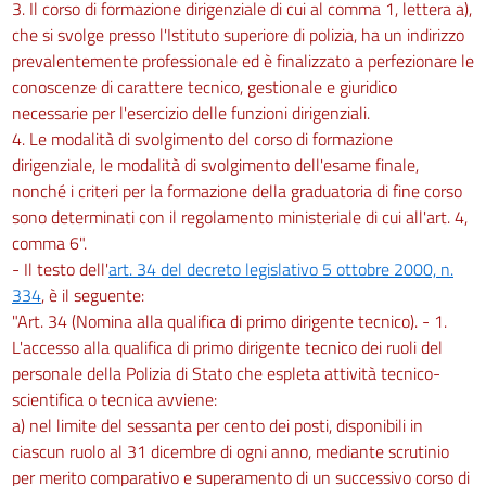
3. Il corso di formazione dirigenziale di cui al comma 1, lettera a),
che si svolge presso l'Istituto superiore di polizia, ha un indirizzo
prevalentemente professionale ed è finalizzato a perfezionare le
conoscenze di carattere tecnico, gestionale e giuridico
necessarie per l'esercizio delle funzioni dirigenziali.
4. Le modalità di svolgimento del corso di formazione
dirigenziale, le modalità di svolgimento dell'esame finale,
nonché i criteri per la formazione della graduatoria di fine corso
sono determinati con il regolamento ministeriale di cui all'art. 4,
comma 6".
- Il testo dell'
art. 34 del decreto legislativo 5 ottobre 2000, n.
334
, è il seguente:
"Art. 34 (Nomina alla qualifica di primo dirigente tecnico). - 1.
L'accesso alla qualifica di primo dirigente tecnico dei ruoli del
personale della Polizia di Stato che espleta attività tecnico-
scientifica o tecnica avviene:
a) nel limite del sessanta per cento dei posti, disponibili in
ciascun ruolo al 31 dicembre di ogni anno, mediante scrutinio
per merito comparativo e superamento di un successivo corso di