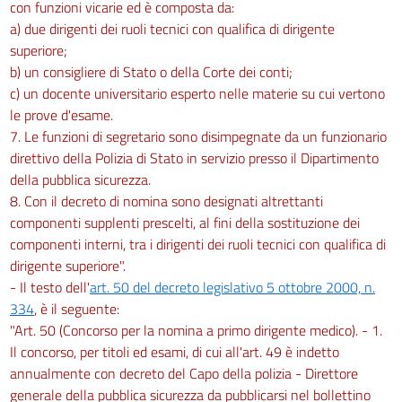
con funzioni vicarie ed è composta da:
a) due dirigenti dei ruoli tecnici con qualifica di dirigente
superiore;
b) un consigliere di Stato o della Corte dei conti;
c) un docente universitario esperto nelle materie su cui vertono
le prove d'esame.
7. Le funzioni di segretario sono disimpegnate da un funzionario
direttivo della Polizia di Stato in servizio presso il Dipartimento
della pubblica sicurezza.
8. Con il decreto di nomina sono designati altrettanti
componenti supplenti prescelti, al fini della sostituzione dei
componenti interni, tra i dirigenti dei ruoli tecnici con qualifica di
dirigente superiore".
- Il testo dell'
art. 50 del decreto legislativo 5 ottobre 2000, n.
334
, è il seguente:
"Art. 50 (Concorso per la nomina a primo dirigente medico). - 1.
Il concorso, per titoli ed esami, di cui all'art. 49 è indetto
annualmente con decreto del Capo della polizia - Direttore
generale della pubblica sicurezza da pubblicarsi nel bollettino