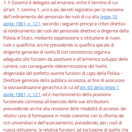
1. Il Governo è delegato ad emanare, entro il termine di cui
all'art. 1, comma 1, uno o più decreti legislativi per la revisione
dell'ordinamento del personale dei ruoli di cui alla
legge 10
aprile 1981, n. 121
, secondo i seguenti principi e criteri direttivi:
a) riordinamento dei ruoli del personale direttivo e dirigente della
Polizia di Stato, mediante soppressione o istituzione di nuovi
ruoli o qualifiche, anche prevedendo la qualifica apicale di
dirigente generale di livello B con consistenza organica
adeguata alle funzioni da assolvere e all'armonico sviluppo delle
carriere, con conseguente rideterminazione del livello
dirigenziale del prefetto avente funzioni di capo della Polizia -
Direttore generale della pubblica sicurezza, al fine di assicurare
la sovraordinazione gerarchica di cui all'
art. 65 della legge 1
aprile 1981, n. 121
, ed il mantenimento della posizione
funzionale connessa all'esercizio delle sue attribuzioni,
provvedendo anche alla revisione delle modalità di accesso, dei
relativi corsi di formazione in modo coerente con la riforma dei
cicli universitari e dell'avanzamento, prevedendo, per i ruoli di
nuova istituzione, le relative funzioni, ad esclusione di quelle che