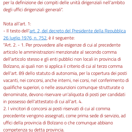
per la definizione dei compiti delle unità dirigenziali nell'ambito
degli uffici dirigenziali generali".
Nota all'art. 1:
- Il testo dell'
art. 2, del decreto del Presidente della Repubblica
26 luglio 1976, n. 752
, è il seguente:
"Art. 2. - 1. Per provvedere alle esigenze di cui al precedente
articolo le amministrazioni menzionate al secondo comma
dell'articolo stesso e gli enti pubblici non locali in provincia di
Bolzano, ai quali non si applica il criterio di cui al terzo comma
dell'art. 89 dello statuto di autonomia, per la copertura dei posti
vacanti, nei concorsi, anche interni, nei corsi, nel conferimento di
qualifiche superiori, o nelle assunzioni comunque strutturate o
denominate, devono riservare un'aliquota di posti per candidati
in possesso dell'attestato di cui all'art. 4.
2. I vincitori di concorsi ai posti riservati di cui al comma
precedente vengono assegnati, come prima sede di servizio, ad
uffici della provincia di Bolzano o che comunque abbiano
competenza su detta provincia.