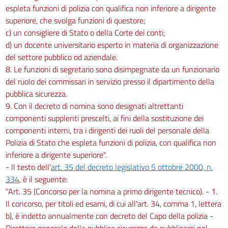
espleta funzioni di polizia con qualifica non inferiore a dirigente
superiore, che svolga funzioni di questore;
c) un consigliere di Stato o della Corte dei conti;
d) un docente universitario esperto in materia di organizzazione
del settore pubblico od aziendale.
8. Le funzioni di segretario sono disimpegnate da un funzionario
del ruolo dei commissari in servizio presso il dipartimento della
pubblica sicurezza.
9. Con il decreto di nomina sono designati altrettanti
componenti supplenti prescelti, ai fini della sostituzione dei
componenti interni, tra i dirigenti dei ruoli del personale della
Polizia di Stato che espleta funzioni di polizia, con qualifica non
inferiore a dirigente superiore".
- Il testo dell'
art. 35 del decreto legislativo 5 ottobre 2000, n.
334
, è il seguente:
"Art. 35 (Concorso per la nomina a primo dirigente tecnico). - 1.
Il concorso, per titoli ed esami, di cui all'art. 34, comma 1, lettera
b), è indetto annualmente con decreto del Capo della polizia -
Direttore generale della pubblica sicurezza da pubblicarsi nel