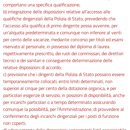
comportano una specifica qualificazione;
b) integrazione delle disposizioni relative all'accesso alle
qualifiche dirigenziali della Polizia di Stato, prevedendo che
l'accesso alla qualifica di primo dirigente possa avvenire, per
un'aliquota predeterminata e comunque non inferiore al venti
per cento delle vacanze, mediante concorso per titoli ed esami
riservato al personale, in possesso del diploma di laurea
rispettivamente prescritto, dei ruoli dei commissari, dei direttori
tecnici e dei sanitari e conseguente determinazione delle
relative disposizioni di accordo;
c) previsione che i dirigenti della Polizia di Stato possano essere
temporaneamente collocati, entro limiti determinati, non
superiori al cinque per cento della dotazione organica, e per
particolari esigenze di servizio, in posizioni di disponibilità, anche
per incarichi particolari o a tempo determinato assicurando
comunque la possibilità, per l'Amministrazione, di provvedere al
conferimento degli incarichi dirigenziali per i posti di funzione
non coperti;
d) adeguamento delle disposizioni concernenti l'età pensionabile