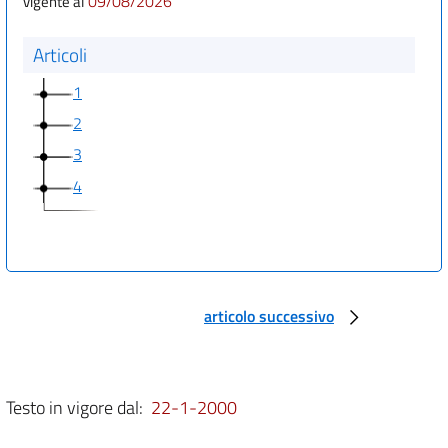
09/08/2026
vigente al
Articoli
1
2
3
4
articolo successivo
Testo in vigore dal:
22-1-2000