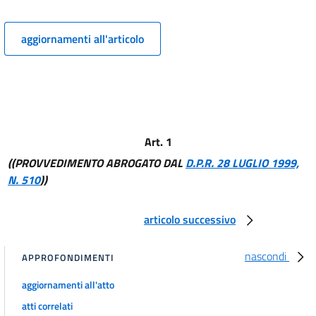
aggiornamenti all'articolo
Art. 1
((PROVVEDIMENTO ABROGATO DAL
D.P.R. 28 LUGLIO 1999,
N. 510
))
articolo successivo
nascondi
APPROFONDIMENTI
aggiornamenti all'atto
atti correlati