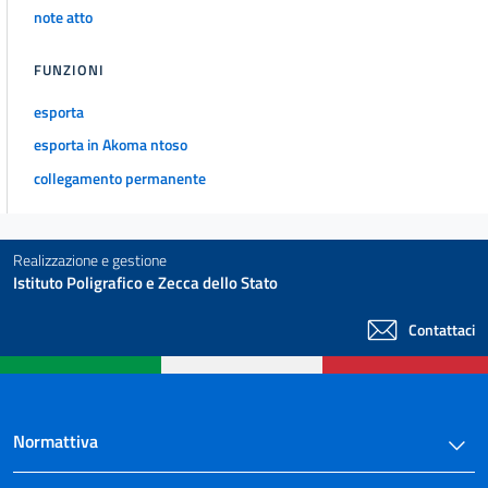
note atto
FUNZIONI
esporta
esporta in Akoma ntoso
collegamento permanente
Realizzazione e gestione
Istituto Poligrafico e Zecca dello Stato
Contattaci
Normattiva