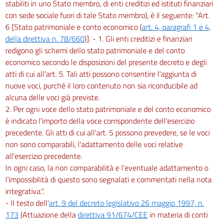
stabiliti in uno Stato membro, di enti creditizi ed istituti finanziari
con sede sociale fuori di tale Stato membro), è il seguente: "Art.
6 [Stato patrimoniale e conto economico (
art. 4, paragrafi 1 e 4,
della direttiva n. 78/660
)]. - 1. Gli enti creditizi e finanziari
redigono gli schemi dello stato patrimoniale e del conto
economico secondo le disposizioni del presente decreto e degli
atti di cui all'art. 5. Tali atti possono consentire l'aggiunta di
nuove voci, purché il loro contenuto non sia riconducibile ad
alcuna delle voci già previste.
2. Per ogni voce dello stato patrimoniale e del conto economico
è indicato l'importo della voce corrispondente dell'esercizio
precedente. Gli atti di cui all'art. 5 possono prevedere, se le voci
non sono comparabili, l'adattamento delle voci relative
all'esercizio precedente.
In ogni caso, la non comparabilità e l'eventuale adattamento o
l'impossibilità di questo sono segnalati e commentati nella nota
integrativa.".
- Il testo dell'
art. 9 del decreto legislativo 26 maggio 1997, n.
173
(Attuazione della
direttiva 91/674/CEE
in materia di conti