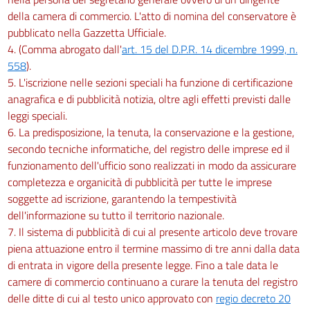
della camera di commercio. L'atto di nomina del conservatore è
pubblicato nella Gazzetta Ufficiale.
4. (Comma abrogato dall'
art. 15 del D.P.R. 14 dicembre 1999, n.
558
).
5. L'iscrizione nelle sezioni speciali ha funzione di certificazione
anagrafica e di pubblicità notizia, oltre agli effetti previsti dalle
leggi speciali.
6. La predisposizione, la tenuta, la conservazione e la gestione,
secondo tecniche informatiche, del registro delle imprese ed il
funzionamento dell'ufficio sono realizzati in modo da assicurare
completezza e organicità di pubblicità per tutte le imprese
soggette ad iscrizione, garantendo la tempestività
dell'informazione su tutto il territorio nazionale.
7. Il sistema di pubblicità di cui al presente articolo deve trovare
piena attuazione entro il termine massimo di tre anni dalla data
di entrata in vigore della presente legge. Fino a tale data le
camere di commercio continuano a curare la tenuta del registro
delle ditte di cui al testo unico approvato con
regio decreto 20