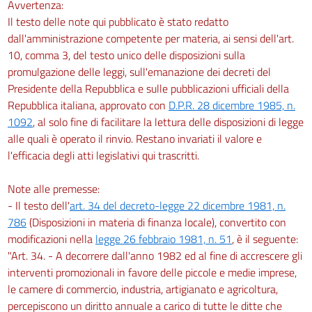
Avvertenza:
Il testo delle note qui pubblicato è stato redatto
dall'amministrazione competente per materia, ai sensi dell'art.
10, comma 3, del testo unico delle disposizioni sulla
promulgazione delle leggi, sull'emanazione dei decreti del
Presidente della Repubblica e sulle pubblicazioni ufficiali della
Repubblica italiana, approvato con
D.P.R. 28 dicembre 1985, n.
1092
, al solo fine di facilitare la lettura delle disposizioni di legge
alle quali è operato il rinvio. Restano invariati il valore e
l'efficacia degli atti legislativi qui trascritti.
Note alle premesse:
- Il testo dell'
art. 34 del decreto-legge 22 dicembre 1981, n.
786
(Disposizioni in materia di finanza locale), convertito con
modificazioni nella
legge 26 febbraio 1981, n. 51
, è il seguente:
"Art. 34. - A decorrere dall'anno 1982 ed al fine di accrescere gli
interventi promozionali in favore delle piccole e medie imprese,
le camere di commercio, industria, artigianato e agricoltura,
percepiscono un diritto annuale a carico di tutte le ditte che