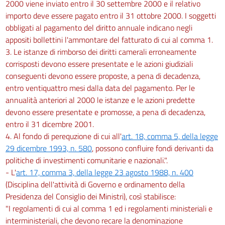
2000 viene inviato entro il 30 settembre 2000 e il relativo
importo deve essere pagato entro il 31 ottobre 2000. I soggetti
obbligati al pagamento del diritto annuale indicano negli
appositi bollettini l'ammontare del fatturato di cui al comma 1.
3. Le istanze di rimborso dei diritti camerali erroneamente
corrisposti devono essere presentate e le azioni giudiziali
conseguenti devono essere proposte, a pena di decadenza,
entro ventiquattro mesi dalla data del pagamento. Per le
annualità anteriori al 2000 le istanze e le azioni predette
devono essere presentate e promosse, a pena di decadenza,
entro il 31 dicembre 2001.
4. Al fondo di perequzione di cui all'
art. 18, comma 5, della legge
29 dicembre 1993, n. 580
, possono confluire fondi derivanti da
politiche di investimenti comunitarie e nazionali.".
- L'
art. 17, comma 3, della legge 23 agosto 1988, n. 400
(Disciplina dell'attività di Governo e ordinamento della
Presidenza del Consiglio dei Ministri), così stabilisce:
"I regolamenti di cui al comma 1 ed i regolamenti ministeriali e
interministeriali, che devono recare la denominazione