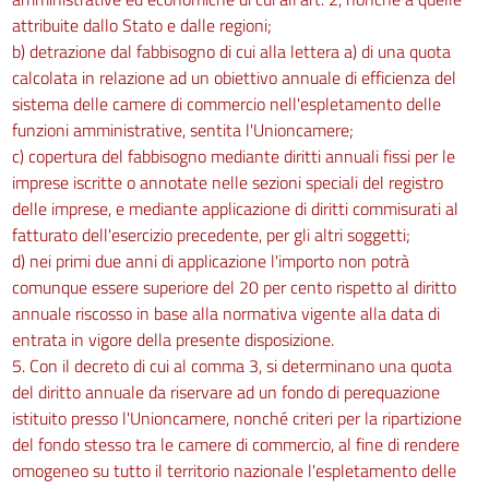
attribuite dallo Stato e dalle regioni;
b) detrazione dal fabbisogno di cui alla lettera a) di una quota
calcolata in relazione ad un obiettivo annuale di efficienza del
sistema delle camere di commercio nell'espletamento delle
funzioni amministrative, sentita l'Unioncamere;
c) copertura del fabbisogno mediante diritti annuali fissi per le
imprese iscritte o annotate nelle sezioni speciali del registro
delle imprese, e mediante applicazione di diritti commisurati al
fatturato dell'esercizio precedente, per gli altri soggetti;
d) nei primi due anni di applicazione l'importo non potrà
comunque essere superiore del 20 per cento rispetto al diritto
annuale riscosso in base alla normativa vigente alla data di
entrata in vigore della presente disposizione.
5. Con il decreto di cui al comma 3, si determinano una quota
del diritto annuale da riservare ad un fondo di perequazione
istituito presso l'Unioncamere, nonché criteri per la ripartizione
del fondo stesso tra le camere di commercio, al fine di rendere
omogeneo su tutto il territorio nazionale l'espletamento delle