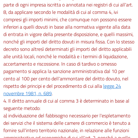
parte di ogni impresa iscritta o annotata nei registri di cui all'art.
8, da applicare secondo le modalità di cui al comma 4, ivi
compresi gli importi minimi, che comunque non possono essere
inferiori a quelli dovuti in base alla normativa vigente alla data
di entrata in vigore della presente disposizione, e quelli massimi,
nonché gli importi del diritto dovuti in misura fissa. Con lo stesso
decreto sono altresì determinati gli importi del diritto applicabili
alle unità locali, nonché le modalità e i termini di liquidazione,
accertamento e riscossione. In caso di tardivo o omesso
pagamento si applica la sanzione amministrativa dal 10 per
cento al 100 per cento dell'ammontare del diritto dovuto, nel
rispetto dei principi e del procedimento di cui alla
legge 24
novembre 1981, n. 689
.
4. Il diritto annuale di cui al comma 3 è determinato in base al
seguente metodo:
a) individuazione del fabbisogno necessario per l'espletamento
dei servizi che il sistema delle camere di commercio è tenuto a
fornire sull'intero territorio nazionale, in relazione alle funzioni
amministrative ed economiche di cui all'art. 2, nonché a quelle