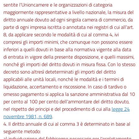
sentite l'Unioncamere e le organizzazioni di categoria
maggiormente rappresentative a livello nazionale, la misura del
diritto annuale dovuto ad ogni singola camera di commercio, da
parte di ogni impresa iscritta o annotata nei registri di cui all'art.
8, da applicare secondo le modalità di cui al comma 4, ivi
compresi gli importi minimi, che comunque non possono essere
inferiori a quelli dovuti in base alla normativa vigente alla data
di entrata in vigore della presente disposizione, e quelli massimi,
nonché gli importi del diritto dovuti in misura fissa. Con lo stesso
decreto sono altresì deteterminati gli importi del diritto
applicabili alle unità locali, nonché le modalità e i termini di
liquidazione, accertamento e riscossione. In caso di tardivo o
omesso pagamento si applica la sanzione amministrativa dal 10
per cento al 100 per cento dell'ammontare del diritto dovuto,
nel rispetto dei principi e del procedimento di cui alla
legge 24
novembre 1981, n. 689
.
4. Il diritto annuale di cui al comma 3 è determinato in base al
seguente metodo:
a) individuazione del fabbisogno necessario per l'espletamento