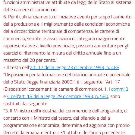
funzioni amministrative attribuite da leggi dello Stato al sistema
delle camere di commercio.
6. Per il cofinanziamento di iniziative aventi per scopo l'aumento
della produzione e il miglioramento delle condizioni economiche
della circoscrizione territoriale di competenza, le camere di
commercio, sentite le associazioni di categoria maggiormente
rappresentative a livello provinciale, possono aumentare per gli
esercizi di riferimento la misura del diritto annuale fino a un
massimo del 20 per cento.".
- Il testo dell'
art. 17 della legge 23 dicembre 1999, n. 488
"Disposizioni per la formazione del bilancio annuale e poliennale
dello Stato (legge finanziaria 2000)", è il seguente: "Art. 17
(Disposizioni concernenti le camere di commercio). 1. I
commi 3
e
4 dell'art. 18 della legge 29 dicembre 1993, n. 580
, sono
sostituiti dai seguenti:
"3. Il Ministro dell'industria, del commercio e dell'artigianato, di
concerto con il Ministro del tesoro, del bilancio e della
programmazione economica, determina ed aggiorna con proprio
decreto da emanare entro il 31 ottobre dell'anno precedente,