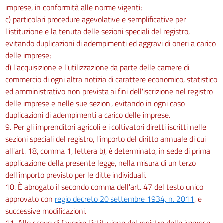
imprese, in conformità alle norme vigenti;
c) particolari procedure agevolative e semplificative per
l'istituzione e la tenuta delle sezioni speciali del registro,
evitando duplicazioni di adempimenti ed aggravi di oneri a carico
delle imprese;
d) l'acquisizione e l'utilizzazione da parte delle camere di
commercio di ogni altra notizia di carattere economico, statistico
ed amministrativo non prevista ai fini dell'iscrizione nel registro
delle imprese e nelle sue sezioni, evitando in ogni caso
duplicazioni di adempimenti a carico delle imprese.
9. Per gli imprenditori agricoli e i coltivatori diretti iscritti nelle
sezioni speciali del registro, l'importo del diritto annuale di cui
all'art. 18, comma 1, lettera b), è determinato, in sede di prima
applicazione della presente legge, nella misura di un terzo
dell'importo previsto per le ditte individuali.
10. È abrogato il secondo comma dell'art. 47 del testo unico
approvato con
regio decreto 20 settembre 1934, n. 2011
, e
successive modificazioni.
11. Allo scopo di favorire l'istituzione del registro delle imprese,