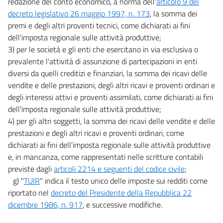
redazione del conto economico, a norma dell'
articolo 9 del
decreto legislativo 26 maggio 1997, n. 173
, la somma dei
premi e degli altri proventi tecnici, come dichiarati ai fini
dell'imposta regionale sulle attività produttive;
3) per le società e gli enti che esercitano in via esclusiva o
prevalente l'attività di assunzione di partecipazioni in enti
diversi da quelli creditizi e finanziari, la somma dei ricavi delle
vendite e delle prestazioni, degli altri ricavi e proventi ordinari e
degli interessi attivi e proventi assimilati, come dichiarati ai fini
dell'imposta regionale sulle attività produttive;
4) per gli altri soggetti, la somma dei ricavi delle vendite e delle
prestazioni e degli altri ricavi e proventi ordinari, come
dichiarati ai fini dell'imposta regionale sulle attività produttive
e, in mancanza, come rappresentati nelle scritture contabili
previste dagli
articoli 2214 e seguenti del codice civile
;
g) "
TUIR
" indica il testo unico delle imposte sui redditi come
riportato nel
decreto del Presidente della Repubblica 22
dicembre 1986, n. 917
, e successive modifiche.