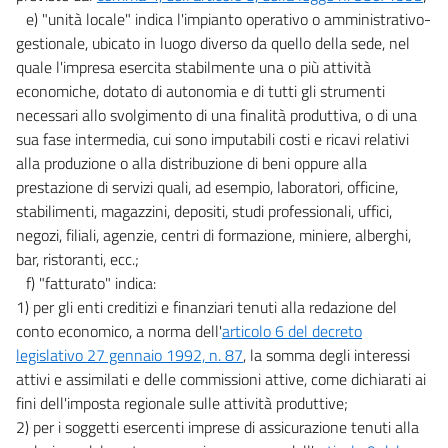
e) "unità locale" indica l'impianto operativo o amministrativo-
gestionale, ubicato in luogo diverso da quello della sede, nel
quale l'impresa esercita stabilmente una o più attività
economiche, dotato di autonomia e di tutti gli strumenti
necessari allo svolgimento di una finalità produttiva, o di una
sua fase intermedia, cui sono imputabili costi e ricavi relativi
alla produzione o alla distribuzione di beni oppure alla
prestazione di servizi quali, ad esempio, laboratori, officine,
stabilimenti, magazzini, depositi, studi professionali, uffici,
negozi, filiali, agenzie, centri di formazione, miniere, alberghi,
bar, ristoranti, ecc.;
f) "fatturato" indica:
1) per gli enti creditizi e finanziari tenuti alla redazione del
conto economico, a norma dell'
articolo 6 del decreto
legislativo 27 gennaio 1992, n. 87
, la somma degli interessi
attivi e assimilati e delle commissioni attive, come dichiarati ai
fini dell'imposta regionale sulle attività produttive;
2) per i soggetti esercenti imprese di assicurazione tenuti alla