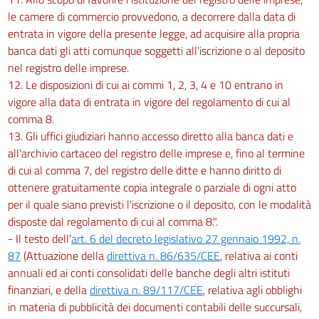
le camere di commercio provvedono, a decorrere dalla data di
entrata in vigore della presente legge, ad acquisire alla propria
banca dati gli atti comunque soggetti all'iscrizione o al deposito
nel registro delle imprese.
12. Le disposizioni di cui ai commi 1, 2, 3, 4 e 10 entrano in
vigore alla data di entrata in vigore del regolamento di cui al
comma 8.
13. Gli uffici giudiziari hanno accesso diretto alla banca dati e
all'archivio cartaceo del registro delle imprese e, fino al termine
di cui al comma 7, del registro delle ditte e hanno diritto di
ottenere gratuitamente copia integrale o parziale di ogni atto
per il quale siano previsti l'iscrizione o il deposito, con le modalità
disposte dal regolamento di cui al comma 8.".
- Il testo dell'
art. 6 del decreto legislativo 27 gennaio 1992, n.
87
(Attuazione della
direttiva n. 86/635/CEE
, relativa ai conti
annuali ed ai conti consolidati delle banche degli altri istituti
finanziari, e della
direttiva n. 89/117/CEE
, relativa agli obblighi
in materia di pubblicità dei documenti contabili delle succursali,