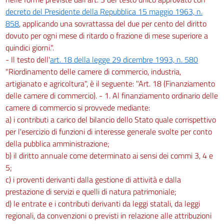
decreto del Presidente della Repubblica 15 maggio 1963, n.
858
, applicando una sovrattassa del due per cento del diritto
dovuto per ogni mese di ritardo o frazione di mese superiore a
quindici giorni.".
- Il testo dell'
art. 18 della legge 29 dicembre 1993, n. 580
"Riordinamento delle camere di commercio, industria,
artigianato e agricoltura", è il seguente: "Art. 18 (Finanziamento
delle camere di commercio). - 1. Al finanziamento ordinario delle
camere di commercio si provvede mediante:
a) i contributi a carico del bilancio dello Stato quale corrispettivo
per l'esercizio di funzioni di interesse generale svolte per conto
della pubblica amministrazione;
b) il diritto annuale come determinato ai sensi dei commi 3, 4 e
5;
c) i proventi derivanti dalla gestione di attività e dalla
prestazione di servizi e quelli di natura patrimoniale;
d) le entrate e i contributi derivanti da leggi statali, da leggi
regionali, da convenzioni o previsti in relazione alle attribuzioni