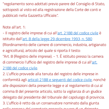
"regolamento sono adottati previo parere del Consiglio di Stato,
sottoposti al visto ed alla registrazione della Corte dei conti e
pubblicati nella Gazzetta Ufficiale.".
Note all'art. 1:
- Il registro delle imprese di cui all'
art. 2188 del codice civile
è
istituito dall'
art. 8 della legge 29 dicembre 1993, n. 580
(Riordinamento delle camere di commercio, industria, artigianato
e agricoltura), articolo del quale si riporta il testo:
"Art. 8 (Registro delle imprese). - 1. È istituito presso la camera
di commercio l'ufficio del registro delle imprese di cui all'
art.
2188 del codice civile
.
2. L'ufficio provvede alla tenuta del registro delle imprese in
conformità agli
articoli 2188 e seguenti del codice civile
, nonché
alle disposizioni della presente legge e al regolamento di cui al
comma 8 del presente articolo, sotto la vigilanza di un giudice
delegato dal presidente del tribunale del capoluogo di provincia.
3. L'ufficio è retto da un conservatore nominato dalla giunta
nella persona del segretario generale ovvero di un dirigente