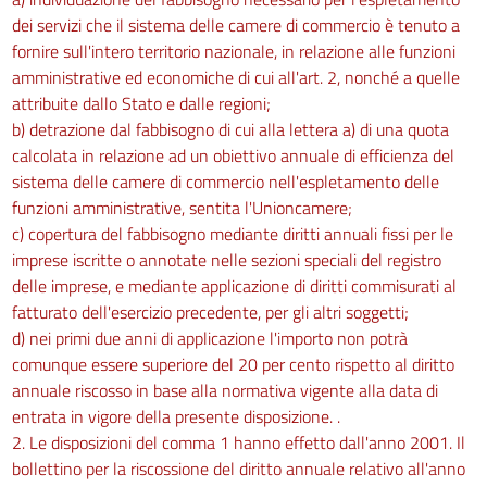
dei servizi che il sistema delle camere di commercio è tenuto a
fornire sull'intero territorio nazionale, in relazione alle funzioni
amministrative ed economiche di cui all'art. 2, nonché a quelle
attribuite dallo Stato e dalle regioni;
b) detrazione dal fabbisogno di cui alla lettera a) di una quota
calcolata in relazione ad un obiettivo annuale di efficienza del
sistema delle camere di commercio nell'espletamento delle
funzioni amministrative, sentita l'Unioncamere;
c) copertura del fabbisogno mediante diritti annuali fissi per le
imprese iscritte o annotate nelle sezioni speciali del registro
delle imprese, e mediante applicazione di diritti commisurati al
fatturato dell'esercizio precedente, per gli altri soggetti;
d) nei primi due anni di applicazione l'importo non potrà
comunque essere superiore del 20 per cento rispetto al diritto
annuale riscosso in base alla normativa vigente alla data di
entrata in vigore della presente disposizione. .
2. Le disposizioni del comma 1 hanno effetto dall'anno 2001. Il
bollettino per la riscossione del diritto annuale relativo all'anno