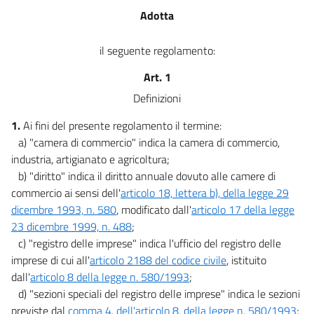
Adotta
il seguente regolamento:
Art. 1
Definizioni
1.
Ai fini del presente regolamento il termine:
a) "camera di commercio" indica la camera di commercio,
industria, artigianato e agricoltura;
b) "diritto" indica il diritto annuale dovuto alle camere di
commercio ai sensi dell'
articolo 18, lettera b), della legge 29
dicembre 1993, n. 580
, modificato dall'
articolo 17 della legge
23 dicembre 1999, n. 488
;
c) "registro delle imprese" indica l'ufficio del registro delle
imprese di cui all'
articolo 2188 del codice civile
, istituito
dall'
articolo 8 della legge n. 580/1993
;
d) "sezioni speciali del registro delle imprese" indica le sezioni
previste dal
comma 4, dell'articolo 8, della legge n. 580/1993
;