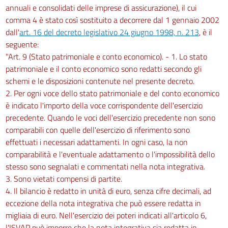
annuali e consolidati delle imprese di assicurazione), il cui
comma 4 è stato così sostituito a decorrere dal 1 gennaio 2002
dall'
art. 16 del decreto legislativo 24 giugno 1998, n. 213
, è il
seguente:
"Art. 9 (Stato patrimoniale e conto economico). - 1. Lo stato
patrimoniale e il conto economico sono redatti secondo gli
schemi e le disposizioni contenute nel presente decreto.
2. Per ogni voce dello stato patrimoniale e del conto economico
è indicato l'importo della voce corrispondente dell'esercizio
precedente. Quando le voci dell'esercizio precedente non sono
comparabili con quelle dell'esercizio di riferimento sono
effettuati i necessari adattamenti. In ogni caso, la non
comparabilità e l'eventuale adattamento o l'impossibilità dello
stesso sono segnalati e commentati nella nota integrativa.
3. Sono vietati compensi di partite.
4. Il bilancio è redatto in unità di euro, senza cifre decimali, ad
eccezione della nota integrativa che può essere redatta in
migliaia di euro. Nell'esercizio dei poteri indicati all'articolo 6,
l'ISVAP può imporre che la nota integrativa sia redatta in