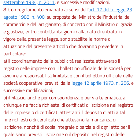
settembre 1934, n. 2011
, e successive modificazioni.
8. Con regolamento emanato ai sensi dell'
art. 17 della legge 23
agosto 1988, n. 400
, su proposta del Ministro dell'industria, del
commercio e dell'artigianato, di concerto con il Ministro di grazia
e giustizia, entro centottanta giorni dalla data di entrata in
vigore della presente legge, sono stabilite le norme di
attuazione del presente articolo che dovranno prevedere in
particolare:
a) il coordinamento della pubblicità realizzata attraverso il
registro delle imprese con il bollettino ufficiale delle società per
azioni e a responsabilità limitata e con il bollettino ufficiale delle
società cooperative, previsti dalla
legge 12 aprile 1973, n. 256
, e
successive modificazioni;
b) il rilascio, anche per corrispondenza e per via telematica, a
chiunque ne faccia richiesta, di certificati di iscrizione nel registro
delle imprese o di certificati attestanti il deposito di atti a tal
fine richiesti o di certificati che attestino la mancanza di
iscrizione, nonché di copia integrale o parziale di ogni atto per il
quale siano previsti l'iscrizione o il deposito nel registro delle