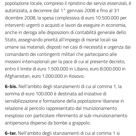
popolazione locale, compreso il ripristino dei servizi essenziali, è
autorizzata, a decorrere dal 1° gennaio 2008 e fino al 31
dicembre 2008, la spesa complessiva di euro 10.500.000 per
interventi urgenti o acquisti e lavori da eseguire in economia,
anche in deroga alle disposizioni di contabilità generale dello
Stato, assegnando priorità all'impiego di risorse locali sia
umane sia materiali, disposti nei casi di necessità e urgenza dai
comandanti dei contingenti militari che partecipano alle
missioni internazionali per la pace di cui al presente decreto,
entro il limite di euro 1.500.000 in Libano, euro 8.000.000 in
Afghanistan, euro 1.000.000 in Kosovo.
6-bis.
Nell'ambito degli stanziamenti di cui al comma 1, la
somma di euro 100.000 è destinata ad iniziative di
sensibilizzazione e formazione della popolazione libanese in
relazione al pericolo rappresentato dal munizionamento
inesploso con particolare riferimento al sub-munizionamento
antipersona disperso da bombe a grappolo.
6-ter.
Nell'ambito degli stanziamenti di cui al comma 1 si