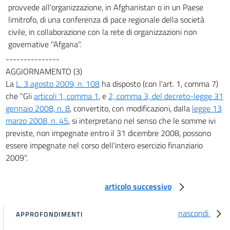
provvede all'organizzazione, in Afghanistan o in un Paese
limitrofo, di una conferenza di pace regionale della società
civile, in collaborazione con la rete di organizzazioni non
governative "Afgana".
---------------
AGGIORNAMENTO (3)
La
L. 3 agosto 2009, n. 108
ha disposto (con l'art. 1, comma 7)
che "Gli
articoli 1, comma 1
, e
2, comma 3, del decreto-legge 31
gennaio 2008, n. 8
, convertito, con modificazioni, dalla
legge 13
marzo 2008, n. 45
, si interpretano nel senso che le somme ivi
previste, non impegnate entro il 31 dicembre 2008, possono
essere impegnate nel corso dell'intero esercizio finanziario
2009".
articolo successivo
nascondi
APPROFONDIMENTI