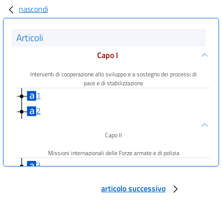
nascondi
Articoli
Capo I
Interventi di cooperazione allo sviluppo e a sostegno dei processi di
pace e di stabilizzazione
1
2
Capo II
Missioni internazionali delle Forze armate e di polizia
3
4
articolo successivo
5
6