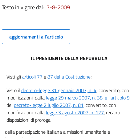
Testo in vigore dal:
7-8-2009
Capo III
Disposizioni finali
7
aggiornamenti all'articolo
8
IL PRESIDENTE DELLA REPUBBLICA
Visti gli
articoli 77
e
87 della Costituzione
;
Visto il
decreto-legge 31 gennaio 2007, n. 4
, convertito, con
modificazioni, dalla
legge 29 marzo 2007, n. 38, e l'articolo 9
del
decreto-legge 2 luglio 2007, n. 81
, convertito, con
modificazioni, dalla
legge 3 agosto 2007, n. 127
, recanti
disposizioni di proroga
della partecipazione italiana a missioni umanitarie e