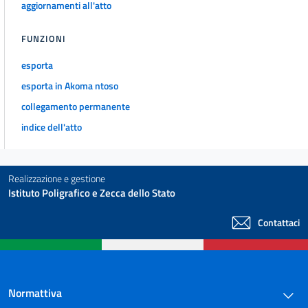
aggiornamenti all'atto
FUNZIONI
esporta
esporta in Akoma ntoso
collegamento permanente
indice dell'atto
Realizzazione e gestione
Istituto Poligrafico e Zecca dello Stato
Contattaci
Normattiva