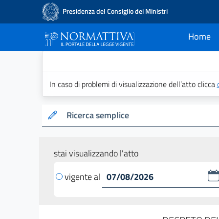
Presidenza del Consiglio dei Ministri
Home
current
Normattiva - Il po
In caso di problemi di visualizzazione dell’atto clicca
Ricerca semplice
stai visualizzando l'atto
vigente al