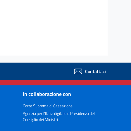
Contattaci
In collaborazione con
Corte Suprema di Cassazione
Agenzia per l’Italia digitale e Presidenza del
Consiglio dei Ministri