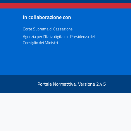
In collaborazione con
Corte Suprema di Cassazione
Agenzia per l’Italia digitale e Presidenza del
Consiglio dei Ministri
Portale Normattiva, Versione 2.4.5