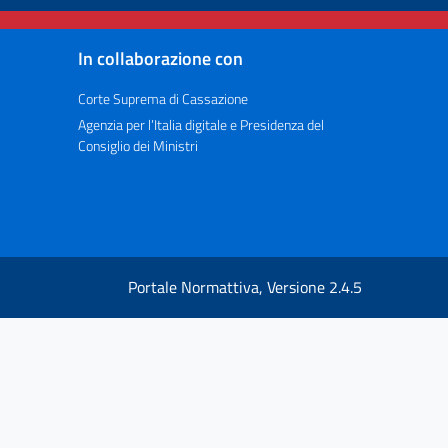
In collaborazione con
Corte Suprema di Cassazione
Agenzia per l’Italia digitale e Presidenza del
Consiglio dei Ministri
Portale Normattiva, Versione 2.4.5