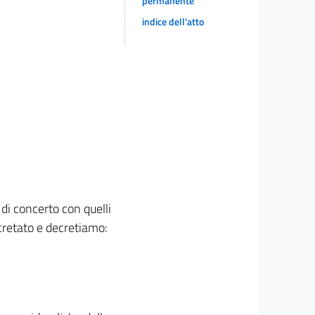
permanente
indice dell'atto
 di concerto con quelli
ecretato e decretiamo: