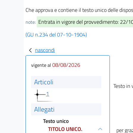
Che approva e contiene il testo unico delle dispos
Entrata in vigore del provvedimento: 22/
note:
(GU n.234 del 07-10-1904)
nascondi
08/08/2026
vigente al
Articoli
Testo in 
1
Allegati
Testo unico
TITOLO UNICO.
per gra