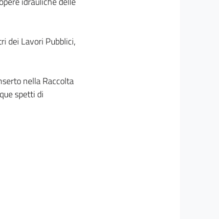
 opere idrauliche delle
ri dei Lavori Pubblici,
inserto nella Raccolta
que spetti di