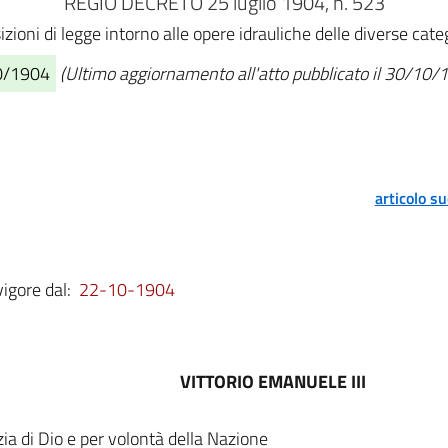
REGIO DECRETO 25 luglio 1904, n. 523
izioni di legge intorno alle opere idrauliche delle diverse ca
10/1904
(Ultimo aggiornamento all'atto pubblicato il 30/10/
articolo s
vigore dal:
22-10-1904
VITTORIO EMANUELE III
zia di Dio e per volontà della Nazione