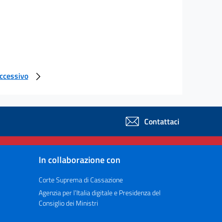
uccessivo
Contattaci
In collaborazione con
Corte Suprema di Cassazione
Agenzia per l’Italia digitale e Presidenza del
Consiglio dei Ministri