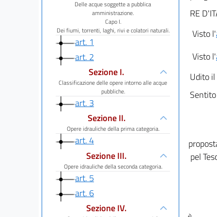
Delle acque soggette a pubblica
RE D'IT
amministrazione.
Capo I.
Dei fiumi, torrenti, laghi, rivi e colatori naturali.
Visto l'
art. 1
Visto l'
art. 2
Sezione I.
Udito il
Classificazione delle opere intorno alle acque
pubbliche.
Sentito 
art. 3
Sezione II.
Opere idrauliche della prima categoria.
art. 4
proposta
Sezione III.
pel Tes
Opere idrauliche della seconda categoria.
art. 5
art. 6
Sezione IV.